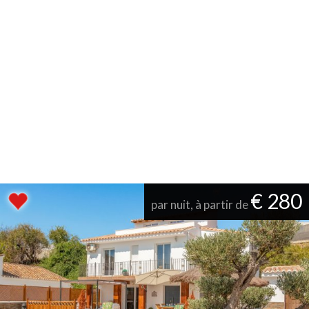
€ 280
par nuit, à partir de