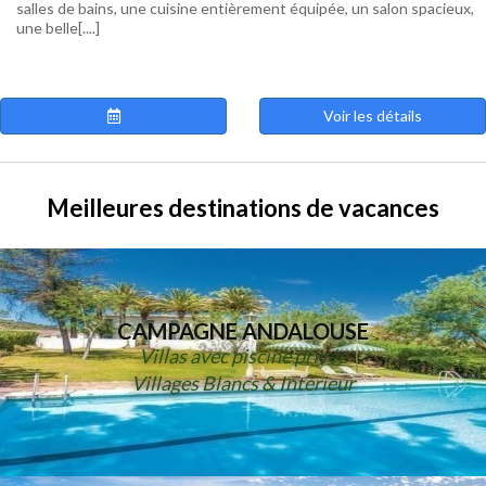
salles de bains, une cuisine entièrement équipée, un salon spacieux,
une belle[....]
Voir les détails
Meilleures destinations de vacances
CAMPAGNE ANDALOUSE
Villas avec piscine privée
Villages Blancs & Intérieur