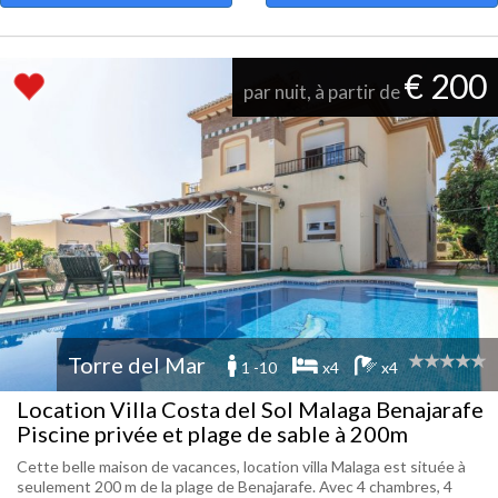
€ 200
par nuit, à partir de
Torre del Mar
1 -10
x4
x4
Location Villa Costa del Sol Malaga Benajarafe
Piscine privée et plage de sable à 200m
Cette belle maison de vacances, location villa Malaga est située à
seulement 200 m de la plage de Benajarafe. Avec 4 chambres, 4