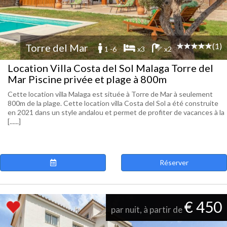
(1)
Torre del Mar
1 -6
x3
x2
Location Villa Costa del Sol Malaga Torre del
Mar Piscine privée et plage à 800m
Cette location villa Malaga est située à Torre de Mar à seulement
800m de la plage. Cette location villa Costa del Sol a été construite
en 2021 dans un style andalou et permet de profiter de vacances à la
[......]
Réserver
€ 450
par nuit, à partir de