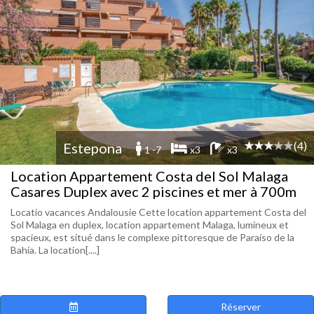
(4)
Estepona
1 -7
x3
x3
Location Appartement Costa del Sol Malaga
Casares Duplex avec 2 piscines et mer à 700m
Locatio vacances Andalousie Cette location appartement Costa del
Sol Malaga en duplex, location appartement Malaga, lumineux et
spacieux, est situé dans le complexe pittoresque de Paraíso de la
Bahía. La location[....]
Réserver