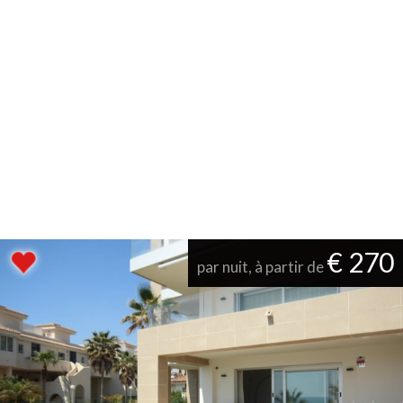
€ 270
par nuit, à partir de