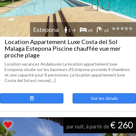
Estepona
1 -4
x4
x3
Location Appartement Luxe Costa del Sol
Malaga Estepona Piscine chauffée vue mer
proche plage
Location vacances Andalousie La location appartement luxe
Estepona située sur les hauteurs d'Estepona possède 4 chambres
et une capacité pour 8 personnes. La location appartement luxe
Costa del Sol est neuve[....]
Voir les détails
€ 260
par nuit, à partir de