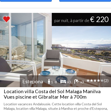
€ 220
par nuit, à partir de
(2)
Estepona
1 -8
x3
x3
Location villa Costa del Sol Malaga Manilva
Vues piscine et Gibraltar Mer à 700m
Location vacances Andalousie. Cette location villa Costa del Sol
Malaga, location villa Malaga, située à Manilva et proche d'Estepona,