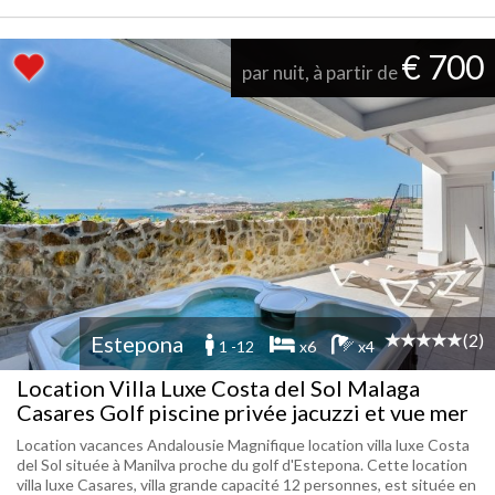
€ 700
par nuit, à partir de
(2)
Estepona
1 -12
x6
x4
Location Villa Luxe Costa del Sol Malaga
Casares Golf piscine privée jacuzzi et vue mer
Location vacances Andalousie Magnifique location villa luxe Costa
del Sol située à Manilva proche du golf d'Estepona. Cette location
villa luxe Casares, villa grande capacité 12 personnes, est située en