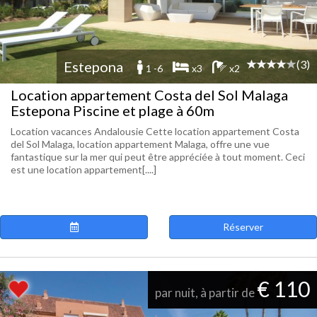
(3)
Estepona
1 -6
x3
x2
Location appartement Costa del Sol Malaga
Estepona Piscine et plage à 60m
Location vacances Andalousie Cette location appartement Costa
del Sol Malaga, location appartement Malaga, offre une vue
fantastique sur la mer qui peut être appréciée à tout moment. Ceci
est une location appartement[....]
Réserver
€ 110
par nuit, à partir de