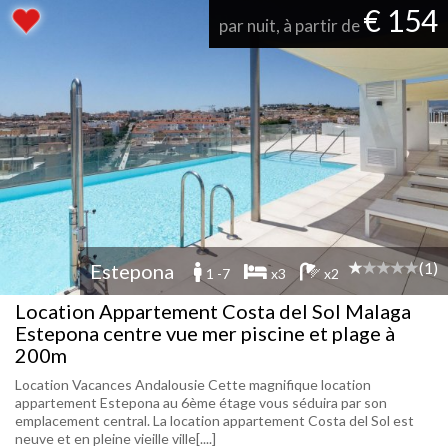
€ 154
par nuit, à partir de
(1)
Estepona
1 -7
x3
x2
Location Appartement Costa del Sol Malaga
Estepona centre vue mer piscine et plage à
200m
Location Vacances Andalousie Cette magnifique location
appartement Estepona au 6ème étage vous séduira par son
emplacement central. La location appartement Costa del Sol est
neuve et en pleine vieille ville[....]