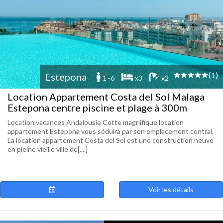
(1)
Estepona
1 -6
x3
x2
Location Appartement Costa del Sol Malaga
Estepona centre piscine et plage à 300m
Location vacances Andalousie Cette magnifique location
appartement Estepona vous séduira par son emplacement central.
La location appartement Costa del Sol est une construction neuve
en pleine vieille ville de[....]
Voir les détails