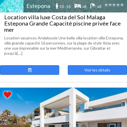
Estepona
10 -16
x8
x8
Location villa luxe Costa del Sol Malaga
Estepona Grande Capacité piscine privée face
mer
Location vacances Andalousie Une belle villa location villa Estepona,
villa grande capacité 16 personnes, sur la plage de style Ibiza avec
une vue imprenable sur la mer Méditerranée, sur Gibraltar et
jusqu'à[....]
Voir les détails