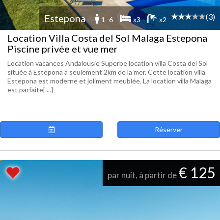
(3)
Estepona
1 -6
x3
x2
Location Villa Costa del Sol Malaga Estepona
Piscine privée et vue mer
Location vacances Andalousie Superbe location villa Costa del Sol
située à Estepona à seulement 2km de la mer. Cette location villa
Estepona est moderne et joliment meublée. La location villa Malaga
est parfaite[....]
Réserver
€ 125
par nuit, à partir de