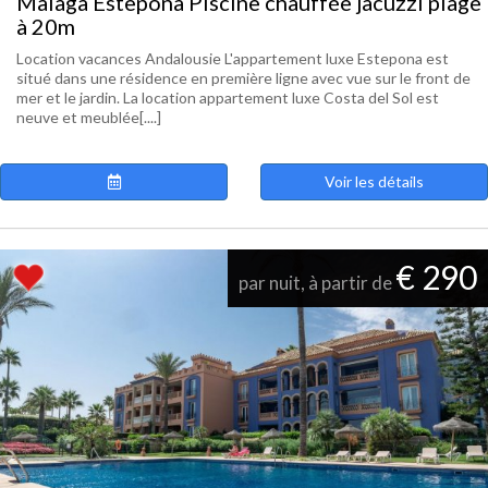
Malaga Estepona Piscine chauffée jacuzzi plage
à 20m
Location vacances Andalousie L'appartement luxe Estepona est
situé dans une résidence en première ligne avec vue sur le front de
mer et le jardin. La location appartement luxe Costa del Sol est
neuve et meublée[....]
Voir les détails
€ 290
par nuit, à partir de