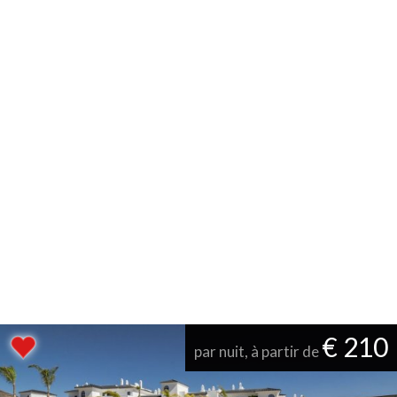
€ 210
par nuit, à partir de