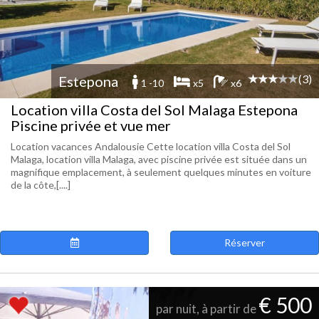
(3)
Estepona
1 -10
x5
x6
Location villa Costa del Sol Malaga Estepona
Piscine privée et vue mer
Location vacances Andalousie Cette location villa Costa del Sol
Malaga, location villa Malaga, avec piscine privée est située dans un
magnifique emplacement, à seulement quelques minutes en voiture
de la côte,[....]
Réserver
€ 500
par nuit, à partir de