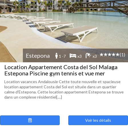
(1)
Estepona
1 -7
x3
x3
Location Appartement Costa del Sol Malaga
Estepona Piscine gym tennis et vue mer
Location vacances Andalousie Cette toute nouvelle et spacieuse
location appartement Costa del Sol est située dans un quartier
calme d'Estepona. Cette location appartement Estepona se trouve
dans un complexe résidentiel[....]
Voir les détails