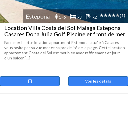
(1)
Estepona
1 -6
x3
x2
Location Villa Costa del Sol Malaga Estepona
Casares Dona Julia Golf Piscine et front de mer
Face mer ! cette location appartment Estepona située à Casares
vous ravira par sa vue mer et sa proximité de la plage. Cette location
appartement Costa del Sol est meublée avec raffinement et jouit
d'un balcon[....]
Voir les détails