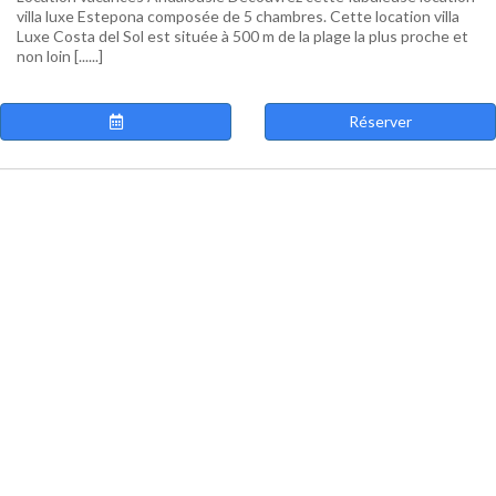
villa luxe Estepona composée de 5 chambres. Cette location villa
Luxe Costa del Sol est située à 500 m de la plage la plus proche et
non loin [......]
Réserver