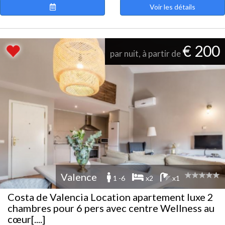
Voir les détails
€ 200
par nuit, à partir de
Valence
1 -6
x2
x1
Costa de Valencia Location apartement luxe 2
chambres pour 6 pers avec centre Wellness au
cœur[....]