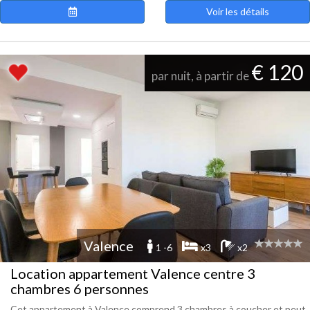
Voir les détails
€ 120
par nuit, à partir de
Valence
1 -6
x3
x2
Location appartement Valence centre 3
chambres 6 personnes
Cet appartement à Valence comprend 3 chambres à coucher et peut