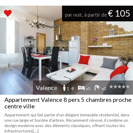
€ 105
par nuit, à partir de
Valence
1 -8
x5
x2
Appartement Valence 8 pers 5 chambres proche
centre ville
Appartement qui fait partie d'un élégant immeuble résidentiel, dans
une rue large et bordée d'arbres. Récemment rénové, il combine un
design moderne avec des éléments classiques, offrant toutes les
infrastructures[....]