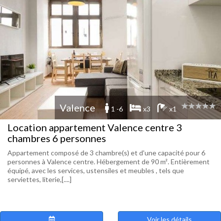
Valence
1 -6
x3
x1
Location appartement Valence centre 3
chambres 6 personnes
Appartement composé de 3 chambre(s) et d'une capacité pour 6
personnes à Valence centre. Hébergement de 90 m². Entièrement
équipé, avec les services, ustensiles et meubles , tels que
serviettes, literie,[....]
Voir les détails