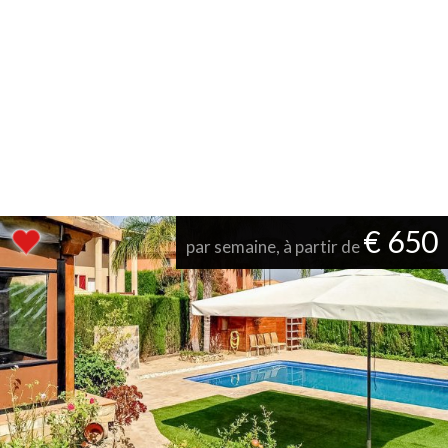
€ 650
par semaine, à partir de