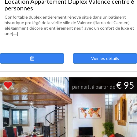
Location Appartement Duplex Valence centre 6
personnes
Confortable duplex entièrement rénové situé dans un bâtiment
historique protégé de la vieille ville de Valence (Barrio del Carmen)
élégamment décoré et entièrement neuf, avec un confort de luxe et
une[....]
Voir les détails
€ 95
par nuit, à partir de