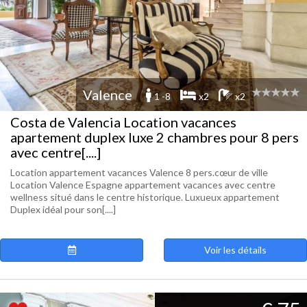
Valence
1 -8
x2
x2
Costa de Valencia Location vacances
apartement duplex luxe 2 chambres pour 8 pers
avec centre[....]
Location appartement vacances Valence 8 pers.cœur de ville
Location Valence Espagne appartement vacances avec centre
wellness situé dans le centre historique. Luxueux appartement
Duplex idéal pour son[....]
Voir les détails