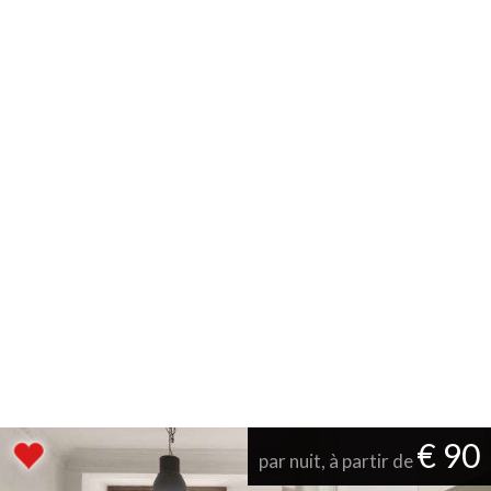
€ 90
par nuit, à partir de