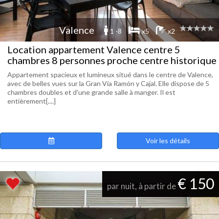
Valence
1 -8
x5
x2
Location appartement Valence centre 5
chambres 8 personnes proche centre historique
Appartement spacieux et lumineux situé dans le centre de Valence,
avec de belles vues sur la Gran Vía Ramón y Cajal. Elle dispose de 5
chambres doubles et d'une grande salle à manger. Il est
entièrement[....]
Voir les détails
€ 150
par nuit, à partir de