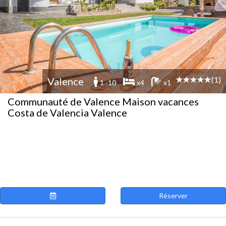
(1)
Valence
1 -10
x4
x1
Communauté de Valence Maison vacances
Costa de Valencia Valence
Réserver