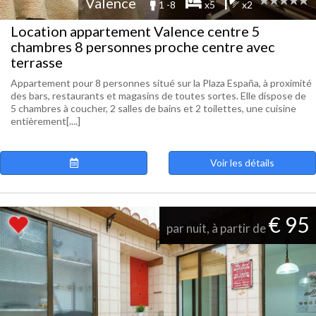
Valence
1 -8
x5
x2
Location appartement Valence centre 5
chambres 8 personnes proche centre avec
terrasse
Appartement pour 8 personnes situé sur la Plaza España, à proximité
des bars, restaurants et magasins de toutes sortes. Elle dispose de
5 chambres à coucher, 2 salles de bains et 2 toilettes, une cuisine
entièrement[....]
Voir les détails
€ 95
par nuit, à partir de