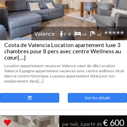
Valence
1 -8
x3
x2
Costa de Valencia Location apartement luxe 3
chambres pour 8 pers avec centre Wellness au
cœur[....]
Location appartement vacances Valence cœur de ville Location
Valence Espagne appartement vacances avec centre wellness situé
dans le centre historique. Luxueux appartement idéal pour son
emplacement dans[....]
Voir les détails
€ 600
par nuit, à partir de