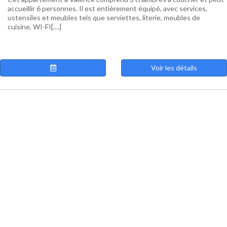
accueillir 6 personnes. Il est entièrement équipé, avec services,
ustensiles et meubles tels que serviettes, literie, meubles de
cuisine, WI-FI[....]
Voir les détails