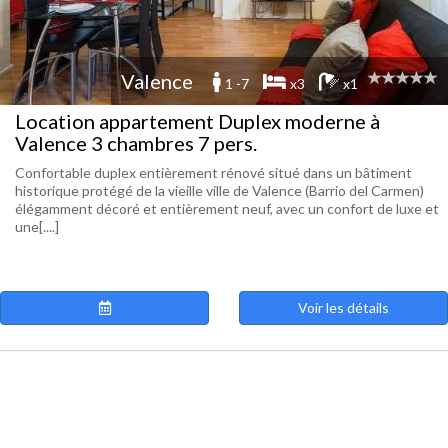
Valence
1 -7
x3
x1
Location appartement Duplex moderne à
Valence 3 chambres 7 pers.
Confortable duplex entièrement rénové situé dans un bâtiment
historique protégé de la vieille ville de Valence (Barrio del Carmen)
élégamment décoré et entièrement neuf, avec un confort de luxe et
une[....]
Voir les détails