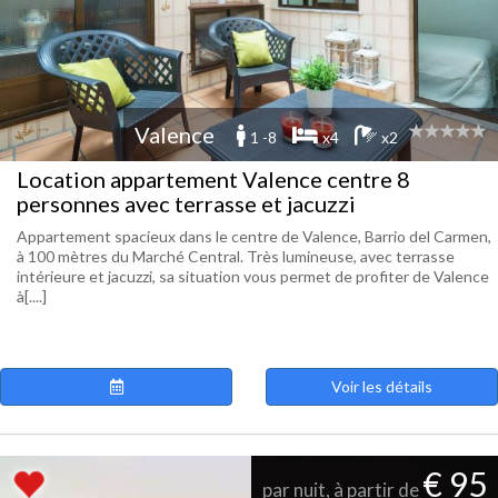
Valence
1 -8
x4
x2
Location appartement Valence centre 8
personnes avec terrasse et jacuzzi
Appartement spacieux dans le centre de Valence, Barrio del Carmen,
à 100 mètres du Marché Central. Très lumineuse, avec terrasse
intérieure et jacuzzi, sa situation vous permet de profiter de Valence
à[....]
Voir les détails
€ 95
par nuit, à partir de