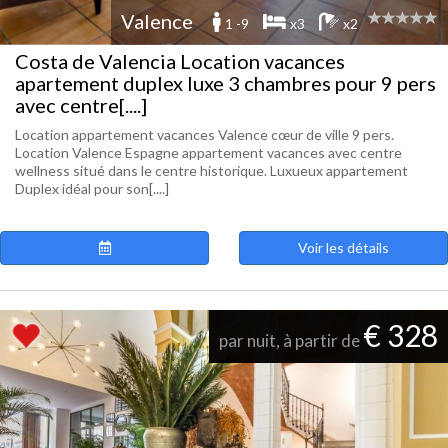
Valence
1 -9
x3
x2
Costa de Valencia Location vacances
apartement duplex luxe 3 chambres pour 9 pers
avec centre[....]
Location appartement vacances Valence cœur de ville 9 pers.
Location Valence Espagne appartement vacances avec centre
wellness situé dans le centre historique. Luxueux appartement
Duplex idéal pour son[....]
Voir les détails
€ 328
par nuit, à partir de