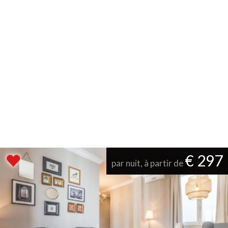
€ 297
par nuit, à partir de