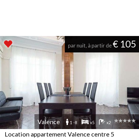
€ 105
par nuit, à partir de
Valence
1 -8
x5
x2
Location appartement Valence centre 5