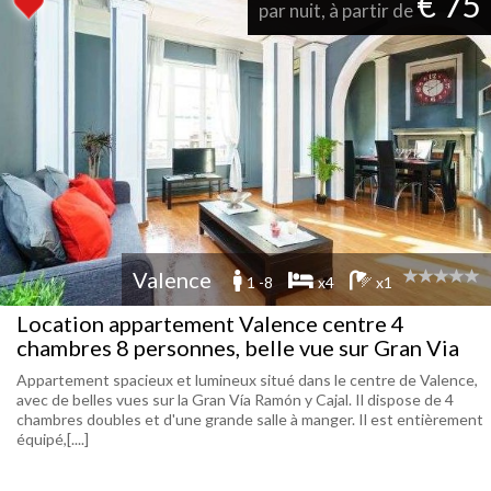
€ 75
par nuit, à partir de
Valence
1 -8
x4
x1
Location appartement Valence centre 4
chambres 8 personnes, belle vue sur Gran Via
Appartement spacieux et lumineux situé dans le centre de Valence,
avec de belles vues sur la Gran Vía Ramón y Cajal. Il dispose de 4
chambres doubles et d'une grande salle à manger. Il est entièrement
équipé,[....]