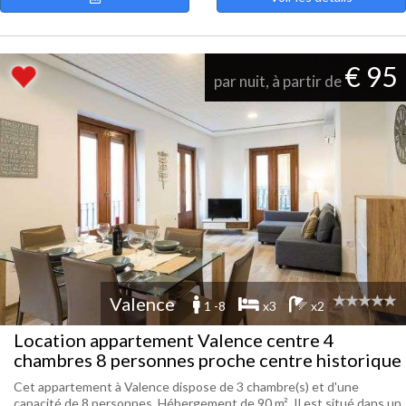
€ 95
par nuit, à partir de
Valence
1 -8
x3
x2
Location appartement Valence centre 4
chambres 8 personnes proche centre historique
Cet appartement à Valence dispose de 3 chambre(s) et d'une
capacité de 8 personnes. Hébergement de 90 m². Il est situé dans un