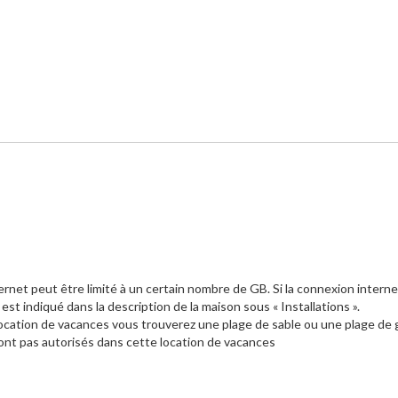
ernet peut être limité à un certain nombre de GB. Si la connexion interne
 indiqué dans la description de la maison sous « Installations ».
 location de vacances vous trouverez une plage de sable ou une plage de 
nt pas autorisés dans cette location de vacances