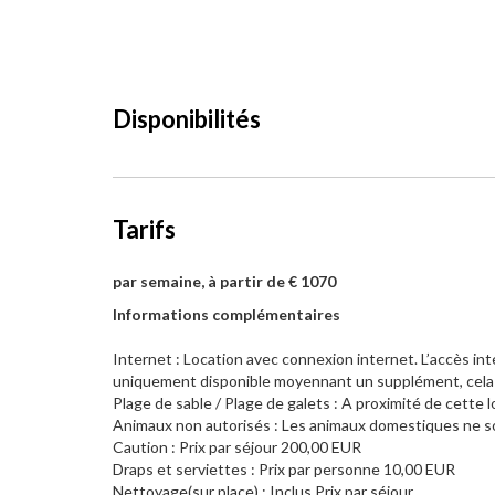
Disponibilités
Tarifs
par semaine, à partir de € 1070
Informations complémentaires
Internet : Location avec connexion internet. L’accès int
uniquement disponible moyennant un supplément, cela est
Plage de sable / Plage de galets : A proximité de cette
Animaux non autorisés : Les animaux domestiques ne so
Caution : Prix par séjour 200,00 EUR
Draps et serviettes : Prix par personne 10,00 EUR
Nettoyage(sur place) : Inclus Prix par séjour