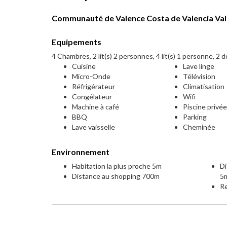
Communauté de Valence Costa de Valencia Va
Equipements
4 Chambres, 2 lit(s) 2 personnes, 4 lit(s) 1 personne, 2 
Cuisine
Lave linge
Micro-Onde
Télévision
Réfrigérateur
Climatisation
Congélateur
Wifi
Machine à café
Piscine privé
BBQ
Parking
Lave vaisselle
Cheminée
Environnement
Habitation la plus proche 5m
Di
Distance au shopping 700m
5
Re