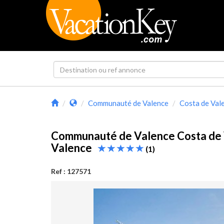
Communauté de Valence
Costa de Val
Communauté de Valence Costa de 
Valence
(1)
Ref : 127571