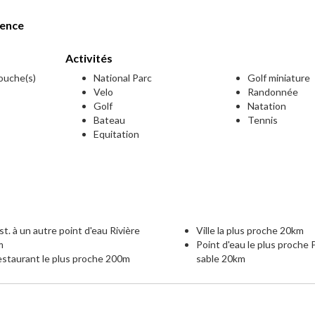
lence
Activités
douche(s)
National Parc
Golf miniature
Velo
Randonnée
Golf
Natation
Bateau
Tennis
Equitation
e
st. à un autre point d'eau Rivière
Ville la plus proche 20km
m
Point d'eau le plus proche 
staurant le plus proche 200m
sable 20km