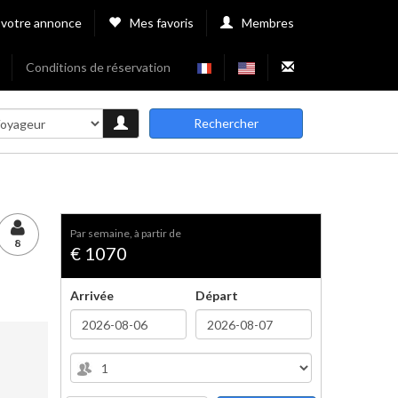
 votre annonce
Mes favoris
Membres
Conditions de réservation
Rechercher
par semaine, à partir de
8
€ 1070
Arrivée
Départ