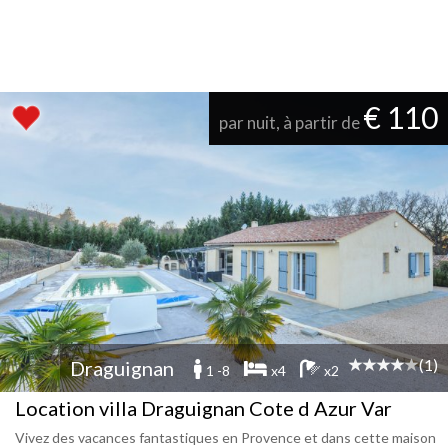
€ 110
par nuit, à partir de
(1)
Draguignan
1 -8
x4
x2
Location villa Draguignan Cote d Azur Var
Vivez des vacances fantastiques en Provence et dans cette maison