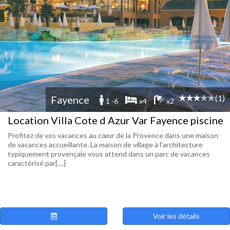
(1)
Fayence
1 -6
x4
x2
Location Villa Cote d Azur Var Fayence piscine
Profitez de vos vacances au cœur de la Provence dans une maison
de vacances accueillante. La maison de village à l'architecture
typiquement provençale vous attend dans un parc de vacances
caractérisé par[....]
Voir les détails