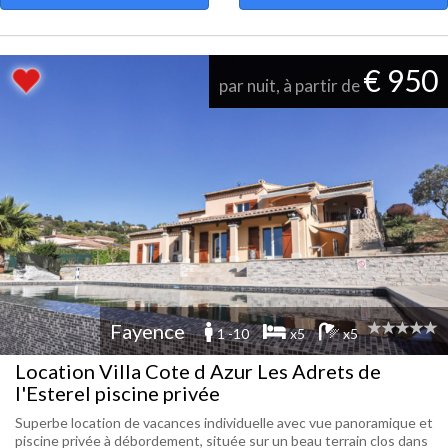
€ 950
par nuit, à partir de
Fayence
1 -10
x5
x5
Location Villa Cote d Azur Les Adrets de
l'Esterel piscine privée
Superbe location de vacances individuelle avec vue panoramique et
piscine privée à débordement, située sur un beau terrain clos dans