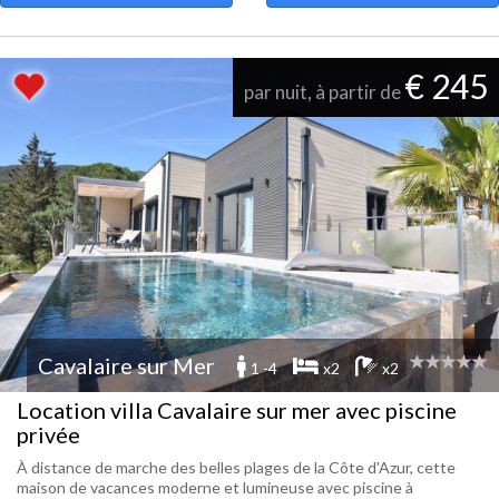
€ 245
par nuit, à partir de
Cavalaire sur Mer
1 -4
x2
x2
Location villa Cavalaire sur mer avec piscine
privée
À distance de marche des belles plages de la Côte d'Azur, cette
maison de vacances moderne et lumineuse avec piscine à