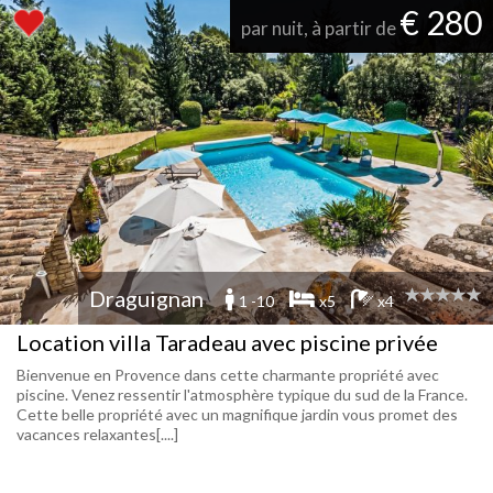
€ 280
par nuit, à partir de
Draguignan
1 -10
x5
x4
Location villa Taradeau avec piscine privée
Bienvenue en Provence dans cette charmante propriété avec
piscine. Venez ressentir l'atmosphère typique du sud de la France.
Cette belle propriété avec un magnifique jardin vous promet des
vacances relaxantes[....]