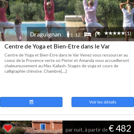
(1)
Draguignan
1 -12
Centre de Yoga et Bien-Etre dans le Var
Centre de Yoga et Bien-Etre dans le Var Venez vous ressourcer au
coeur de la Provence verte où Pieter et Amanda vous accueilleront
chaleureusement au Mas Kailash. Stages de yoga et cours de
calligraphie chinoise. Chambre[....]
Voir les détails
€ 482
par nuit, à partir de