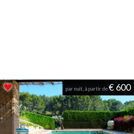
€ 600
par nuit, à partir de