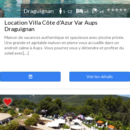
Draguignan
1 -12
x6
x4
Location Villa Côte d’Azur Var Aups
Draguignan
Maison de vacances authentique et spacieuse avec piscine privée.
Une grande et agréable maison en pierre vous accueille dans un
endroit calme à Aups. Vous pourrez vous y détendre et profiter du
soleil avec[....]
Voir les détails