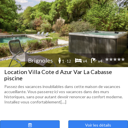
Brignoles
1 -12
x4
x4
Location Villa Cote d Azur Var La Cabasse
piscine
Passez des vacances inoubliables dans cette maison de vacances
accueillante. Vous passerez ici vos vacances dans des murs
historiques, sans pour autant devoir renoncer au confort moderne.
Installez-vous confortablement[....]
Voir les détails