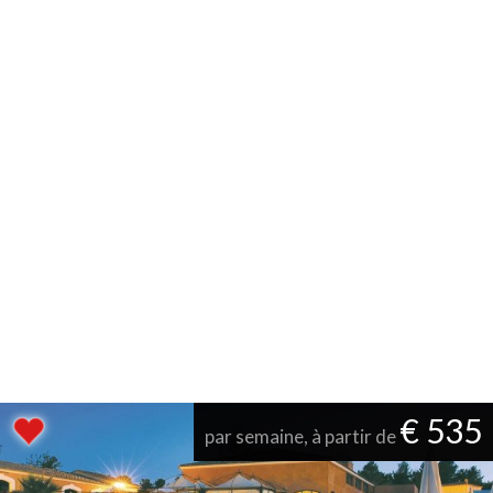
€ 535
par semaine, à partir de