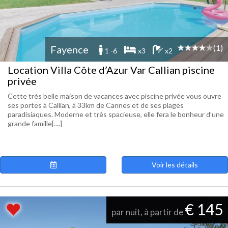
(1)
Fayence
1 -6
x3
x2
Location Villa Côte d’Azur Var Callian piscine
privée
Cette très belle maison de vacances avec piscine privée vous ouvre
ses portes à Callian, à 33km de Cannes et de ses plages
paradisiaques. Moderne et très spacieuse, elle fera le bonheur d’une
grande famille[....]
Voir les détails
€ 145
par nuit, à partir de