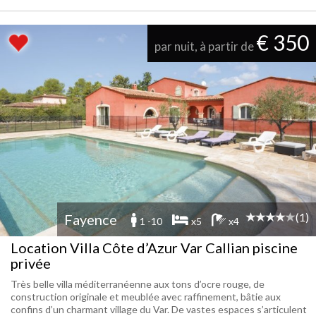
€ 350
par nuit, à partir de
(1)
Fayence
1 -10
x5
x4
Location Villa Côte d’Azur Var Callian piscine
privée
Très belle villa méditerranéenne aux tons d’ocre rouge, de
construction originale et meublée avec raffinement, bâtie aux
confins d’un charmant village du Var. De vastes espaces s’articulent