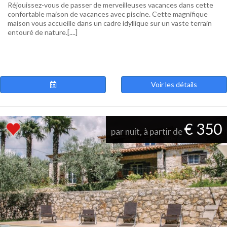
Réjouissez-vous de passer de merveilleuses vacances dans cette
confortable maison de vacances avec piscine. Cette magnifique
maison vous accueille dans un cadre idyllique sur un vaste terrain
entouré de nature.[....]
Voir les détails
€ 350
par nuit, à partir de