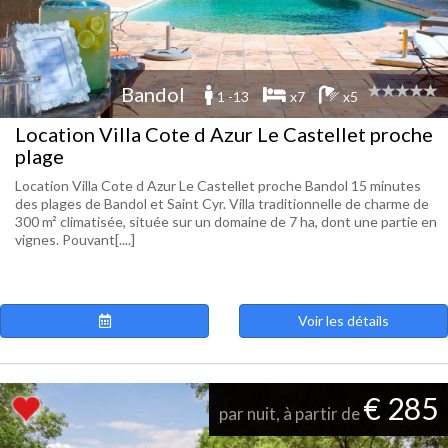
Bandol
1 -13
x7
x5
Location Villa Cote d Azur Le Castellet proche
plage
Location Villa Cote d Azur Le Castellet proche Bandol 15 minutes
des plages de Bandol et Saint Cyr. Villa traditionnelle de charme de
300 m² climatisée, située sur un domaine de 7 ha, dont une partie en
vignes. Pouvant[....]
Voir les détails
€ 285
par nuit, à partir de