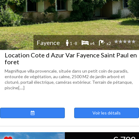
Fayence
1 -8
x4
x2
Location Cote d Azur Var Fayence Saint Paul en
foret
Magnifique villa provencale, située dans un petit coin de paradis,
entourée de végétation, au calme, 2500 M2 de jardin arboré et
cloturé, portail électrique, caméras extérieur. Terrain de pétanque,
piscine[....]
Voir les détails