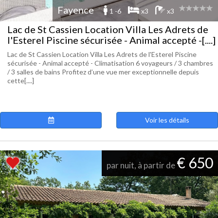
Fayence
1 -6
x3
x3
Lac de St Cassien Location Villa Les Adrets de
l'Esterel Piscine sécurisée - Animal accepté -[....]
Lac de St Cassien Location Villa Les Adrets de l'Esterel Piscine
sécurisée - Animal accepté - Climatisation 6 voyageurs / 3 chambres
/ 3 salles de bains Profitez d’une vue mer exceptionnelle depuis
cette[....]
Voir les détails
€ 650
par nuit, à partir de