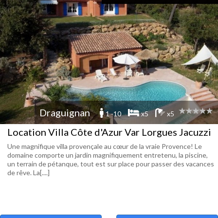
Draguignan
1 -10
x5
x5
Location Villa Côte d'Azur Var Lorgues Jacuzzi
Une magnifique villa provençale au cœur de la vraie Provence! Le
domaine comporte un jardin magnifiquement entretenu, la piscine,
un terrain de pétanque, tout est sur place pour passer des vacances
de rêve. La[....]