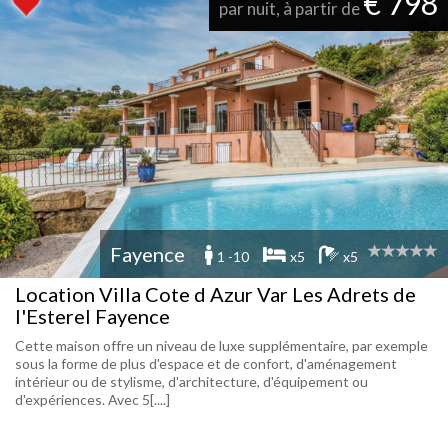
€ 798
par nuit, à partir de
Fayence
1 -10
x5
x5
Location Villa Cote d Azur Var Les Adrets de
l'Esterel Fayence
Cette maison offre un niveau de luxe supplémentaire, par exemple
sous la forme de plus d'espace et de confort, d'aménagement
intérieur ou de stylisme, d'architecture, d'équipement ou
d'expériences. Avec 5[....]