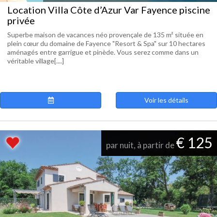
Location Villa Côte d’Azur Var Fayence piscine
privée
Superbe maison de vacances néo provençale de 135 m² située en
plein cœur du domaine de Fayence "Resort & Spa" sur 10 hectares
aménagés entre garrigue et pinède. Vous serez comme dans un
véritable village[....]
Voir les détails
€ 125
par nuit, à partir de