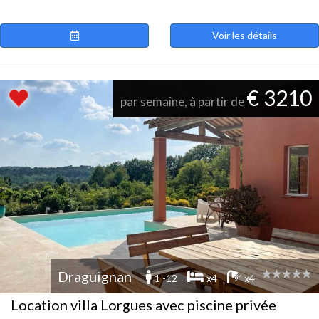
Voir les détails
€ 3210
par semaine, à partir de
Draguignan
1 -12
x4
x4
Location villa Lorgues avec piscine privée