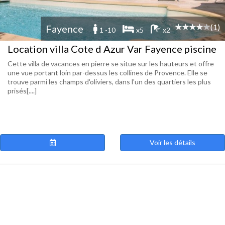
(1)
Fayence
1 -10
x5
x2
Location villa Cote d Azur Var Fayence piscine
Cette villa de vacances en pierre se situe sur les hauteurs et offre
une vue portant loin par-dessus les collines de Provence. Elle se
trouve parmi les champs d'oliviers, dans l'un des quartiers les plus
prisés[....]
Voir les détails