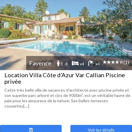
(1)
Fayence
1 -8
x4
x4
Location Villa Côte d’Azur Var Callian Piscine
privée
Cette très belle villa de vacances d'architecte avec piscine privée et
son superbe parc arboré et clos de 9000m², est un véritable havre de
paix pour les amoureux de la nature. Ses belles terrasses
couvertes[....]
Voir les détails