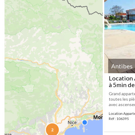
Antibes
Location 
à 5min de
Grand apparte
toutes les pi
avec ascenseu
Location Appart
Réf : 106395