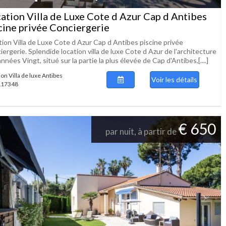
ation Villa de Luxe Cote d Azur Cap d Antibes
cine privée Conciergerie
tion Villa de Luxe Cote d Azur Cap d Antibes piscine privée
ergerie. Splendide location villa de luxe Cote d Azur de l'architecture
nnées Vingt, situé sur la partie la plus élevée de Cap d'Antibes,[....]
on Villa de luxe Antibes
Voir les détails
 117348
€ 650
par nuit, à partir de