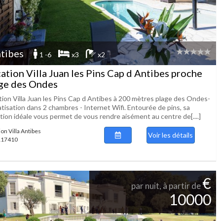
tibes
1 -6
x3
x2
ation Villa Juan les Pins Cap d Antibes proche
ge des Ondes
tion Villa Juan les Pins Cap d Antibes à 200 mètres plage des Ondes-
atisation dans 2 chambres - Internet Wifi. Entourée de pins, sa
tion idéale vous permet de vous rendre aisément au centre de[....]
ion Villa Antibes
Voir les détails
 117410
€
par nuit, à partir de
10000