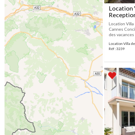
Location 
Receptio
Location Vill
Cannes Concie
des vacances m
Location Villa d
Réf : 3239