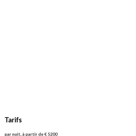
Tarifs
par nuit, à partir de € 5200