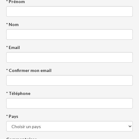
* Prénom
* Nom
* Email
* Confirmer mon email
* Téléphone
* Pays