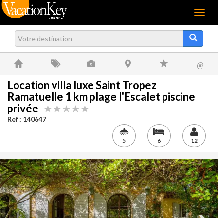
Menu
@
Location villa luxe Saint Tropez
Ramatuelle 1 km plage l'Escalet piscine
privée
Ref : 140647
5
6
12