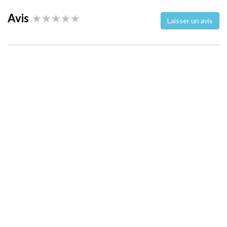
Avis
Laisser un avis