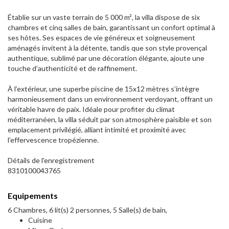
Établie sur un vaste terrain de 5 000 m², la villa dispose de six
chambres et cinq salles de bain, garantissant un confort optimal à
ses hôtes. Ses espaces de vie généreux et soigneusement
aménagés invitent à la détente, tandis que son style provençal
authentique, sublimé par une décoration élégante, ajoute une
touche d’authenticité et de raffinement.
À l’extérieur, une superbe piscine de 15x12 mètres s’intègre
harmonieusement dans un environnement verdoyant, offrant un
véritable havre de paix. Idéale pour profiter du climat
méditerranéen, la villa séduit par son atmosphère paisible et son
emplacement privilégié, alliant intimité et proximité avec
l’effervescence tropézienne.
Détails de l'enregistrement
8310100043765
Equipements
6 Chambres, 6 lit(s) 2 personnes, 5 Salle(s) de bain,
Cuisine