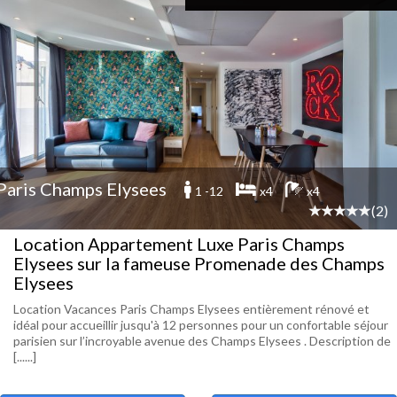
Paris Champs Elysees
1 -12
x4
x4
(2)
Location Appartement Luxe Paris Champs
Elysees sur la fameuse Promenade des Champs
Elysees
Location Vacances Paris Champs Elysees entièrement rénové et
idéal pour accueillir jusqu'à 12 personnes pour un confortable séjour
parisien sur l’incroyable avenue des Champs Elysees . Description de
[......]