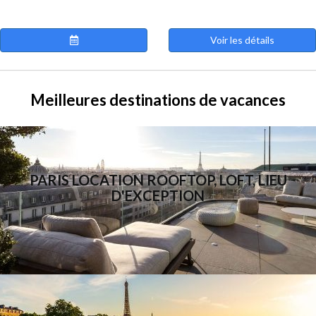
Voir les détails
Meilleures destinations de vacances
PARIS LOCATION ROOFTOP, LOFT, LIEU
D'EXCEPTION