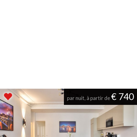
€ 740
par nuit, à partir de