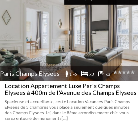
Paris Champs Elysees
1 -6
x3
x3
Location Appartement Luxe Paris Champs
Elysees à 400m de l'Avenue des Champs Elysees
Spacieuse et accueillante, cette Location Vacances Paris Champs
Elysees de 3 chambres vous place à seulement quelques minutes
des Champs Elysees. Ici, dans le 8ème arrondissement chic, vous
serez entouré de monuments[....]