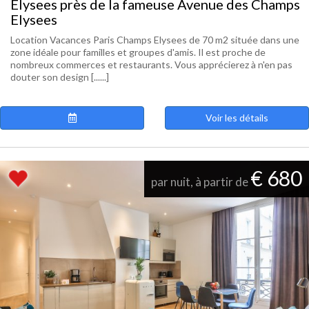
Elysees près de la fameuse Avenue des Champs
Elysees
Location Vacances Paris Champs Elysees de 70 m2 située dans une
zone idéale pour familles et groupes d'amis. Il est proche de
nombreux commerces et restaurants. Vous apprécierez à n'en pas
douter son design [......]
Voir les détails
€ 680
par nuit, à partir de