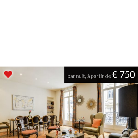
€ 750
par nuit, à partir de