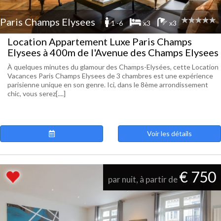
Paris Champs Elysees
1 -6
x3
x3
Location Appartement Luxe Paris Champs
Elysees à 400m de l'Avenue des Champs Elysees
À quelques minutes du glamour des Champs-Elysées, cette Location
Vacances Paris Champs Elysees de 3 chambres est une expérience
parisienne unique en son genre. Ici, dans le 8ème arrondissement
chic, vous serez[....]
Voir les détails
€ 750
par nuit, à partir de