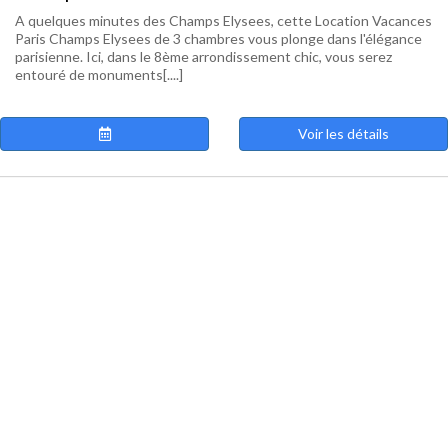
A quelques minutes des Champs Elysees, cette Location Vacances
Paris Champs Elysees de 3 chambres vous plonge dans l'élégance
parisienne. Ici, dans le 8ème arrondissement chic, vous serez
entouré de monuments[....]
Voir les détails