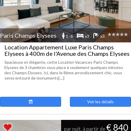
Paris Champs Elysees
1 -6
x3
x3
Location Appartement Luxe Paris Champs
Elysees à 400m de l'Avenue des Champs Elysees
Spacieuse et élégante, cette Location Vacances Paris Champs
Elysees de 3 chambres vous place à seulement quelques minutes
des Champs Elysees. Ici, dans le 8ème arrondissement chic, vous
serez entouré de monuments[....]
Voir les détails
€ 840
par nuit, à partir de