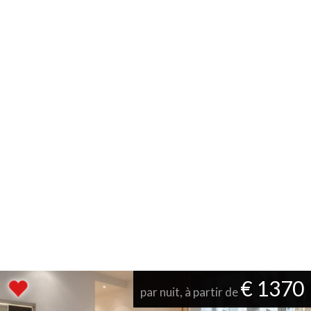
€ 1370
par nuit, à partir de