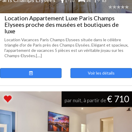
1 -10
x4
x3
Location Appartement Luxe Paris Champs
Elysees proche des musées et boutiques de
luxe
Location Vacances Paris Champs Elysees située dans le célèbre
triangle d'or de Paris près des Champs Elysées. Elégant et spacieux,
l'appartement de vacances 5 pièces est un véritable joyau sur les
Champs-Elysées.[....]
Voir les détails
€ 710
par nuit, à partir de