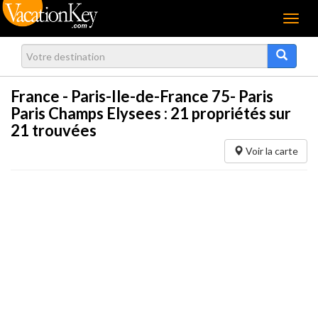
Menu
France - Paris-Ile-de-France 75- Paris
Paris Champs Elysees :
21
propriétés sur
21 trouvées
Voir la carte