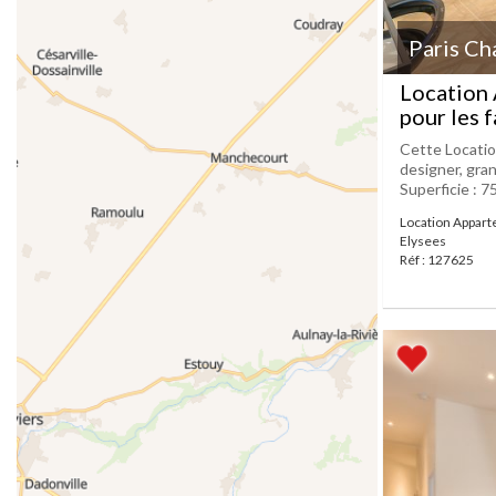
Paris Ch
Location
pour les 
Cette Locatio
designer, gra
Superficie : 7
Location Appar
Elysees
Réf : 127625