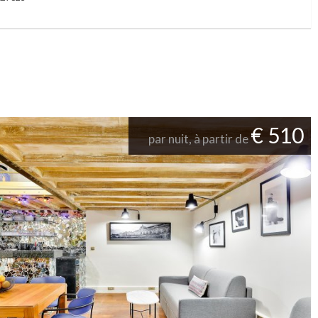
€ 510
par nuit, à partir de