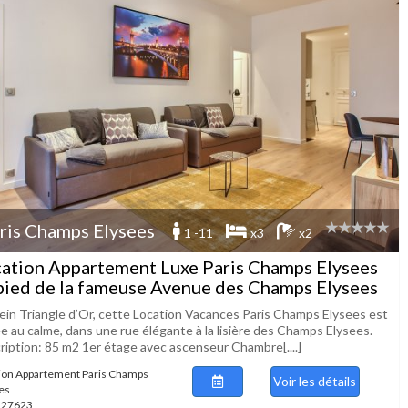
ris Champs Elysees
1 -11
x3
x2
ation Appartement Luxe Paris Champs Elysees
pied de la fameuse Avenue des Champs Elysees
lein Triangle d’Or, cette Location Vacances Paris Champs Elysees est
e au calme, dans une rue élégante à la lisière des Champs Elysees.
ription: 85 m2 1er étage avec ascenseur Chambre[....]
ion Appartement Paris Champs
Voir les détails
es
 127623