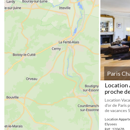
Paris Ch
Location
proche de
Location Vaca
d'or de Paris
de vacances 5 
Location Appar
Elysees
Réf : 120678