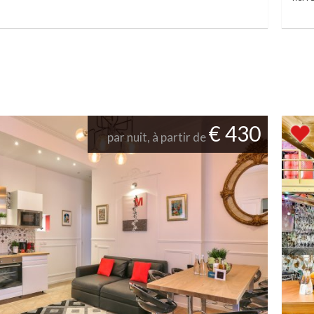
€ 430
par nuit, à partir de