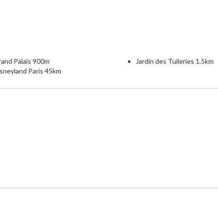
rand Palais 900m
Jardin des Tuileries 1.5km
sneyland Paris 45km