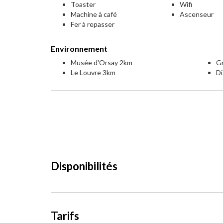
Toaster
Wifi
Machine à café
Ascenseur
Fer à repasser
Environnement
Musée d'Orsay 2km
G
Le Louvre 3km
Di
Disponibilités
Tarifs