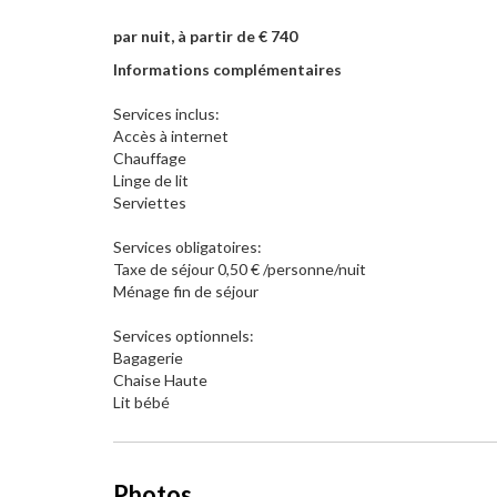
par nuit, à partir de € 740
Informations complémentaires
Services inclus:
Accès à internet
Chauffage
Linge de lit
Serviettes
Services obligatoires:
Taxe de séjour 0,50 € /personne/nuit
Ménage fin de séjour
Services optionnels:
Bagagerie
Chaise Haute
Lit bébé
Photos