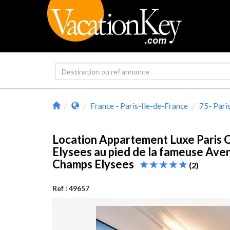
France - Paris-Ile-de-France
75- Pari
Location Appartement Luxe Paris
Elysees au pied de la fameuse Ave
Champs Elysees
(2)
Ref : 49657