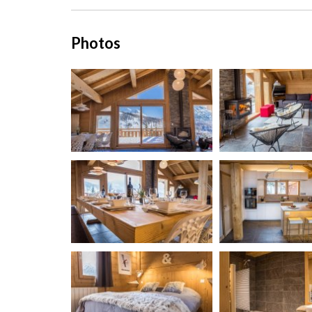
Photos