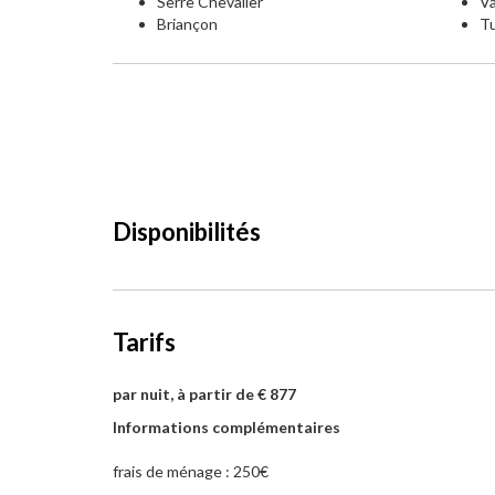
Serre Chevalier
Va
Briançon
Tu
Disponibilités
Tarifs
par nuit, à partir de € 877
Informations complémentaires
frais de ménage : 250€