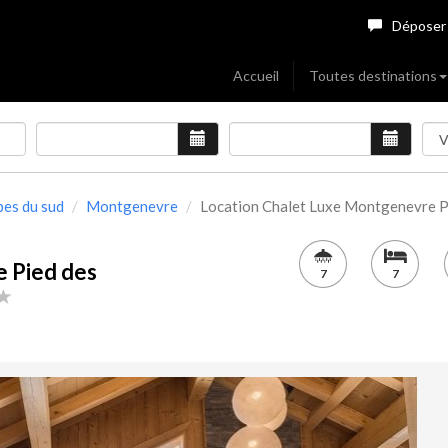
Déposer
Accueil
Toutes destinations
pes du sud
Montgenevre
Location Chalet Luxe Montgenevre Pie
 Pied des
7
7