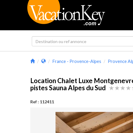
France - Provence-Alpes
Provence Al
Location Chalet Luxe Montgenevre
pistes Sauna Alpes du Sud
Ref : 112411