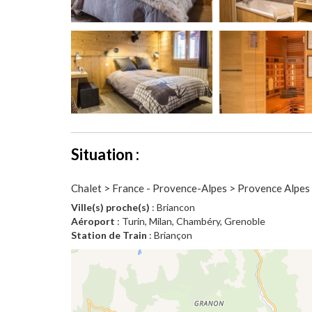
Situation :
Chalet > France - Provence-Alpes > Provence Alpe
Ville(s) proche(s)
: Briancon
Aéroport
: Turin, Milan, Chambéry, Grenoble
Station de Train
: Briançon