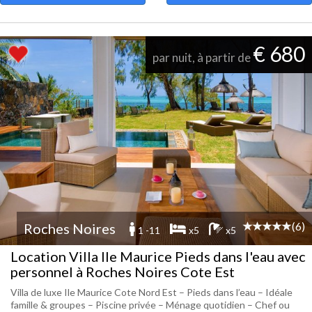
€ 680
par nuit, à partir de
(6)
Roches Noires
1 -11
x5
x5
Location Villa Ile Maurice Pieds dans l'eau avec
personnel à Roches Noires Cote Est
Villa de luxe Ile Maurice Cote Nord Est – Pieds dans l’eau – Idéale
famille & groupes – Piscine privée – Ménage quotidien – Chef ou