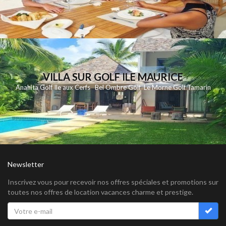
VILLA SUR GOLF ILE MAURICE
Anahita Golf Ile aux Cerfs Bel Ombre Golf Le Morne Golf Tamarin
Newsletter
Inscrivez vous pour recevoir nos offres spéciales et promotions sur
toutes nos offres de location vacances charme et prestige.