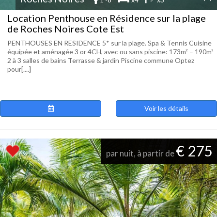
Location Penthouse en Résidence sur la plage
de Roches Noires Cote Est
PENTHOUSES EN RESIDENCE 5* sur la plage. Spa & Tennis Cuisine
équipée et aménagée 3 or 4CH, avec ou sans piscine: 173m² – 190m²
2 à 3 salles de bains Terrasse & jardin Piscine commune Optez
pour[....]
Voir les détails
€ 275
par nuit, à partir de