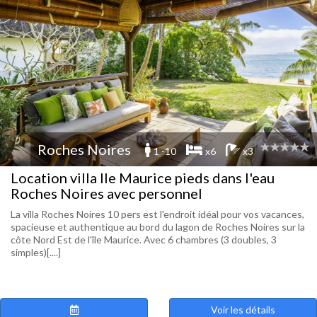
Roches Noires
1 -10
x6
x3
Location villa Ile Maurice pieds dans l'eau
Roches Noires avec personnel
La villa Roches Noires 10 pers est l'endroit idéal pour vos vacances,
spacieuse et authentique au bord du lagon de Roches Noires sur la
côte Nord Est de l'île Maurice. Avec 6 chambres (3 doubles, 3
simples)[....]
Voir les détails