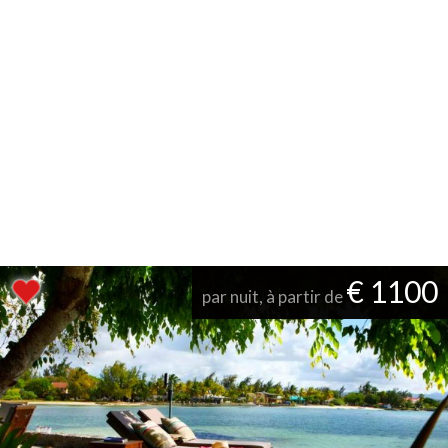
€ 1100
par nuit, à partir de