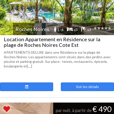
Roches Noires
1 -6
x3
x3
Location Appartement en Résidence sur la
plage de Roches Noires Cote Est
APARTEMENTS DELUXE dans une Résidence sur la plage de
Roches Noires. Les appartements sont situés dans des jardins avec
piscine et parking gratuit. Sur place : tennis, restaurants, épicerie,
boulangerie et[....]
Voir les détails
€ 490
par nuit, à partir de