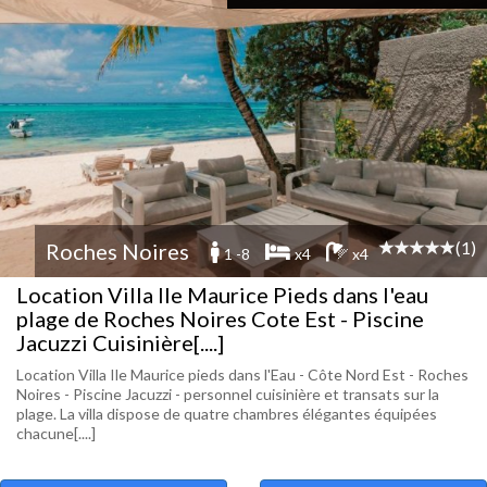
(1)
Roches Noires
1 -8
x4
x4
Location Villa Ile Maurice Pieds dans l'eau
plage de Roches Noires Cote Est - Piscine
Jacuzzi Cuisinière[....]
Location Villa Ile Maurice pieds dans l'Eau - Côte Nord Est - Roches
Noires - Piscine Jacuzzi - personnel cuisinière et transats sur la
plage. La villa dispose de quatre chambres élégantes équipées
chacune[....]