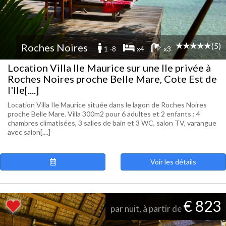
(5)
Roches Noires
1 -8
x4
x3
Location Villa Ile Maurice sur une Ile privée à
Roches Noires proche Belle Mare, Cote Est de
l'Ile[....]
Location Villa Ile Maurice située dans le lagon de Roches Noires
proche Belle Mare. Villa 300m2 pour 6 adultes et 2 enfants : 4
chambres climatisées, 3 salles de bain et 3 WC, salon TV, varangue
avec salon[....]
Voir les détails
€ 823
par nuit, à partir de