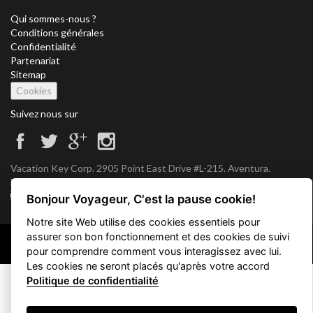
Qui sommes-nous ?
Conditions générales
Confidentialité
Partenariat
Sitemap
Cookies
Suivez nous sur
Vacation Key Corp. 2905 Point East Drive #L-215. Aventura.
FLORIDA 33160.
info@vacationkey.com
Bonjour Voyageur, C'est la pause cookie!
Notre site Web utilise des cookies essentiels pour
assurer son bon fonctionnement et des cookies de suivi
Copyright © 2026 Vacation Key Corp.
pour comprendre comment vous interagissez avec lui.
Les cookies ne seront placés qu'après votre accord
Politique de confidentialité