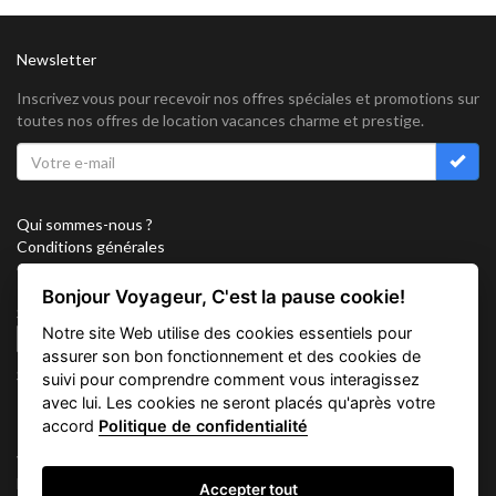
Newsletter
Inscrivez vous pour recevoir nos offres spéciales et promotions sur
toutes nos offres de location vacances charme et prestige.
Qui sommes-nous ?
Conditions générales
Confidentialité
Partenariat
Bonjour Voyageur, C'est la pause cookie!
Sitemap
Notre site Web utilise des cookies essentiels pour
Cookies
assurer son bon fonctionnement et des cookies de
Suivez nous sur
suivi pour comprendre comment vous interagissez
avec lui. Les cookies ne seront placés qu'après votre
accord
Politique de confidentialité
Vacation Key Corp. 2905 Point East Drive #L-215. Aventura.
FLORIDA 33160.
Accepter tout