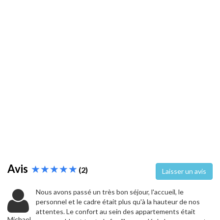
Avis
(2)
Laisser un avis
Nous avons passé un très bon séjour, l'accueil, le
personnel et le cadre était plus qu'à la hauteur de nos
attentes. Le confort au sein des appartements était
Michael