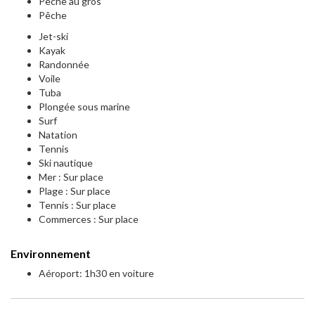
Pêche au gros
Pêche
Jet-ski
Kayak
Randonnée
Voile
Tuba
Plongée sous marine
Surf
Natation
Tennis
Ski nautique
Mer : Sur place
Plage : Sur place
Tennis : Sur place
Commerces : Sur place
Environnement
Aéroport: 1h30 en voiture