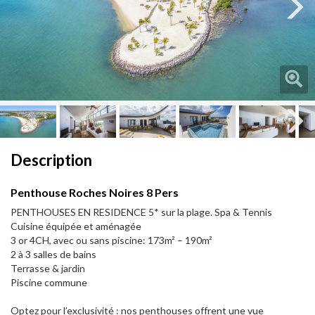
Next
Next
Description
Penthouse Roches Noires 8 Pers
PENTHOUSES EN RESIDENCE 5* sur la plage. Spa & Tennis
Cuisine équipée et aménagée
3 or 4CH, avec ou sans piscine: 173m² – 190m²
2 à 3 salles de bains
Terrasse & jardin
Piscine commune
Optez pour l’exclusivité : nos penthouses offrent une vue