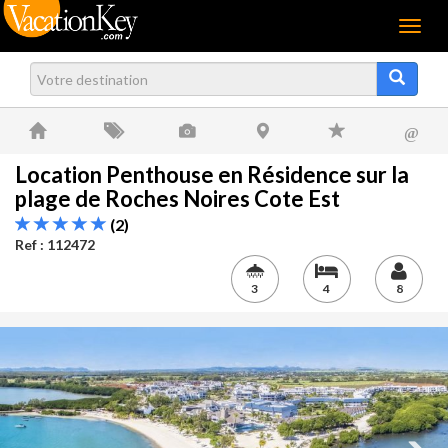
Menu
@
Location Penthouse en Résidence sur la
plage de Roches Noires Cote Est
(2)
Ref : 112472
3
4
8