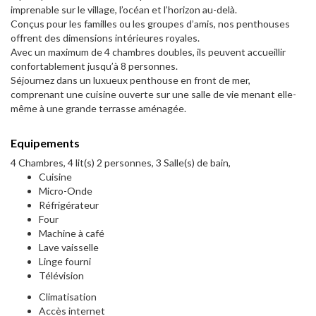
imprenable sur le village, l’océan et l’horizon au-delà.
Conçus pour les familles ou les groupes d’amis, nos penthouses
offrent des dimensions intérieures royales.
Avec un maximum de 4 chambres doubles, ils peuvent accueillir
confortablement jusqu’à 8 personnes.
Séjournez dans un luxueux penthouse en front de mer,
comprenant une cuisine ouverte sur une salle de vie menant elle-
même à une grande terrasse aménagée.
Equipements
4 Chambres, 4 lit(s) 2 personnes, 3 Salle(s) de bain,
Cuisine
Micro-Onde
Réfrigérateur
Four
Machine à café
Lave vaisselle
Linge fourni
Télévision
Climatisation
Accès internet