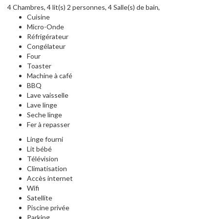
4 Chambres, 4 lit(s) 2 personnes, 4 Salle(s) de bain,
Cuisine
Micro-Onde
Réfrigérateur
Congélateur
Four
Toaster
Machine à café
BBQ
Lave vaisselle
Lave linge
Seche linge
Fer à repasser
Linge fourni
Lit bébé
Télévision
Climatisation
Accès internet
Wifi
Satellite
Piscine privée
Parking