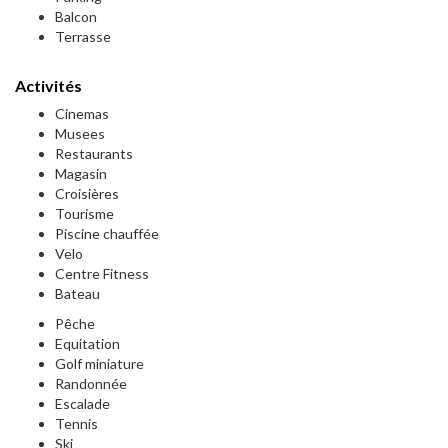
Balcon
Terrasse
Activités
Cinemas
Musees
Restaurants
Magasin
Croisières
Tourisme
Piscine chauffée
Velo
Centre Fitness
Bateau
Pêche
Equitation
Golf miniature
Randonnée
Escalade
Tennis
Ski