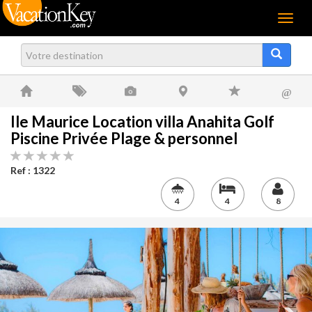
Menu
@
Ile Maurice Location villa Anahita Golf
Piscine Privée Plage & personnel
Ref : 1322
4
4
8