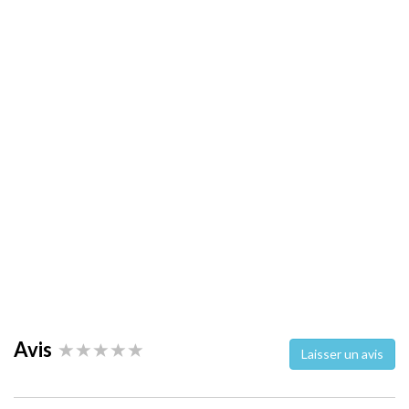
Avis
Laisser un avis