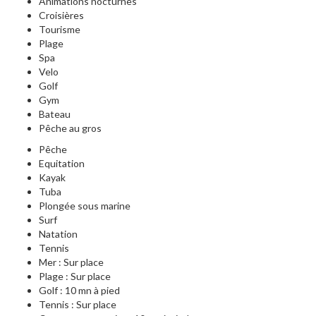
Animations nocturnes
Croisières
Tourisme
Plage
Spa
Velo
Golf
Gym
Bateau
Pêche au gros
Pêche
Equitation
Kayak
Tuba
Plongée sous marine
Surf
Natation
Tennis
Mer : Sur place
Plage : Sur place
Golf : 10 mn à pied
Tennis : Sur place