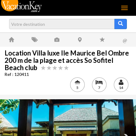
Menu
@
Location Villa luxe Ile Maurice Bel Ombre
200 m de la plage et accès So Sofitel
Beach club
Ref : 120411
5
7
14