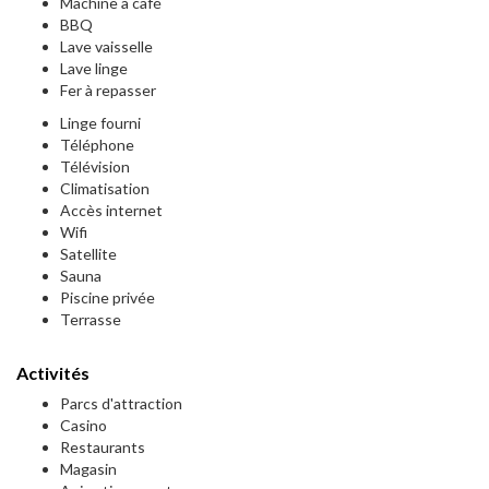
Machine à café
BBQ
Lave vaisselle
Lave linge
Fer à repasser
Linge fourni
Téléphone
Télévision
Climatisation
Accès internet
Wifi
Satellite
Sauna
Piscine privée
Terrasse
Activités
Parcs d'attraction
Casino
Restaurants
Magasin