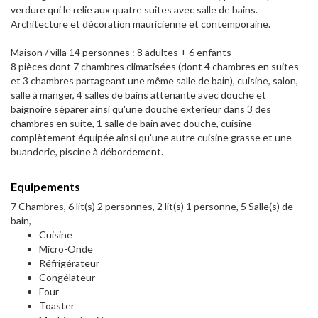
verdure qui le relie aux quatre suites avec salle de bains.
Architecture et décoration mauricienne et contemporaine.
Maison / villa 14 personnes : 8 adultes + 6 enfants
8 pièces dont 7 chambres climatisées (dont 4 chambres en suites
et 3 chambres partageant une même salle de bain), cuisine, salon,
salle à manger, 4 salles de bains attenante avec douche et
baignoire séparer ainsi qu'une douche exterieur dans 3 des
chambres en suite, 1 salle de bain avec douche, cuisine
complètement équipée ainsi qu'une autre cuisine grasse et une
buanderie, piscine à débordement.
Equipements
7 Chambres, 6 lit(s) 2 personnes, 2 lit(s) 1 personne, 5 Salle(s) de
bain,
Cuisine
Micro-Onde
Réfrigérateur
Congélateur
Four
Toaster