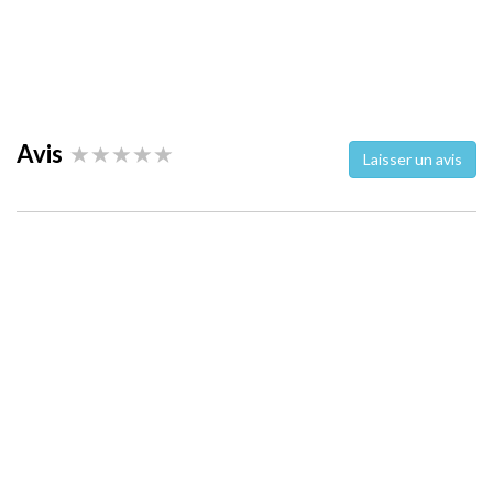
Avis
Laisser un avis