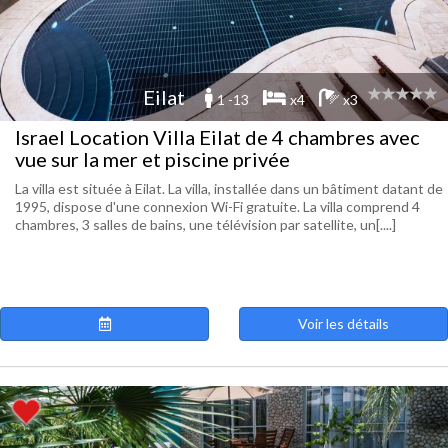
Eilat
1 -13
x4
x3
Israel Location Villa Eilat de 4 chambres avec
vue sur la mer et piscine privée
La villa est située à Eilat. La villa, installée dans un bâtiment datant de
1995, dispose d'une connexion Wi-Fi gratuite. La villa comprend 4
chambres, 3 salles de bains, une télévision par satellite, un[....]
Voir les détails