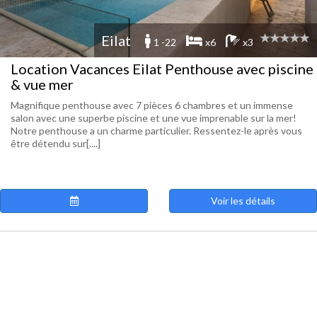
Eilat
1 -22
x6
x3
Location Vacances Eilat Penthouse avec piscine
& vue mer
Magnifique penthouse avec 7 pièces 6 chambres et un immense
salon avec une superbe piscine et une vue imprenable sur la mer!
Notre penthouse a un charme particulier. Ressentez-le après vous
être détendu sur[....]
Voir les détails