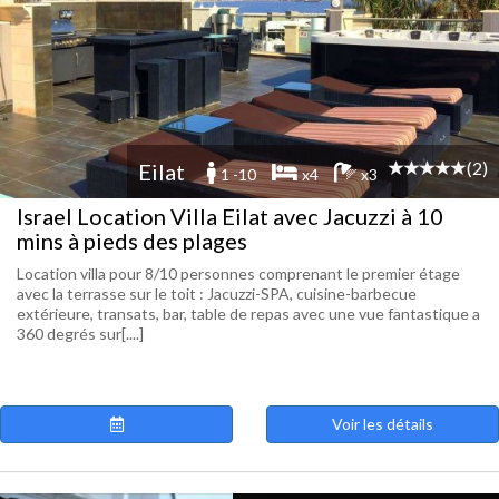
(2)
Eilat
1 -10
x4
x3
Israel Location Villa Eilat avec Jacuzzi à 10
mins à pieds des plages
Location villa pour 8/10 personnes comprenant le premier étage
avec la terrasse sur le toit : Jacuzzi-SPA, cuisine-barbecue
extérieure, transats, bar, table de repas avec une vue fantastique a
360 degrés sur[....]
Voir les détails