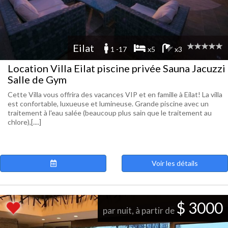
Eilat
1 -17
x5
x3
Location Villa Eilat piscine privée Sauna Jacuzzi
Salle de Gym
Cette Villa vous offrira des vacances VIP et en famille à Eilat! La villa
est confortable, luxueuse et lumineuse. Grande piscine avec un
traitement à l'eau salée (beaucoup plus sain que le traitement au
chlore),[....]
Voir les détails
$ 3000
par nuit, à partir de