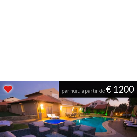
€ 1200
par nuit, à partir de