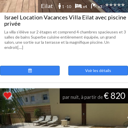
Eilat
1 -10
x4
x3
Israel Location Vacances Villa Eilat avec piscine
privée
La villa s'élève sur 2 étages et comprend 4 chambres spacieuses et 3
salles de bains Superbe cuisine entièrement équipée, un grand
salon, une sortie sur la terrasse et la magnifique piscine. Un
endroit[....]
Voir les détails
€ 820
par nuit, à partir de