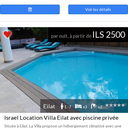
Voir les détails
ILS 2500
par nuit, à partir de
Eilat
1 -7
x3
x2
Israel Location Villa Eilat avec piscine privée
Située à Eilat. La Villa propose un hébergement climatisé avec une