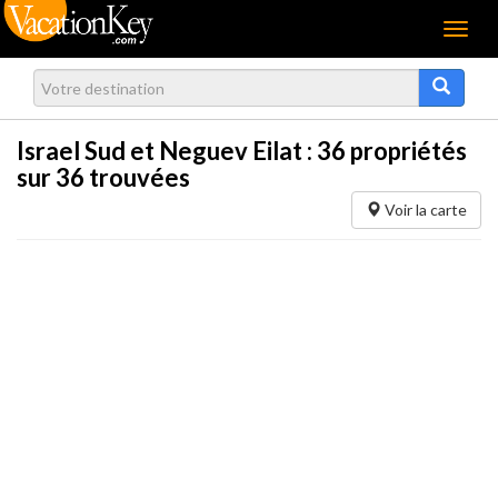
Menu
Israel Sud et Neguev Eilat :
36
propriétés
sur 36 trouvées
Voir la carte