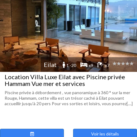
Eilat
1 -20
x9
x7
Location Villa Luxe Eilat avec Piscine privée
Hammam Vue mer et services
Piscine privée à débordement , vue panoramique à 360 ° sur la mer
Rouge, Hammam, cette villa est un trésor caché à Eilat pouvant
accueillir jusqu'à 20 pers Pour vos sorties et loisirs, vous pourrez[....]
Voir les détails