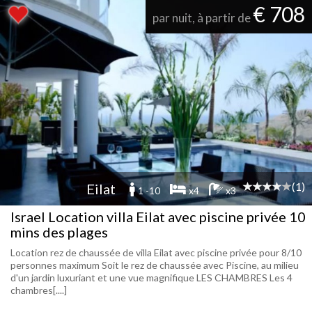
€ 708
par nuit, à partir de
(1)
Eilat
1 -10
x4
x3
Israel Location villa Eilat avec piscine privée 10
mins des plages
Location rez de chaussée de villa Eilat avec piscine privée pour 8/10
personnes maximum Soit le rez de chaussée avec Piscine, au milieu
d'un jardin luxuriant et une vue magnifique LES CHAMBRES Les 4
chambres[....]