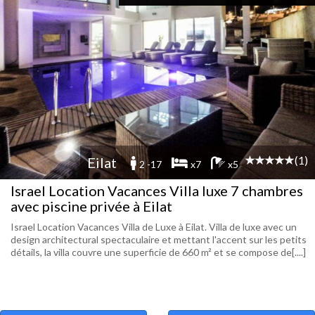
(1)
Eilat
2 -17
x7
x5
Israel Location Vacances Villa luxe 7 chambres
avec piscine privée à Eilat
Israel Location Vacances Villa de Luxe à Eilat. Villa de luxe avec un
design architectural spectaculaire et mettant l'accent sur les petits
détails, la villa couvre une superficie de 660 m² et se compose de[....]