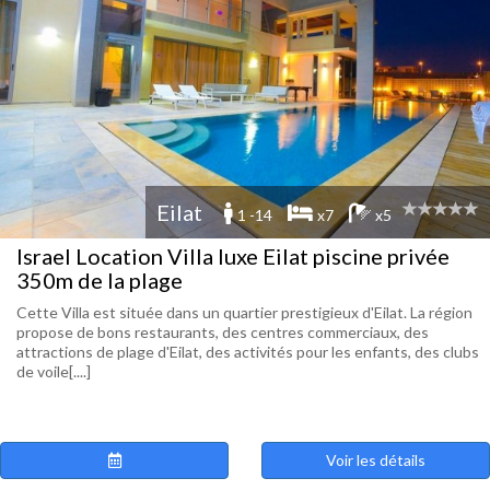
Eilat
1 -14
x7
x5
Israel Location Villa luxe Eilat piscine privée
350m de la plage
Cette Villa est située dans un quartier prestigieux d'Eilat. La région
propose de bons restaurants, des centres commerciaux, des
attractions de plage d'Eilat, des activités pour les enfants, des clubs
de voile[....]
Voir les détails