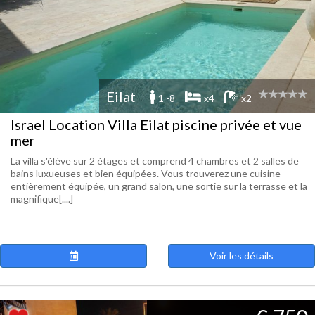
Eilat
1 -8
x4
x2
Israel Location Villa Eilat piscine privée et vue
mer
La villa s'élève sur 2 étages et comprend 4 chambres et 2 salles de
bains luxueuses et bien équipées. Vous trouverez une cuisine
entièrement équipée, un grand salon, une sortie sur la terrasse et la
magnifique[....]
Voir les détails