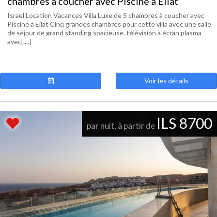
chambres à coucher avec Piscine à Eilat
Israel Location Vacances Villa Luxe de 5 chambres à coucher avec
Piscine à Eilat Cinq grandes chambres pour cette villa avec une salle
de séjour de grand standing spacieuse, télévision à écran plasma
avec[....]
Voir les détails
ILS 8700
par nuit, à partir de