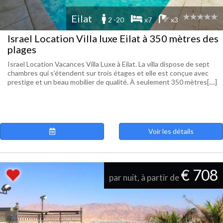
Eilat
2 -20
x7
x3
Israel Location Villa luxe Eilat à 350 mètres des
plages
Israel Location Vacances Villa Luxe à Eilat. La villa dispose de sept
chambres qui s'étendent sur trois étages et elle est conçue avec
prestige et un beau mobilier de qualité. À seulement 350 mètres[....]
Voir les détails
€ 708
par nuit, à partir de