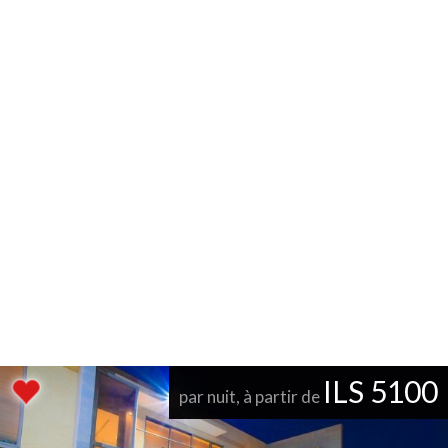
ILS 5100
par nuit, à partir de