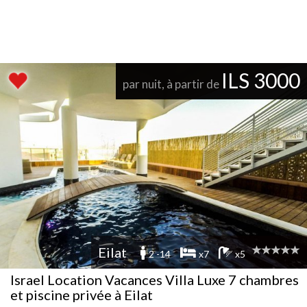
ILS 3000
par nuit, à partir de
Eilat
2 -14
x7
x5
Israel Location Vacances Villa Luxe 7 chambres
et piscine privée à Eilat