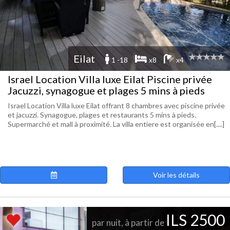
Eilat
1 -18
x8
x4
Israel Location Villa luxe Eilat Piscine privée
Jacuzzi, synagogue et plages 5 mins à pieds
Israel Location Villa luxe Eilat offrant 8 chambres avec piscine privée
et jacuzzi. Synagogue, plages et restaurants 5 mins à pieds.
Supermarché et mall à proximité. La villa entiere est organisée en[....]
Voir les détails
ILS 2500
par nuit, à partir de