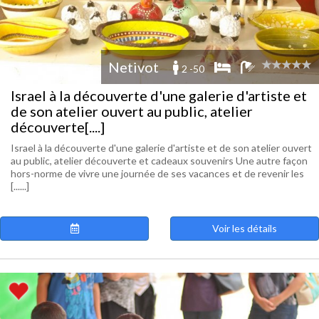
Netivot
2 -50
Israel à la découverte d'une galerie d'artiste et
de son atelier ouvert au public, atelier
découverte[....]
Israel à la découverte d'une galerie d'artiste et de son atelier ouvert
au public, atelier découverte et cadeaux souvenirs Une autre façon
hors-norme de vivre une journée de ses vacances et de revenir les
[......]
Voir les détails