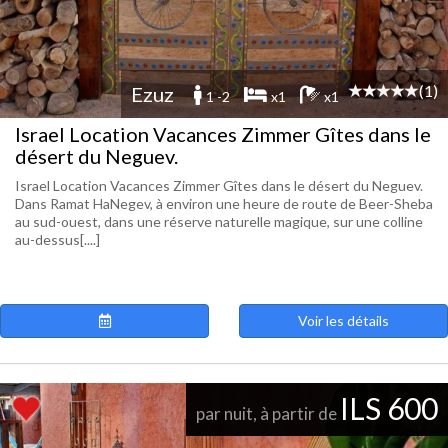
(1)
Ezuz
1 -2
x1
x1
Israel Location Vacances Zimmer Gîtes dans le
désert du Neguev.
Israel Location Vacances Zimmer Gîtes dans le désert du Neguev.
Dans Ramat HaNegev, à environ une heure de route de Beer-Sheba
au sud-ouest, dans une réserve naturelle magique, sur une colline
au-dessus[....]
Voir les détails
ILS 600
par nuit, à partir de