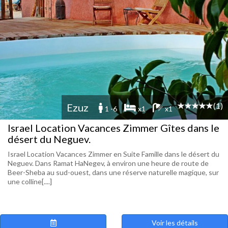
(1)
Ezuz
1 -6
x1
x1
Israel Location Vacances Zimmer Gîtes dans le
désert du Neguev.
Israel Location Vacances Zimmer en Suite Famille dans le désert du
Neguev. Dans Ramat HaNegev, à environ une heure de route de
Beer-Sheba au sud-ouest, dans une réserve naturelle magique, sur
une colline[....]
Voir les détails