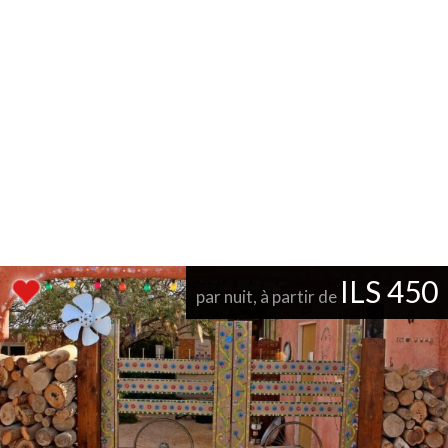
ILS 450
par nuit, à partir de