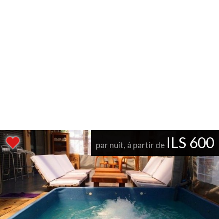
ILS 600
par nuit, à partir de