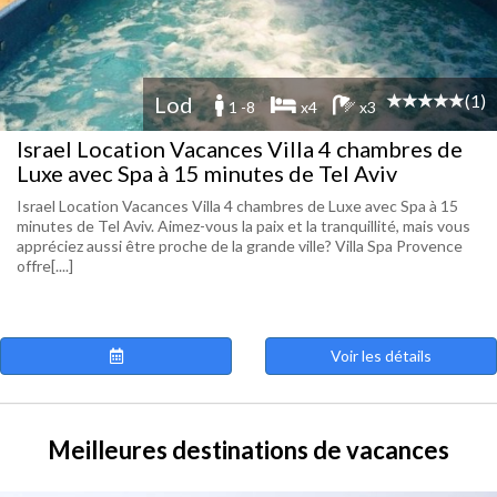
(1)
Lod
1 -8
x4
x3
Israel Location Vacances Villa 4 chambres de
Luxe avec Spa à 15 minutes de Tel Aviv
Israel Location Vacances Villa 4 chambres de Luxe avec Spa à 15
minutes de Tel Aviv. Aimez-vous la paix et la tranquillité, mais vous
appréciez aussi être proche de la grande ville? Villa Spa Provence
offre[....]
Voir les détails
Meilleures destinations de vacances