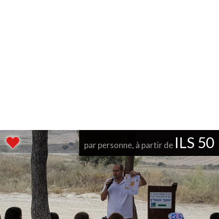
ILS 50
par personne, à partir de