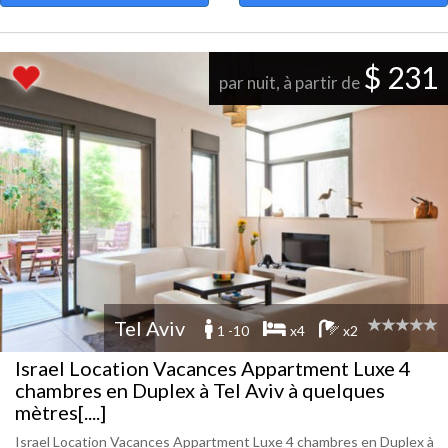
$ 231
par nuit, à partir de
Tel Aviv
1 -10
x4
x2
Israel Location Vacances Appartment Luxe 4
chambres en Duplex à Tel Aviv à quelques
mètres[....]
Israel Location Vacances Appartment Luxe 4 chambres en Duplex à