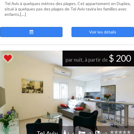
Tel Aviv à quelques mètres des plages. Cet appartement en Duplex,
situé à quelques pas des plages de Tel Aviv ravira les familles avec
enfants.[....]
Voir les détails
$ 200
par nuit, à partir de
Tel Aviv
1 -6
x3
x2