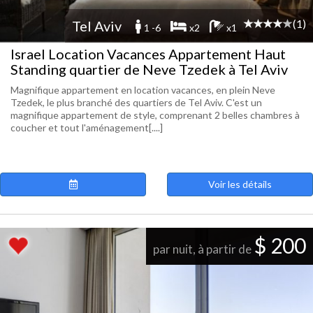
(1)
Tel Aviv
1 -6
x2
x1
Israel Location Vacances Appartement Haut
Standing quartier de Neve Tzedek à Tel Aviv
Magnifique appartement en location vacances, en plein Neve
Tzedek, le plus branché des quartiers de Tel Aviv. C'est un
magnifique appartement de style, comprenant 2 belles chambres à
coucher et tout l'aménagement[....]
Voir les détails
$ 200
par nuit, à partir de