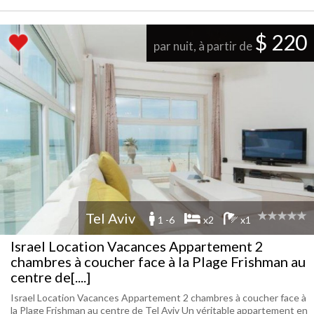
$ 220
par nuit, à partir de
Tel Aviv
1 -6
x2
x1
Israel Location Vacances Appartement 2
chambres à coucher face à la Plage Frishman au
centre de[....]
Israel Location Vacances Appartement 2 chambres à coucher face à
la Plage Frishman au centre de Tel Aviv Un véritable appartement en