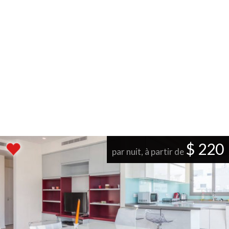
$ 220
par nuit, à partir de