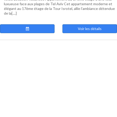
luxueuse face aux plages de Tel Aviv Cet appartement moderne et
élégant au 17ème étage de la Tour Isrotel, allie l'ambiance détendue
de la[....]
Voir les détails