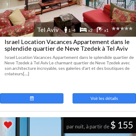
Tel Aviv
1 -4
x2
x1
Israel Location Vacances Appartement dans le
splendide quartier de Neve Tzedek à Tel Aviv
Israel Location Vacances Appartement dans le splendide quartier de
Neve Tzedek à Tel Aviv Le charmant quartier de Neve Tzedek avec
son architecture incroyable, ses galeries d'art et des boutiques de
créateurs[....]
Voir les détails
$ 155
par nuit, à partir de