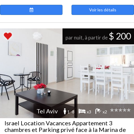
Voir les détails
$ 200
par nuit, à partir de
Tel Aviv
1 -8
x3
x2
Israel Location Vacances Appartement 3
chambres et Parking privé face à la Marina de