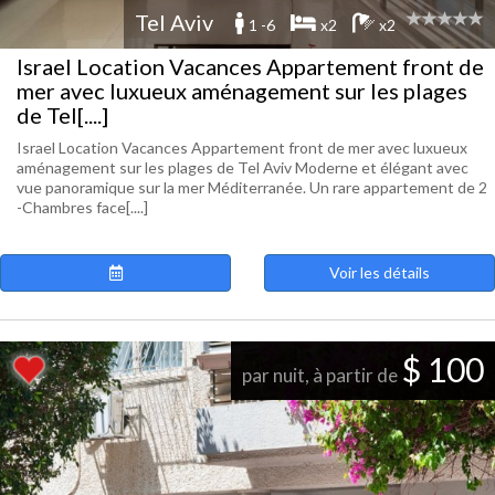
Tel Aviv
1 -6
x2
x2
Israel Location Vacances Appartement front de
mer avec luxueux aménagement sur les plages
de Tel[....]
Israel Location Vacances Appartement front de mer avec luxueux
aménagement sur les plages de Tel Aviv Moderne et élégant avec
vue panoramique sur la mer Méditerranée. Un rare appartement de 2
-Chambres face[....]
Voir les détails
$ 100
par nuit, à partir de