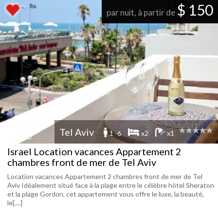
$ 150
par nuit, à partir de
Tel Aviv
1 -6
x2
x1
Israel Location vacances Appartement 2
chambres front de mer de Tel Aviv
Location vacances Appartement 2 chambres front de mer de Tel
Aviv Idéalement situé face à la plage entre le célèbre hôtel Sheraton
et la plage Gordon, cet appartement vous offre le luxe, la beauté,
le[....]