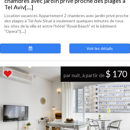
chambres avec jardin privé proche des plages à
Tel Aviv[....]
Location vacances Appartement 2 chambres avec jardin privé proche
des plages à Tel Aviv Situé à seulement quelques minutes de tous
les sites de la ville et entre l'hôtel "Royal Beach" et le bâtiment
"Opera"![....]
Voir les détails
$ 170
par nuit, à partir de