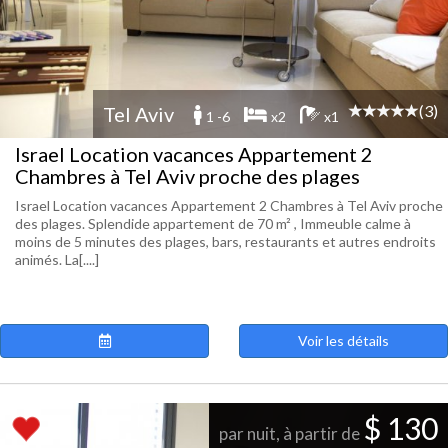
(3)
Tel Aviv
1 -6
x2
x1
Israel Location vacances Appartement 2
Chambres à Tel Aviv proche des plages
Israel Location vacances Appartement 2 Chambres à Tel Aviv proche
des plages. Splendide appartement de 70 m² , Immeuble calme à
moins de 5 minutes des plages, bars, restaurants et autres endroits
animés. La[....]
Voir les détails
$ 130
par nuit, à partir de