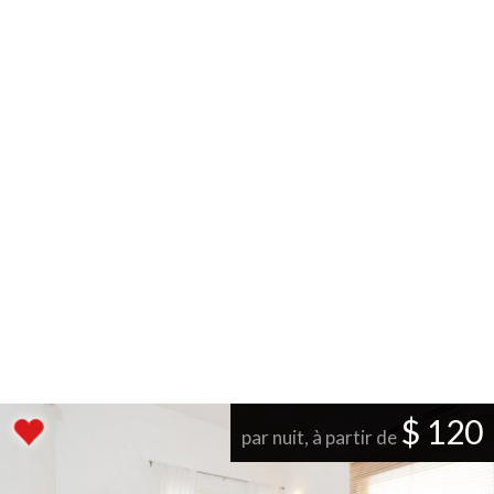
$ 120
par nuit, à partir de