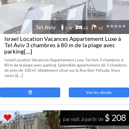
Tel Aviv
1 -6
x3
x2
Israel Location Vacances Appartement Luxe à
Tel Aviv 3 chambres à 80 m de la plage avec
parking[....]
Israel Location Vacances Appartement Luxe Tel Aviv 3 chambres à
80 m de la plage avec parking. Splendide appartement de 3 chambres
de près de 100 m², idéalement situé sur la Rue Ben Yehuda. Vous
serez à[....]
Voir les détails
$ 208
par nuit, à partir de