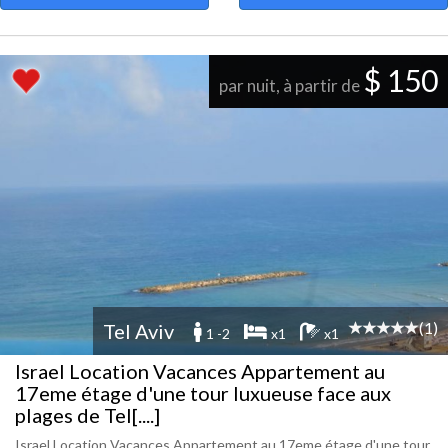
$ 150
par nuit, à partir de
(1)
Tel Aviv
1 -2
x1
x1
Israel Location Vacances Appartement au
17eme étage d'une tour luxueuse face aux
plages de Tel[....]
Israel Location Vacances Appartement au 17eme étage d'une tour