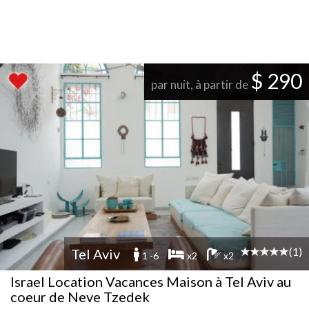
$ 290
par nuit, à partir de
(1)
Tel Aviv
1 -6
x2
x2
Israel Location Vacances Maison à Tel Aviv au
coeur de Neve Tzedek