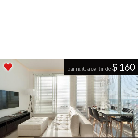
$ 160
par nuit, à partir de