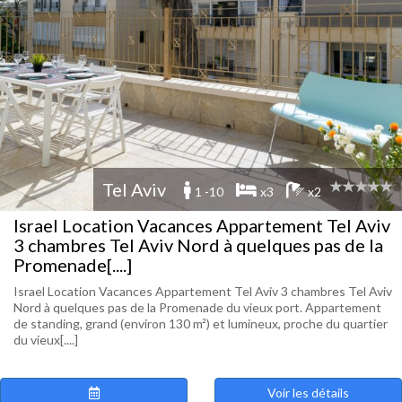
Tel Aviv
1 -10
x3
x2
Israel Location Vacances Appartement Tel Aviv
3 chambres Tel Aviv Nord à quelques pas de la
Promenade[....]
Israel Location Vacances Appartement Tel Aviv 3 chambres Tel Aviv
Nord à quelques pas de la Promenade du vieux port. Appartement
de standing, grand (environ 130 m²) et lumineux, proche du quartier
du vieux[....]
Voir les détails