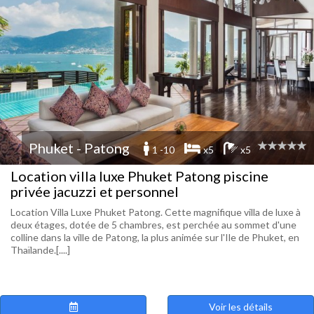
Phuket - Patong
1 -10
x5
x5
Location villa luxe Phuket Patong piscine
privée jacuzzi et personnel
Location Villa Luxe Phuket Patong. Cette magnifique villa de luxe à
deux étages, dotée de 5 chambres, est perchée au sommet d'une
colline dans la ville de Patong, la plus animée sur l'Ile de Phuket, en
Thaïlande.[....]
Voir les détails