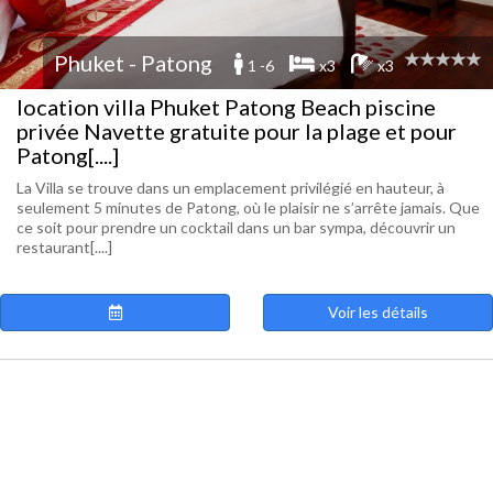
Phuket - Patong
1 -6
x3
x3
location villa Phuket Patong Beach piscine
privée Navette gratuite pour la plage et pour
Patong[....]
La Villa se trouve dans un emplacement privilégié en hauteur, à
seulement 5 minutes de Patong, où le plaisir ne s’arrête jamais. Que
ce soit pour prendre un cocktail dans un bar sympa, découvrir un
restaurant[....]
Voir les détails