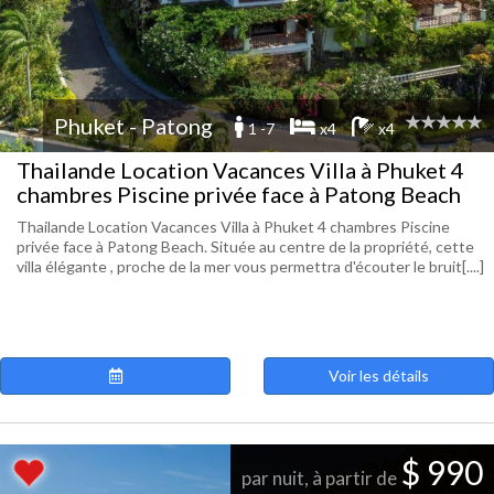
Phuket - Patong
1 -7
x4
x4
Thailande Location Vacances Villa à Phuket 4
chambres Piscine privée face à Patong Beach
Thailande Location Vacances Villa à Phuket 4 chambres Piscine
privée face à Patong Beach. Située au centre de la propriété, cette
villa élégante , proche de la mer vous permettra d'écouter le bruit[....]
Voir les détails
$ 990
par nuit, à partir de