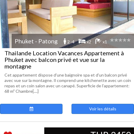
Phuket - Patong
2 -4
x2
x1
Thailande Location Vacances Appartement à
Phuket avec balcon privé et vue sur la
montagne
Cet appartement dispose d'une baignoire spa et d'un balcon privé
avec vue sur la montagne. Il comprend une kitchenette avec un coin
repas et un coin salon avec un canapé. Superficie de l'appartement:
68 m² Chambre[....]
Voir les détails