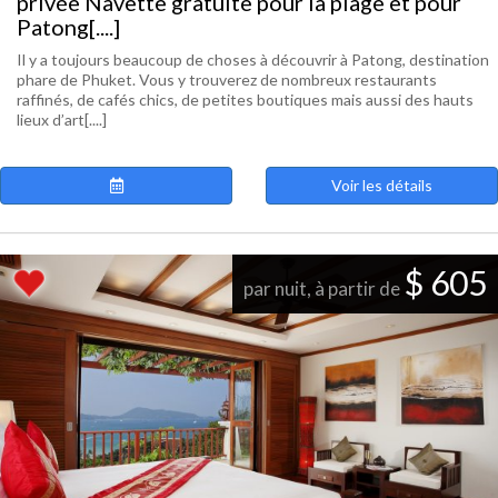
privée Navette gratuite pour la plage et pour
Patong[....]
Il y a toujours beaucoup de choses à découvrir à Patong, destination
phare de Phuket. Vous y trouverez de nombreux restaurants
raffinés, de cafés chics, de petites boutiques mais aussi des hauts
lieux d’art[....]
Voir les détails
$ 605
par nuit, à partir de