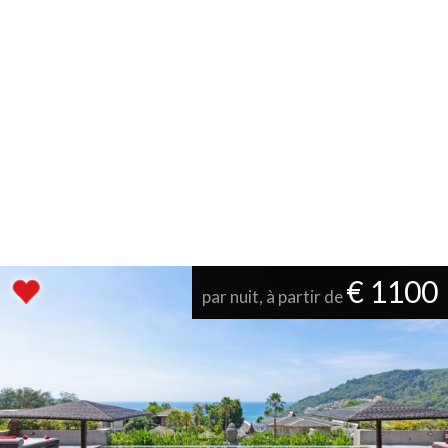
€ 1100
par nuit, à partir de