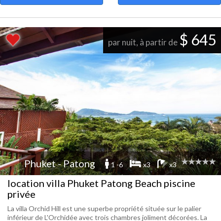
$ 645
par nuit, à partir de
Phuket - Patong
1 -6
x3
x3
location villa Phuket Patong Beach piscine
privée
La villa Orchid Hill est une superbe propriété située sur le palier
inférieur de L'Orchidée avec trois chambres joliment décorées. La