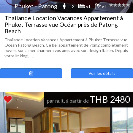
Phuket - Patong
1 -2
x1
x1
Thailande Location Vacances Appartement à
Phuket Terrasse vue Océan près de Patong
Beach
Thailande Location Vacances Appartement à Phuket Terrasse vue
Océan Patong Beach. Ce bel appartement de 70m2 complètement
ouvert sur la mer charmera vos amis avec son design italien. Depuis
votre lit king[....]
Voir les détails
THB 2480
par nuit, à partir de