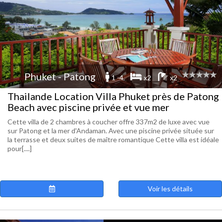
Phuket - Patong
1 -4
x2
x2
Thailande Location Villa Phuket près de Patong
Beach avec piscine privée et vue mer
Cette villa de 2 chambres à coucher offre 337m2 de luxe avec vue
sur Patong et la mer d'Andaman. Avec une piscine privée située sur
la terrasse et deux suites de maître romantique Cette villa est idéale
pour[....]
Voir les détails