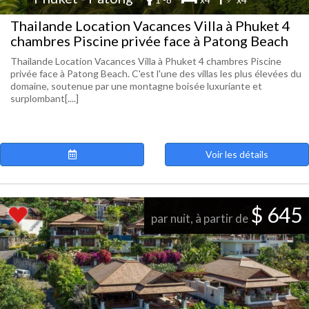
Thailande Location Vacances Villa à Phuket 4
chambres Piscine privée face à Patong Beach
Thailande Location Vacances Villa à Phuket 4 chambres Piscine
privée face à Patong Beach. C'est l'une des villas les plus élevées du
domaine, soutenue par une montagne boisée luxuriante et
surplombant[....]
Voir les détails
$ 645
par nuit, à partir de