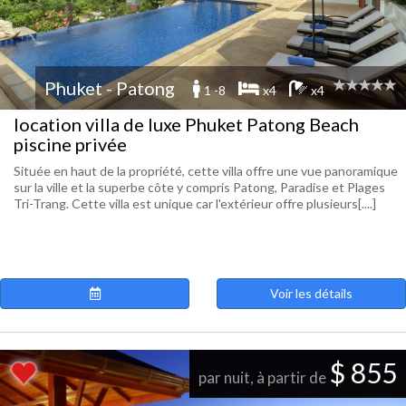
Phuket - Patong
1 -8
x4
x4
location villa de luxe Phuket Patong Beach
piscine privée
Située en haut de la propriété, cette villa offre une vue panoramique
sur la ville et la superbe côte y compris Patong, Paradise et Plages
Tri-Trang. Cette villa est unique car l'extérieur offre plusieurs[....]
Voir les détails
$ 855
par nuit, à partir de