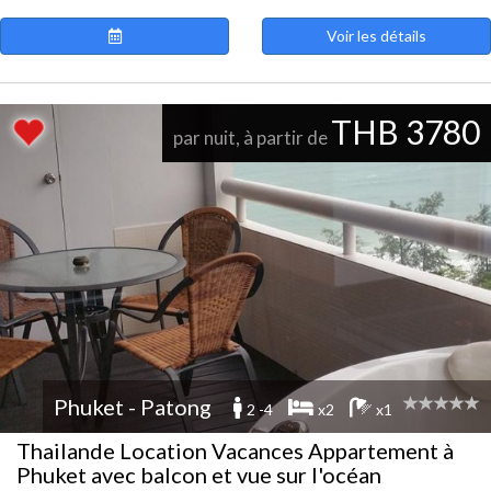
Voir les détails
THB 3780
par nuit, à partir de
Phuket - Patong
2 -4
x2
x1
Thailande Location Vacances Appartement à
Phuket avec balcon et vue sur l'océan