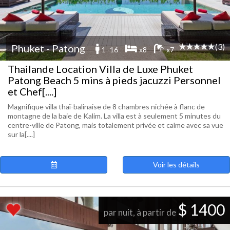
(3)
Phuket - Patong
1 -16
x8
x7
Thailande Location Villa de Luxe Phuket
Patong Beach 5 mins à pieds jacuzzi Personnel
et Chef[....]
Magnifique villa thaï-balinaise de 8 chambres nichée à flanc de
montagne de la baie de Kalim. La villa est à seulement 5 minutes du
centre-ville de Patong, mais totalement privée et calme avec sa vue
sur la[....]
Voir les détails
$ 1400
par nuit, à partir de