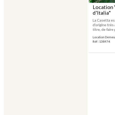
Location 
d'Italia"
La Casetta est
d'origine très
titre, de faire 
Location Demeur
Réf : 138974