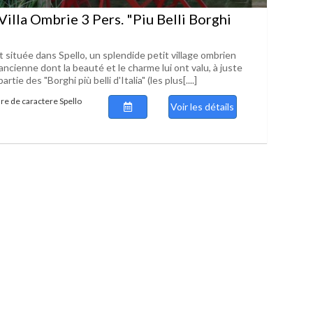
Villa Ombrie 3 Pers. "Piu Belli Borghi
 située dans Spello, un splendide petit village ombrien
 ancienne dont la beauté et le charme lui ont valu, à juste
partie des "Borghi più belli d'Italia" (les plus[....]
e de caractere Spello
Voir les détails