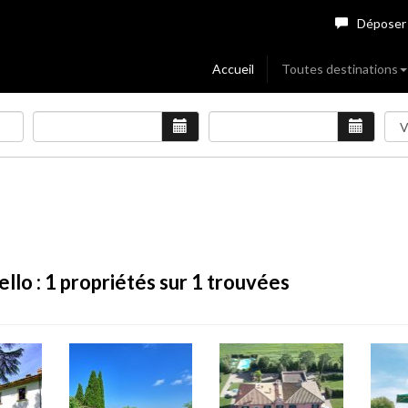
Déposer
Accueil
Toutes destinations
llo :
1
propriétés sur 1 trouvées