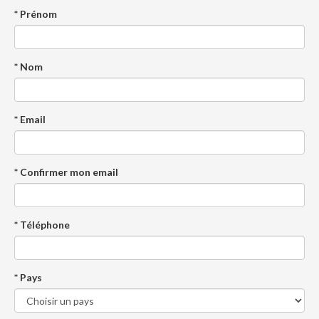
* Prénom
* Nom
* Email
* Confirmer mon email
* Téléphone
* Pays