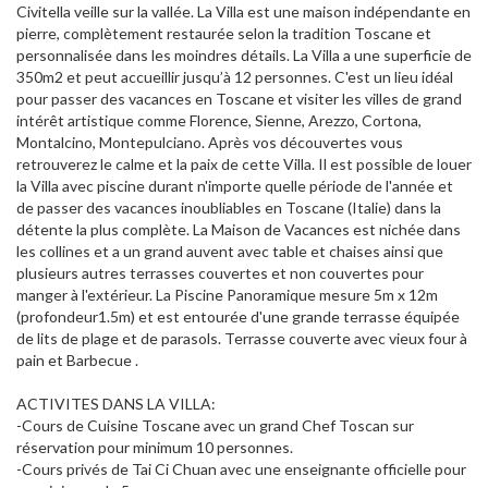
Civitella veille sur la vallée. La Villa est une maison indépendante en
pierre, complètement restaurée selon la tradition Toscane et
personnalisée dans les moindres détails. La Villa a une superficie de
350m2 et peut accueillir jusqu’à 12 personnes. C'est un lieu idéal
pour passer des vacances en Toscane et visiter les villes de grand
intérêt artistique comme Florence, Sienne, Arezzo, Cortona,
Montalcino, Montepulciano. Après vos découvertes vous
retrouverez le calme et la paix de cette Villa. Il est possible de louer
la Villa avec piscine durant n'importe quelle période de l'année et
de passer des vacances inoubliables en Toscane (Italie) dans la
détente la plus complète. La Maison de Vacances est nichée dans
les collines et a un grand auvent avec table et chaises ainsi que
plusieurs autres terrasses couvertes et non couvertes pour
manger à l'extérieur. La Piscine Panoramique mesure 5m x 12m
(profondeur1.5m) et est entourée d'une grande terrasse équipée
de lits de plage et de parasols. Terrasse couverte avec vieux four à
pain et Barbecue .
ACTIVITES DANS LA VILLA:
-Cours de Cuisine Toscane avec un grand Chef Toscan sur
réservation pour minimum 10 personnes.
-Cours privés de Tai Ci Chuan avec une enseignante officielle pour