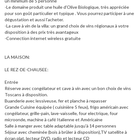
un minimum de 5 personne
-Le domaine produit une huile d'Olive Biologique, très appréciée
pour son goût particulier et typique . Vous pourrez participer à une
dégustation et aussi l'acheter.
-La cave à vin de la villa: un grand choix de vins régionaux à votre
disposition à des prix très avantageux
-Connection internet wireless gratuite
LA MAISON:
LE REZ-DE-CHAUSEE:
Entrée
Réserve avec congélateur et cave à vin avec un bon choix de vins
Toscans à disposition.
Buanderie avec lessiveuse, fer et planche à repasser
Grande Cuisine équipée ( cuisinière 5 feux), frigo américain avec
congélateur, grille-pain, lave-vaisselle, four electrique, four
microonde, machine à café Italienne et Américaine
Salle à manger avec table adaptable jusqu'à 14 personnes
Séjour avec cheminée (bois à brûler à disposition),TV satellite à
écran plat, lecteur DVD, radio et lecteur CD