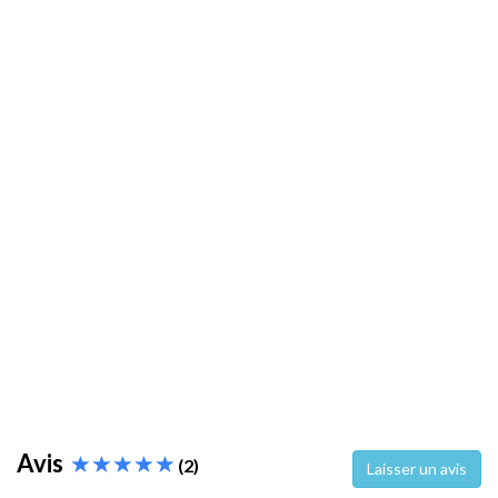
Avis
(2)
Laisser un avis