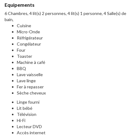
Equipements
6 Chambres, 4 lit(s) 2 personnes, 4 lit(s) 1 personne, 4 Salle(s) de
bain,
Cuisine
Micro-Onde
Réfrigérateur
Congélateur
Four
Toaster
Machine à café
BBQ
Lave vaisselle
Lave linge
Fer à repasser
Sèche cheveux
Linge fourni
Lit bébé
Télévision
Hi-Fi
Lecteur DVD
Accès internet