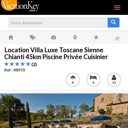
Menu
@
Location Villa Luxe Toscane Sienne
Chianti 45km Piscine Privée Cuisinier
(2)
Ref : 48970
4
6
12