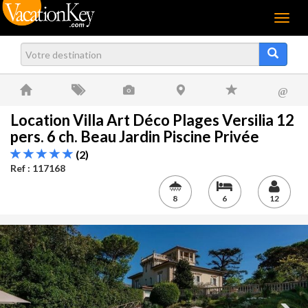
Menu
@
Location Villa Art Déco Plages Versilia 12
pers. 6 ch. Beau Jardin Piscine Privée
(2)
Ref : 117168
8
6
12