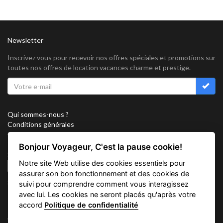
Newsletter
Inscrivez vous pour recevoir nos offres spéciales et promotions sur
toutes nos offres de location vacances charme et prestige.
Qui sommes-nous ?
Conditions générales
Confidentialité
Partenariat
Bonjour Voyageur, C'est la pause cookie!
Sitemap
Notre site Web utilise des cookies essentiels pour
Cookies
assurer son bon fonctionnement et des cookies de
Suivez nous sur
suivi pour comprendre comment vous interagissez
avec lui. Les cookies ne seront placés qu'après votre
accord
Politique de confidentialité
Vacation Key Corp. 2905 Point East Drive #L-215. Aventura.