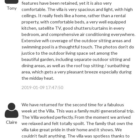
features have been retained, yet it is also very
Tony
comfortable. The villa is very spacious and light, with high
ceilings. It really feels like a home, rather than a rental
property, with comfortable beds, a very well equipped
kitchen, satellite TV, good shutters/curtains in every
bedroom, and comprehensive air conditioning everywhere.
Extensive wifi coverage of the outdoor sitting areas and
swimming pool is a thoughtful touch. The photos don't do
justice to the outdoor living space set among the
beautiful garden, including separate outdoor sitting and
dining areas, as well as the roof top sitting / sunbathing
area, which gets a very pleasant breeze especially during
the midday heat.
2019-01-09 17:47:50
We have returned for the second time for a fabulous
week at the Villa. This was a family multi-generational trip.
The Villa worked perfectly. From the moment we arrived
Claire
we relaxed and felt totally spoilt. The family that own the
villa take great pride in their home and it shows. We
couldn’t fault anything. The villa was spotless thanks to