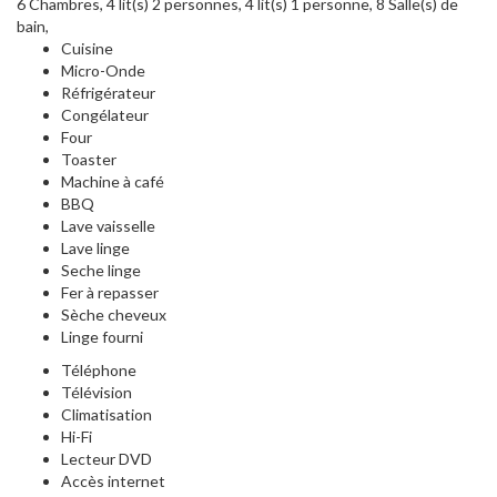
6 Chambres, 4 lit(s) 2 personnes, 4 lit(s) 1 personne, 8 Salle(s) de
bain,
Cuisine
Micro-Onde
Réfrigérateur
Congélateur
Four
Toaster
Machine à café
BBQ
Lave vaisselle
Lave linge
Seche linge
Fer à repasser
Sèche cheveux
Linge fourni
Téléphone
Télévision
Climatisation
Hi-Fi
Lecteur DVD
Accès internet