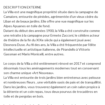
DESCRIPTION EXTERNE
La Villa est une magnifique propriété située dans la campagne de
Camaiore, entourée de pinèdes, agrémentée d'un vieux cèdre du
Liban et de beaux jardins. Elle offre une vue magnifique sur les
Alpes Apuanes en toile de fond.
Datant du début des années 1900, la Villa a été construite comme
une retraite à la campagne pour Ermete Zacconi, le célèbre acteur
de théâtre de la fin du XIXe siècle qui a également joué avec
Eleonora Duse. Au fil des ans, la Villa a été fréquentée par l'élite
intellectuelle et artistique italienne, de Pirandello à Vittorio
Gassman et Mario Monicelli, entre autres.
Le corps de la Villa a été entièrement rénové en 2017 et comprend
désormais tous les aménagements modernes tout en conservant
son charme unique «Art Nouveau».
La Villa est entourée de trois jardins bien entretenus avec pelouse
et nombreuses fleurs , une véritable oasis de paix et de tranquillité.
Dans les jardins, vous trouverez également un coin salon propice à
la détente et un coin repas, tous deux pourvus de trocadéros en
toile et de pergolas en bois.