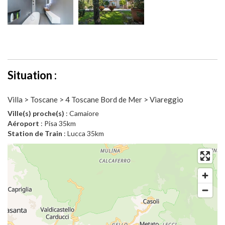
Situation :
Villa > Toscane > 4 Toscane Bord de Mer > Viareggio
Ville(s) proche(s)
: Camaiore
Aéroport
: Pisa 35km
Station de Train
: Lucca 35km