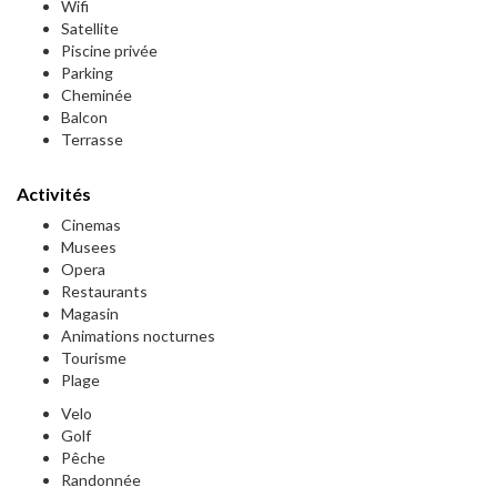
Wifi
Satellite
Piscine privée
Parking
Cheminée
Balcon
Terrasse
Activités
Cinemas
Musees
Opera
Restaurants
Magasin
Animations nocturnes
Tourisme
Plage
Velo
Golf
Pêche
Randonnée