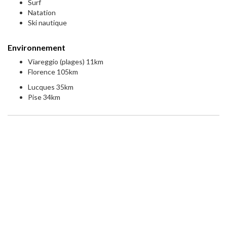
Surf
Natation
Ski nautique
Environnement
Viareggio (plages) 11km
Florence 105km
Lucques 35km
Pise 34km