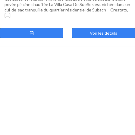
privée piscine chauffée La Villa Casa De Sueños est nichée dans un
cul-de-sac tranquille du quartier résidentiel de Subach – Crestatx,
[....]
Voir les détails