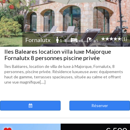
(1)
Fornalutx
1 -8
x4
x5
Iles Baleares location villa luxe Majorque
Fornalutx 8 personnes piscine privée
Îles Baléares, location de villa de luxe à Majorque, Fornalutx, 8
personnes, piscine privée. Résidence luxueuse avec équipements
haut de gamme, terrasses spacieuses, située au calme et offrant
une vue magnifique[....]
Réserver