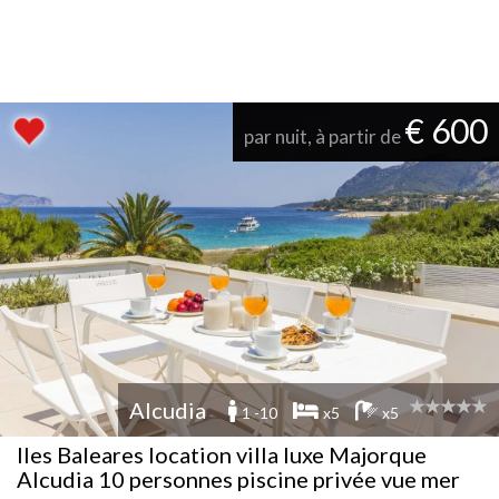
€ 600
par nuit, à partir de
Alcudia
1 -10
x5
x5
Iles Baleares location villa luxe Majorque
Alcudia 10 personnes piscine privée vue mer