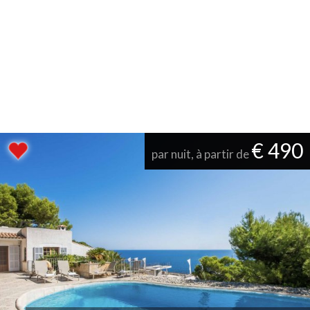
€ 490
par nuit, à partir de