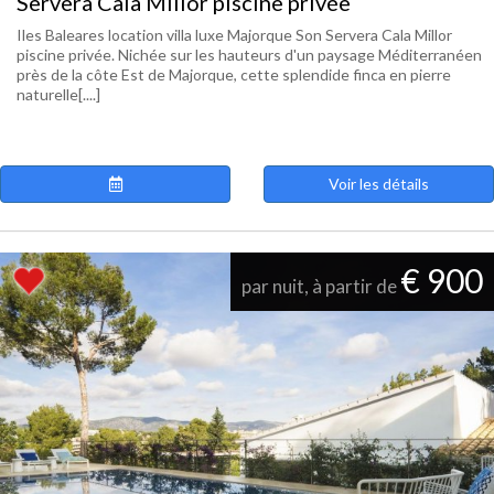
Servera Cala Millor piscine privée
Iles Baleares location villa luxe Majorque Son Servera Cala Millor
piscine privée. Nichée sur les hauteurs d'un paysage Méditerranéen
près de la côte Est de Majorque, cette splendide finca en pierre
naturelle[....]
Voir les détails
€ 900
par nuit, à partir de