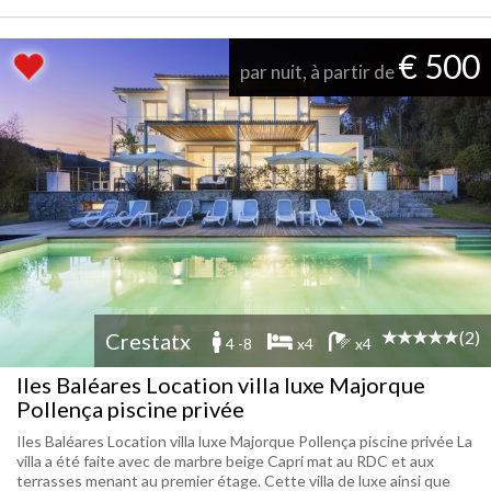
€ 500
par nuit, à partir de
(2)
Crestatx
4 -8
x4
x4
Iles Baléares Location villa luxe Majorque
Pollença piscine privée
Iles Baléares Location villa luxe Majorque Pollença piscine privée La
villa a été faite avec de marbre beige Capri mat au RDC et aux
terrasses menant au premier étage. Cette villa de luxe ainsi que