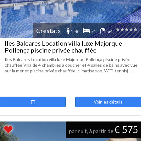
Crestatx
1 -8
x4
x4
Iles Baleares Location villa luxe Majorque
Pollença piscine privée chauffée
Iles Baleares Location villa luxe Majorque Pollença piscine privée
chauffée Villa de 4 chambres à coucher et 4 salles de bains avec vue
sur la mer et piscine privée chauffée, climatisation, WiFi, tennis[....]
Voir les détails
€ 575
par nuit, à partir de