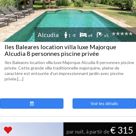
Alcudia
1 -8
x4
x5
Iles Baleares location villa luxe Majorque
Alcudia 8 personnes piscine privée
Iles Baleares location villa luxe Majorque Alcudia 8 personnes piscine
privée. Cette grande villa traditionnelle majorquine, pleine de
caractère est entourée d'un impressionnant jardin avec piscine
privée.[....]
Voir les détails
€ 315
par nuit, à partir de