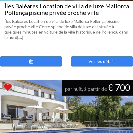
Îles Baléares Location de villa de luxe Mallorca
Pollença piscine privée proche ville
Îles Baléares Location de villa de luxe Mallorca Pollença piscine
privée proche ville Cette splendide villa de luxe est située à
quelques minutes en voiture de la ville historique de Pollença, dans
le nord[....]
Voir les détails
€ 700
par nuit, à partir de