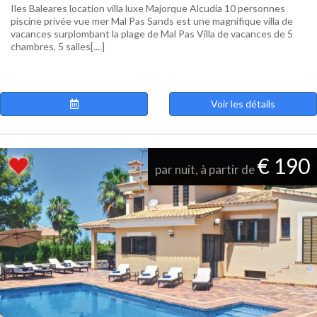
Iles Baleares location villa luxe Majorque Alcudia 10 personnes
piscine privée vue mer Mal Pas Sands est une magnifique villa de
vacances surplombant la plage de Mal Pas Villa de vacances de 5
chambres, 5 salles[....]
Voir les détails
€ 190
par nuit, à partir de