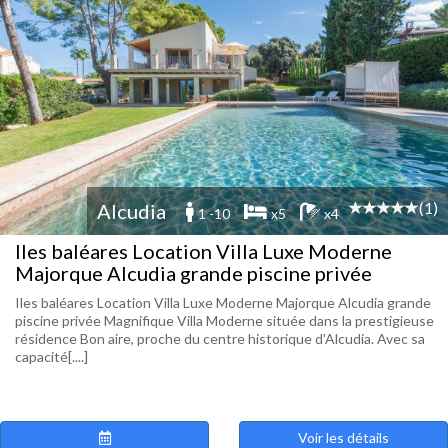
(1)
Alcudia
1 -10
x5
x4
Iles baléares Location Villa Luxe Moderne
Majorque Alcudia grande piscine privée
Iles baléares Location Villa Luxe Moderne Majorque Alcudia grande
piscine privée Magnifique Villa Moderne située dans la prestigieuse
résidence Bon aire, proche du centre historique d'Alcudia. Avec sa
capacité[....]
Voir les détails