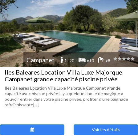
Campanet
1 -20
x10
x8
Iles Baleares Location Villa Luxe Majorque
Campanet grande capacité piscine privée
Iles Baleares Location Villa Luxe Majorque Campanet grande
capacité avec piscine privée Il y a quelque chose de magique à
pouvoir entrer dans votre piscine privée, profiter d'une baignade
rafraîchissante[....]
Voir les détails