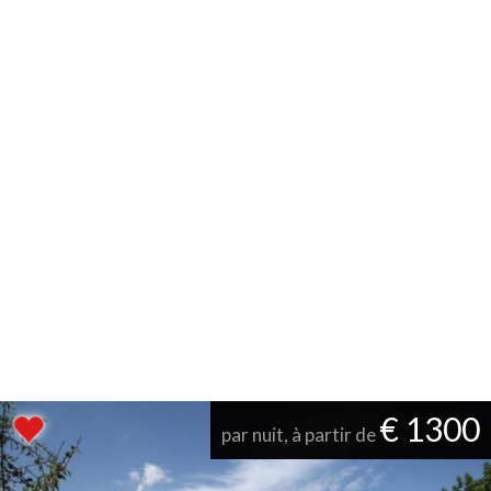
€ 1300
par nuit, à partir de