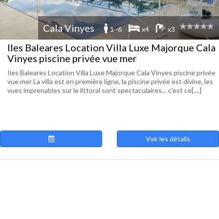
Cala Vinyes
1 -6
x4
x3
Iles Baleares Location Villa Luxe Majorque Cala
Vinyes piscine privée vue mer
Iles Baleares Location Villa Luxe Majorque Cala Vinyes piscine privée
vue mer La villa est en première ligne, la piscine privée est divine, les
vues imprenables sur le littoral sont spectaculaires… c'est ce[....]
Voir les détails