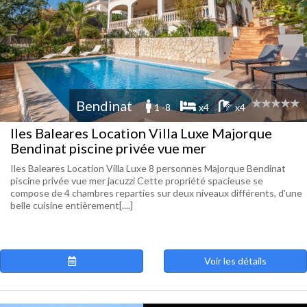
Bendinat
1 -8
x4
x4
Iles Baleares Location Villa Luxe Majorque
Bendinat piscine privée vue mer
Iles Baleares Location Villa Luxe 8 personnes Majorque Bendinat
piscine privée vue mer jacuzzi Cette propriété spacieuse se
compose de 4 chambres reparties sur deux niveaux différents, d'une
belle cuisine entièrement[....]
Voir les détails