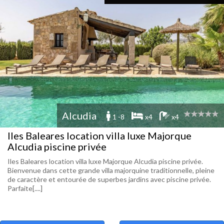
Alcudia
1 -8
x4
x4
Iles Baleares location villa luxe Majorque
Alcudia piscine privée
Iles Baleares location villa luxe Majorque Alcudia piscine privée.
Bienvenue dans cette grande villa majorquine traditionnelle, pleine
de caractère et entourée de superbes jardins avec piscine privée.
Parfaite[....]