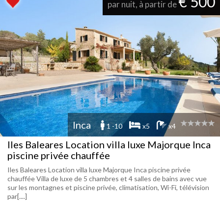
€ 500
par nuit, à partir de
Inca
1 -10
x5
x4
Iles Baleares Location villa luxe Majorque Inca
piscine privée chauffée
Iles Baleares Location villa luxe Majorque Inca piscine privée
chauffée Villa de luxe de 5 chambres et 4 salles de bains avec vue
sur les montagnes et piscine privée, climatisation, Wi-Fi, télévision
par[....]