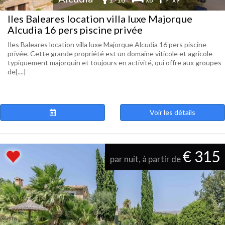
Iles Baleares location villa luxe Majorque
Alcudia 16 pers piscine privée
Iles Baleares location villa luxe Majorque Alcudia 16 pers piscine
privée. Cette grande propriété est un domaine viticole et agricole
typiquement majorquin et toujours en activité, qui offre aux groupes
de[....]
Voir les détails
€ 315
par nuit, à partir de