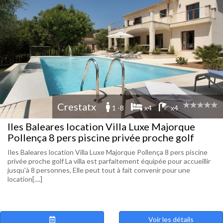
Crestatx
1 -8
x4
x4
Iles Baleares location Villa Luxe Majorque
Pollença 8 pers piscine privée proche golf
Iles Baleares location Villa Luxe Majorque Pollença 8 pers piscine
privée proche golf La villa est parfaitement équipée pour accueillir
jusqu'à 8 personnes, Elle peut tout à fait convenir pour une
location[....]
Voir les détails