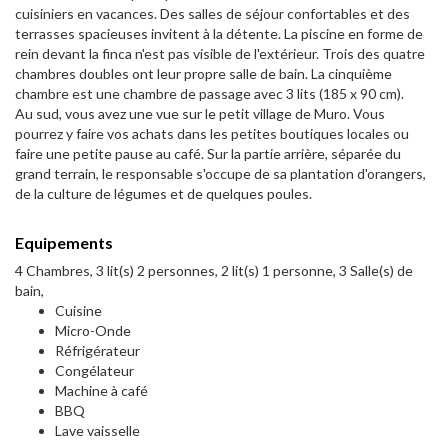
cuisiniers en vacances. Des salles de séjour confortables et des
terrasses spacieuses invitent à la détente. La piscine en forme de
rein devant la finca n'est pas visible de l'extérieur. Trois des quatre
chambres doubles ont leur propre salle de bain. La cinquième
chambre est une chambre de passage avec 3 lits (185 x 90 cm).
Au sud, vous avez une vue sur le petit village de Muro. Vous
pourrez y faire vos achats dans les petites boutiques locales ou
faire une petite pause au café. Sur la partie arrière, séparée du
grand terrain, le responsable s'occupe de sa plantation d'orangers,
de la culture de légumes et de quelques poules.
Equipements
4 Chambres, 3 lit(s) 2 personnes, 2 lit(s) 1 personne, 3 Salle(s) de
bain,
Cuisine
Micro-Onde
Réfrigérateur
Congélateur
Machine à café
BBQ
Lave vaisselle