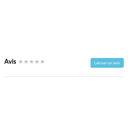
Avis
Laisser un avis