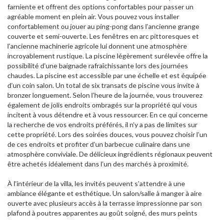
farniente et offrent des options confortables pour passer un
agréable moment en plein air. Vous pouvez vous installer
confortablement ou jouer au ping-pong dans l’ancienne grange
couverte et semi-ouverte. Les fenêtres en arc pittoresques et
l’ancienne machinerie agricole lui donnent une atmosphère
incroyablement rustique. La piscine légèrement surélevée offre la
possibilité d’une baignade rafraîchissante lors des journées
chaudes. La piscine est accessible par une échelle et est équipée
d’un coin salon. Un total de six transats de piscine vous invite à
bronzer longuement. Selon l’heure de la journée, vous trouverez
également de jolis endroits ombragés sur la propriété qui vous
incitent à vous détendre et à vous ressourcer. En ce qui concerne
la recherche de vos endroits préférés, il n’y a pas de limites sur
cette propriété. Lors des soirées douces, vous pouvez choisir l’un
de ces endroits et profiter d’un barbecue culinaire dans une
atmosphère conviviale. De délicieux ingrédients régionaux peuvent
être achetés idéalement dans l’un des marchés à proximité.
À l’intérieur de la villa, les invités peuvent s’attendre à une
ambiance élégante et esthétique. Un salon/salle à manger à aire
ouverte avec plusieurs accès à la terrasse impressionne par son
plafond à poutres apparentes au goût soigné, des murs peints