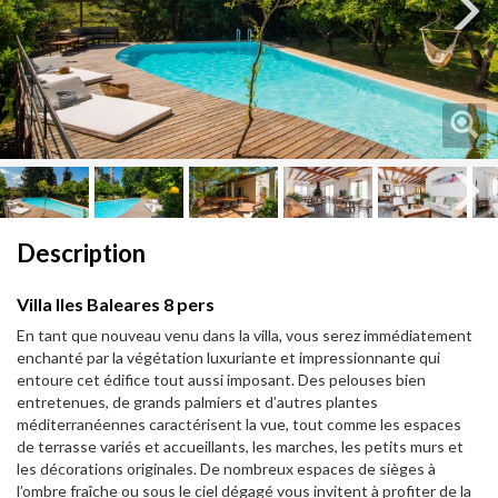
Next
Next
Description
Villa Iles Baleares 8 pers
En tant que nouveau venu dans la villa, vous serez immédiatement
enchanté par la végétation luxuriante et impressionnante qui
entoure cet édifice tout aussi imposant. Des pelouses bien
entretenues, de grands palmiers et d’autres plantes
méditerranéennes caractérisent la vue, tout comme les espaces
de terrasse variés et accueillants, les marches, les petits murs et
les décorations originales. De nombreux espaces de sièges à
l’ombre fraîche ou sous le ciel dégagé vous invitent à profiter de la