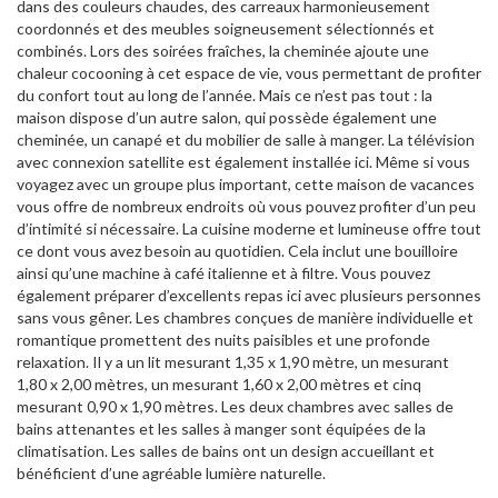
dans des couleurs chaudes, des carreaux harmonieusement
coordonnés et des meubles soigneusement sélectionnés et
combinés. Lors des soirées fraîches, la cheminée ajoute une
chaleur cocooning à cet espace de vie, vous permettant de profiter
du confort tout au long de l’année. Mais ce n’est pas tout : la
maison dispose d’un autre salon, qui possède également une
cheminée, un canapé et du mobilier de salle à manger. La télévision
avec connexion satellite est également installée ici. Même si vous
voyagez avec un groupe plus important, cette maison de vacances
vous offre de nombreux endroits où vous pouvez profiter d’un peu
d’intimité si nécessaire. La cuisine moderne et lumineuse offre tout
ce dont vous avez besoin au quotidien. Cela inclut une bouilloire
ainsi qu’une machine à café italienne et à filtre. Vous pouvez
également préparer d’excellents repas ici avec plusieurs personnes
sans vous gêner. Les chambres conçues de manière individuelle et
romantique promettent des nuits paisibles et une profonde
relaxation. Il y a un lit mesurant 1,35 x 1,90 mètre, un mesurant
1,80 x 2,00 mètres, un mesurant 1,60 x 2,00 mètres et cinq
mesurant 0,90 x 1,90 mètres. Les deux chambres avec salles de
bains attenantes et les salles à manger sont équipées de la
climatisation. Les salles de bains ont un design accueillant et
bénéficient d’une agréable lumière naturelle.