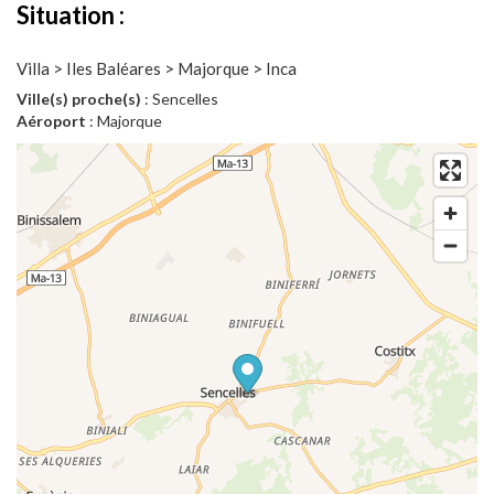
Situation :
Villa > Iles Baléares > Majorque > Inca
Ville(s) proche(s)
: Sencelles
Aéroport
: Majorque