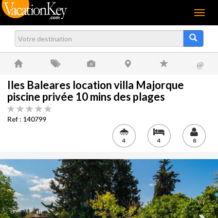
Menu
@
Iles Baleares location villa Majorque
piscine privée 10 mins des plages
Ref : 140799
4
4
8