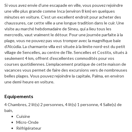
Si vous avez envie d’une escapade en ville, vous pouvez rejoindre
une ville plus grande comme Inca (environ 8 km) en quelques
minutes en voiture. C’est un excellent endroit pour acheter des
chaussures, car cette ville a une longue tradition dans le cuir. Une
visite au marché hebdomadaire de Sineu, qui a lieu tous les
mercredis, vaut vraiment le détour. Pour une journée parfaite à la
plage, vous ne pouvez pas vous tromper avec la magnifique baie
d’Alcúdia. La charmante villa est située à la limite nord-est du petit
village de Sencelles, au centre de l’île. Sencelles et Costitx, situés à
seulement 4 km, offrent d’excellentes commodités pour vos
courses quotidiennes. L’emplacement pratique de cette maison de
vacances vous permet de faire des excursions vers de nombreuses
belles plages. Vous pouvez rejoindre la capitale, Palma, en environ
une demi-heure en voiture.
Equipements
4 Chambres, 2 lit(s) 2 personnes, 4 lit(s) 1 personne, 4 Salle(s) de
bain,
Cuisine
Micro-Onde
Réfrigérateur