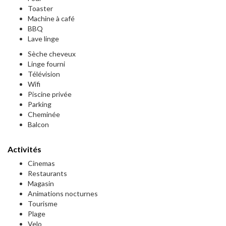
Toaster
Machine à café
BBQ
Lave linge
Sèche cheveux
Linge fourni
Télévision
Wifi
Piscine privée
Parking
Cheminée
Balcon
Activités
Cinemas
Restaurants
Magasin
Animations nocturnes
Tourisme
Plage
Velo