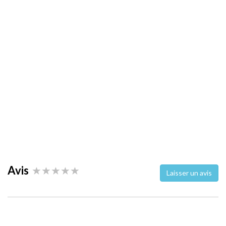
Avis
Laisser un avis