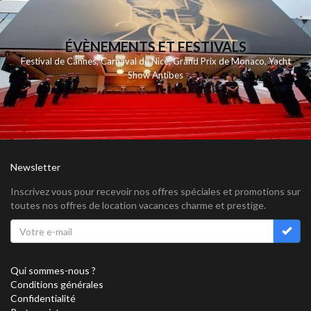
ÉVÈNEMENTS ET FESTIVALS
Festival de Cannes
,
Carnaval de Nice
,
Grand Prix de Monaco
,
Yacht
Show Antibes
Newsletter
Inscrivez vous pour recevoir nos offres spéciales et promotions sur
toutes nos offres de location vacances charme et prestige.
Qui sommes-nous ?
Conditions générales
Confidentialité