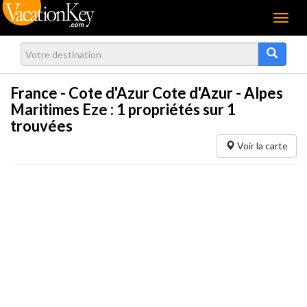
Menu
France - Cote d'Azur Cote d'Azur - Alpes
Maritimes Eze :
1
propriétés sur 1
trouvées
Voir la carte