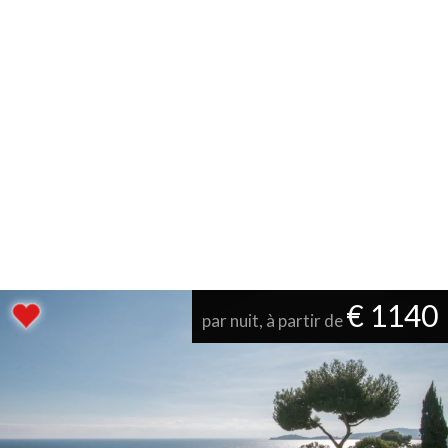
€ 1140
par nuit, à partir de