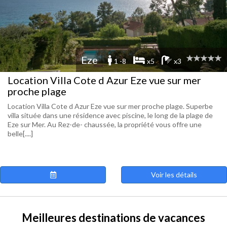
Eze
1 -8
x5
x3
Location Villa Cote d Azur Eze vue sur mer
proche plage
Location Villa Cote d Azur Eze vue sur mer proche plage. Superbe
villa située dans une résidence avec piscine, le long de la plage de
Eze sur Mer. Au Rez-de- chaussée, la propriété vous offre une
belle[....]
Voir les détails
Meilleures destinations de vacances