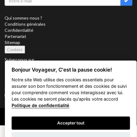
Qui sommes-nous ?
Conditions générales
Confidentialité
Partenariat
Sitemap
Cookies
Suivez nous sur
Bonjour Voyageur, C'est la pause cookie!
Notre site Web utilise des cookies essentiels pour
Vacation Key Corp. 2905 Point East Drive #L-215. Aventura.
assurer son bon fonctionnement et des cookies de suivi
FLORIDA 33160.
pour comprendre comment vous interagissez avec lui.
info@vacationkey.com
Les cookies ne seront placés qu'après votre accord
Politique de confidentialité
Copyright © 2026 Vacation Key Corp.
Accepter tout
Filtrez votre