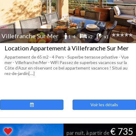
Villefranche Sur Mer
1 -4
x2
x1
Location Appartement à Villefranche Sur Mer
Appartement de 65 m2 - 4 Pers - Superbe terrasse privative - Vue
mer - Villefranche/Mer - WiFi Passez de superbes vacances sur la
Côte d'Azur en réservant ce bel appartement vacances ! Situé au
rez-de-jardin[....]
Voir les détails
€ 735
par nuit, à partir de