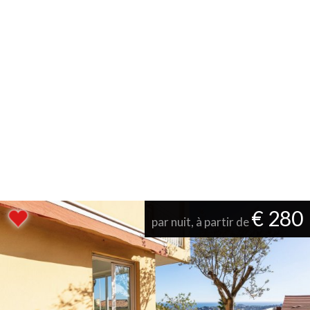
€ 280
par nuit, à partir de