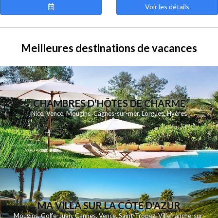
Voir les détails
Meilleures destinations de vacances
CHAMBRES D'HÔTES DE CHARME
Nice, Vence, Mougins, Cagnes-sur-mer, Lorgues, Hyères
MA VILLA SUR LA CÔTE D'AZUR
Mougins, Golfe-Juan, Cannes, Vence, Saint-Tropez, Villefranche-sur-