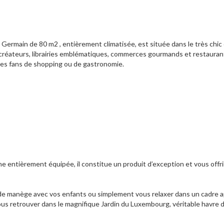
rmain de 80 m2 , entièrement climatisée, est située dans le très chic 
créateurs, librairies emblématiques, commerces gourmands et restauran
 les fans de shopping ou de gastronomie.
ne entièrement équipée, il constitue un produit d’exception et vous offri
ur de manège avec vos enfants ou simplement vous relaxer dans un cadre 
ous retrouver dans le magnifique Jardin du Luxembourg, véritable havre d