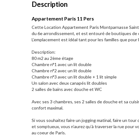
Description
Appartement Paris 11 Pers
Cette Location Appartement Paris Montparnasse Saint Ge
du 6e arrondissement, et est entouré de boutiques de 
L’emplacement est idéal tant pour les familles que pour
Description:
80 m2 au 2ème étage
Chambre n°1 avec un lit double
Chambre n°2 avec un lit double
Chambre n°3 avec un lit double + 1 lit simple
Un salon avec deux canapés lit doubles
2 salles de bains avec douche et WC
Avec ses 3 chambres, ses 2 salles de douche et sa cuisi
confort maximal.
Si vous souhaitez faire un jogging matinal, faire un to
et somptueux, vous n’aurez qu’à traverser la rue pour v
au coeur de Paris.