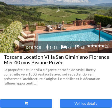
(2)
Florence
1 -13
x6
x8
Toscane Location Villa San Giminiano Florence
Mer 40 mns Piscine Privée
La propriété est une villa élégante et racée de style Liberty
construite vers 1800, restaurée avec soin et attention en
préservant l'architecture d'origine. Le mobilier et la décoration
raffinés apportent[....]
Voir les détails