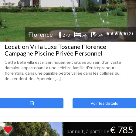
(2)
Florence
2 -8
x4
x4
Location Villa Luxe Toscane Florence
Campagne Piscine Privée Personnel
Cette belle villa est magnifiquement située au sein d'un vaste
domaine appartenant à une célèbre famille d'entrepreneurs
florentins, dans une paisible petite vallée dans les collines qui
descendent des Apennins[....]
Voir les détails
€ 785
par nuit, à partir de