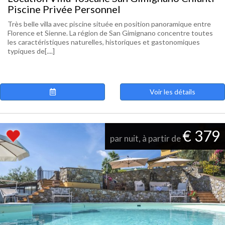
Piscine Privée Personnel
Très belle villa avec piscine située en position panoramique entre
Florence et Sienne. La région de San Gimignano concentre toutes
les caractéristiques naturelles, historiques et gastonomiques
typiques de[....]
Voir les détails
€ 379
par nuit, à partir de