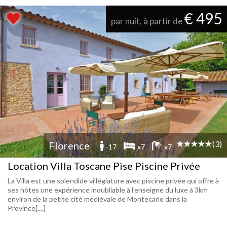
€ 495
par nuit, à partir de
(3)
Florence
-17
x7
x7
Location Villa Toscane Pise Piscine Privée
La Villa est une splendide villégiature avec piscine privée qui offre à
ses hôtes une expérience inoubliable à l'enseigne du luxe à 3km
environ de la petite cité médiévale de Montecarlo dans la
Province[....]