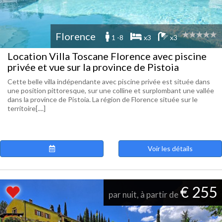
Florence
1 -8
x3
x3
Location Villa Toscane Florence avec piscine
privée et vue sur la province de Pistoia
Cette belle villa indépendante avec piscine privée est située dans
une position pittoresque, sur une colline et surplombant une vallée
dans la province de Pistoia. La région de Florence située sur le
territoire[....]
Voir les détails
€ 255
par nuit, à partir de