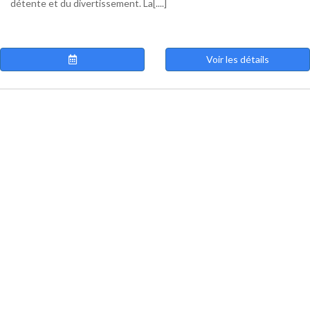
détente et du divertissement. La[....]
Voir les détails