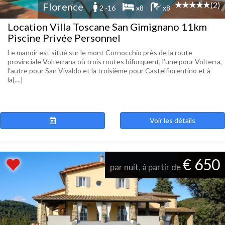
(2)
Florence
2 -16
x8
x8
Location Villa Toscane San Gimignano 11km
Piscine Privée Personnel
Le manoir est situé sur le mont Cornocchio près de la route
provinciale Volterrana où trois routes bifurquent, l’une pour Volterra,
l’autre pour San Vivaldo et la troisième pour Castelfiorentino et à
la[....]
Voir les détails
€ 650
par nuit, à partir de