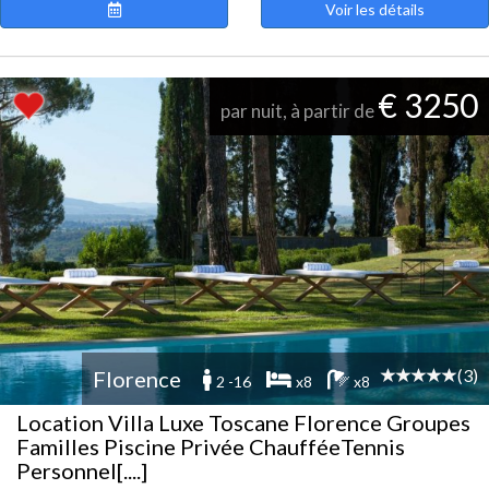
Voir les détails
€ 3250
par nuit, à partir de
(3)
Florence
2 -16
x8
x8
Location Villa Luxe Toscane Florence Groupes
Familles Piscine Privée ChaufféeTennis
Personnel[....]