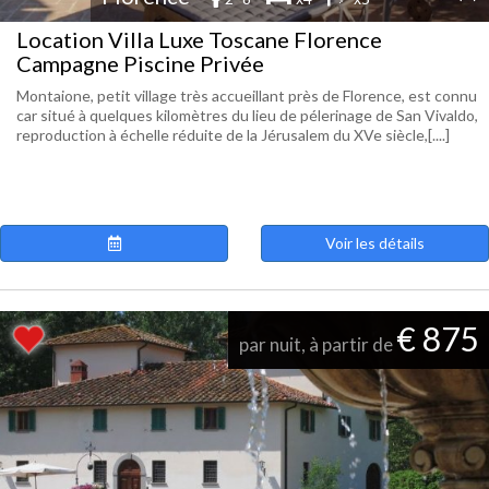
Location Villa Luxe Toscane Florence
Campagne Piscine Privée
Montaione, petit village très accueillant près de Florence, est connu
car situé à quelques kilomètres du lieu de pélerinage de San Vivaldo,
reproduction à échelle réduite de la Jérusalem du XVe siècle,[....]
Voir les détails
€ 875
par nuit, à partir de