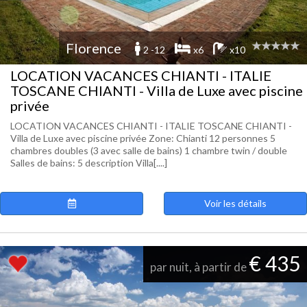
Florence
2 -12
x6
x10
LOCATION VACANCES CHIANTI - ITALIE
TOSCANE CHIANTI - Villa de Luxe avec piscine
privée
LOCATION VACANCES CHIANTI - ITALIE TOSCANE CHIANTI -
Villa de Luxe avec piscine privée Zone: Chianti 12 personnes 5
chambres doubles (3 avec salle de bains) 1 chambre twin / double
Salles de bains: 5 description Villa[....]
Voir les détails
€ 435
par nuit, à partir de