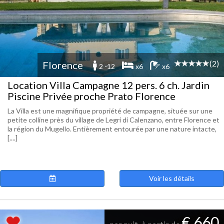
(2)
Florence
2 -12
x6
x6
Location Villa Campagne 12 pers. 6 ch. Jardin
Piscine Privée proche Prato Florence
La Villa est une magnifique propriété de campagne, située sur une
petite colline près du village de Legri di Calenzano, entre Florence et
la région du Mugello. Entièrement entourée par une nature intacte,
[....]
Voir les détails
€ 660