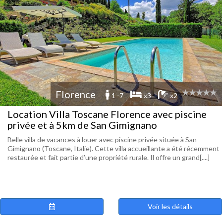
Florence
1 -7
x3
x2
Location Villa Toscane Florence avec piscine
privée et à 5km de San Gimignano
Belle villa de vacances à louer avec piscine privée située à San
Gimignano (Toscane, Italie). Cette villa accueillante a été récemment
restaurée et fait partie d’une propriété rurale. Il offre un grand[....]
Voir les détails