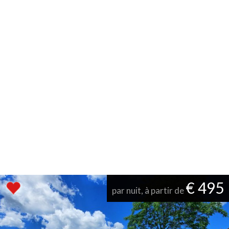
€ 495
par nuit, à partir de