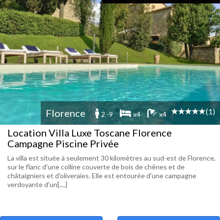
(1)
Florence
2 -9
x4
x4
Location Villa Luxe Toscane Florence
Campagne Piscine Privée
La villa est située à seulement 30 kilomètres au sud-est de Florence,
sur le flanc d'une colline couverte de bois de chênes et de
châtaigniers et d'oliveraies. Elle est entourée d'une campagne
verdoyante d'un[....]