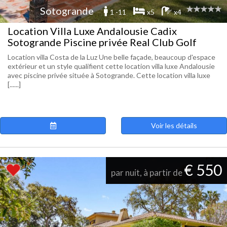
Sotogrande
1 -11
x5
x4
Location Villa Luxe Andalousie Cadix
Sotogrande Piscine privée Real Club Golf
Location villa Costa de la Luz Une belle façade, beaucoup d'espace
extérieur et un style qualifient cette location villa luxe Andalousie
avec piscine privée située à Sotogrande. Cette location villa luxe
[......]
Voir les détails
€ 550
par nuit, à partir de