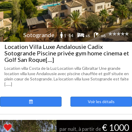
Sotogrande
1 -14
x6
x6
Location Villa Luxe Andalousie Cadix
Sotogrande Piscine privée gym home cinema et
Golf San Roque[....]
Location villa Costa de la Luz Location villa Gibraltar Une grande
location villa luxe Andalousie avec piscine chauffée et golf située en
plein cœur de Sotogrande. La location villa luxe Sotogrande est faite
[......]
Voir les détails
€ 1000
par nuit, à partir de