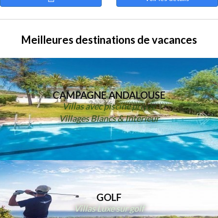
Meilleures destinations de vacances
CAMPAGNE ANDALOUSE
Villas avec piscine privée
Villages Blancs & Intérieur
GOLF
Villas Luxe sur golf