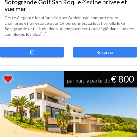
Sotogrande Golf San RoquePiscine privée et
vue mer
Cette élégante location villa luxe Andalousie comporte sept
chambres et un espace pour 14 personnes. La location villa luxe
Sotogrande est située dans un emplacement privilégié dans l'un des
complexes les plus[....]
Réserver
€ 800
par nuit, à partir de