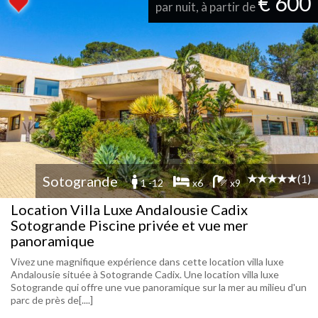
€ 600
par nuit, à partir de
(1)
Sotogrande
1 -12
x6
x9
Location Villa Luxe Andalousie Cadix
Sotogrande Piscine privée et vue mer
panoramique
Vivez une magnifique expérience dans cette location villa luxe
Andalousie située à Sotogrande Cadix. Une location villa luxe
Sotogrande qui offre une vue panoramique sur la mer au milieu d'un
parc de près de[....]