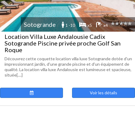
Sotogrande
1 -10
x5
x4
Location Villa Luxe Andalousie Cadix
Sotogrande Piscine privée proche Golf San
Roque
Découvrez cette coquette location villa luxe Sotogrande dotée d'un
impressionnant jardin, d'une grande piscine et d'un équipement de
qualité. La location villa luxe Andalousie est lumineuse et spacieuse,
située[....]
Voir les détails