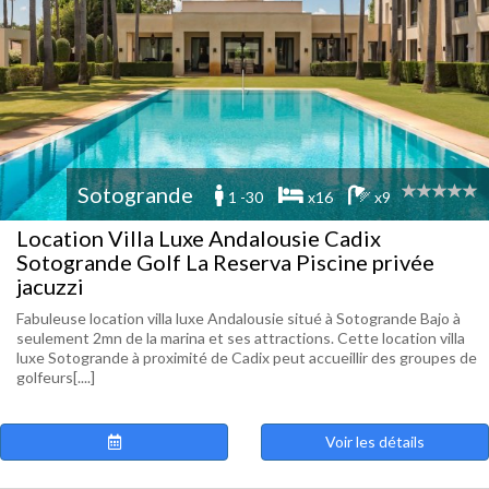
Sotogrande
1 -30
x16
x9
Location Villa Luxe Andalousie Cadix
Sotogrande Golf La Reserva Piscine privée
jacuzzi
Fabuleuse location villa luxe Andalousie situé à Sotogrande Bajo à
seulement 2mn de la marina et ses attractions. Cette location villa
luxe Sotogrande à proximité de Cadix peut accueillir des groupes de
golfeurs[....]
Voir les détails