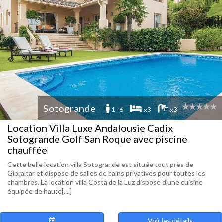
Sotogrande
1 -6
x3
x3
Location Villa Luxe Andalousie Cadix
Sotogrande Golf San Roque avec piscine
chauffée
Cette belle location villa Sotogrande est située tout près de
Gibraltar et dispose de salles de bains privatives pour toutes les
chambres. La location villa Costa de la Luz dispose d'une cuisine
équipée de haute[....]
Voir les détails