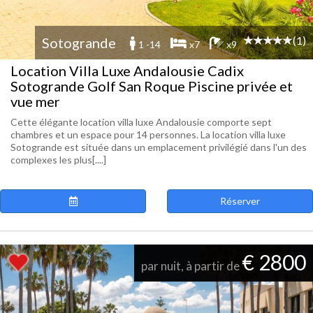
(1)
Sotogrande
1 -14
x7
x9
Location Villa Luxe Andalousie Cadix
Sotogrande Golf San Roque Piscine privée et
vue mer
Cette élégante location villa luxe Andalousie comporte sept
chambres et un espace pour 14 personnes. La location villa luxe
Sotogrande est située dans un emplacement privilégié dans l'un des
complexes les plus[....]
Réserver
€ 2800
par nuit, à partir de