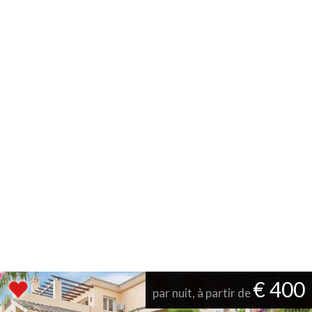
€ 400
par nuit, à partir de