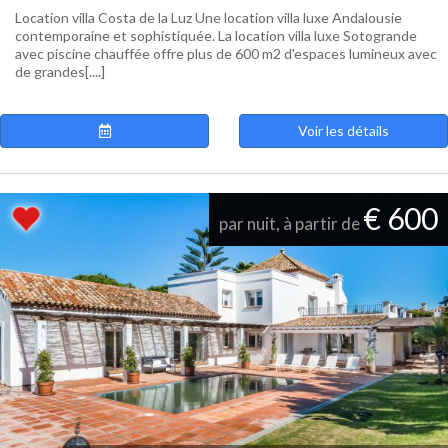
Location villa Costa de la Luz Une location villa luxe Andalousie
contemporaine et sophistiquée. La location villa luxe Sotogrande
avec piscine chauffée offre plus de 600 m2 d'espaces lumineux avec
de grandes[....]
Voir les détails
€ 600
par nuit, à partir de