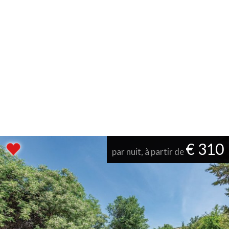
€ 310
par nuit, à partir de