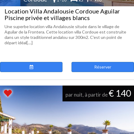
Location Villa Andalousie Cordoue Aguilar
Piscine privée et villages blancs
Une superbe location villa Andalousie située dans le village de
Aguilar de la Frontera. Cette location villa Cordoue est construite
dans un style traditionnel andalou sur 300m2. C'est un point de
départ idéal[....]
Réserver
€ 140
par nuit, à partir de