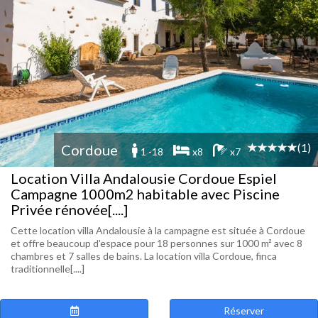
(1)
Cordoue
1 -18
x8
x7
Location Villa Andalousie Cordoue Espiel
Campagne 1000m2 habitable avec Piscine
Privée rénovée[....]
Cette location villa Andalousie à la campagne est située à Cordoue
et offre beaucoup d'espace pour 18 personnes sur 1000 m² avec 8
chambres et 7 salles de bains. La location villa Cordoue, finca
traditionnelle[....]
Réserver