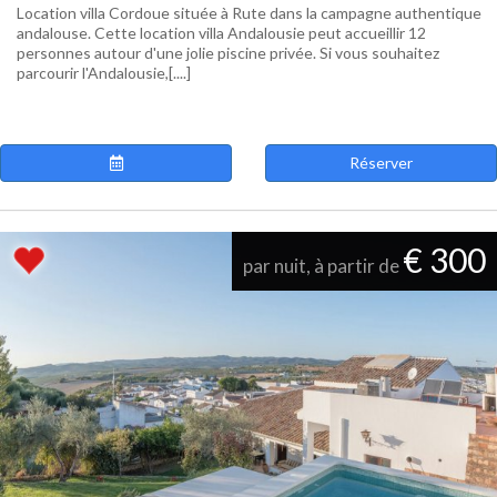
Location villa Cordoue située à Rute dans la campagne authentique
andalouse. Cette location villa Andalousie peut accueillir 12
personnes autour d'une jolie piscine privée. Si vous souhaitez
parcourir l'Andalousie,[....]
Réserver
€ 300
par nuit, à partir de