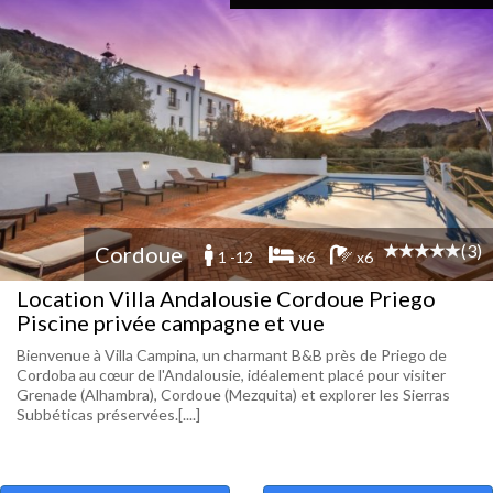
(3)
Cordoue
1 -12
x6
x6
Location Villa Andalousie Cordoue Priego
Piscine privée campagne et vue
Bienvenue à Villa Campina, un charmant B&B près de Priego de
Cordoba au cœur de l'Andalousie, idéalement placé pour visiter
Grenade (Alhambra), Cordoue (Mezquita) et explorer les Sierras
Subbéticas préservées.[....]