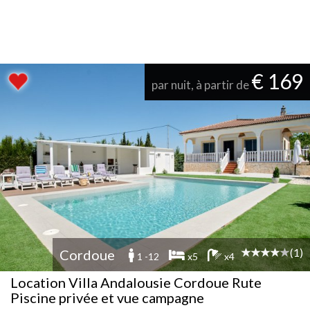
€ 169
par nuit, à partir de
(1)
Cordoue
1 -12
x5
x4
Location Villa Andalousie Cordoue Rute
Piscine privée et vue campagne