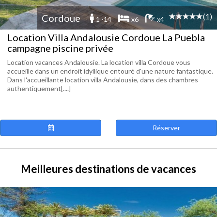
(1)
Cordoue
1 -14
x6
x4
Location Villa Andalousie Cordoue La Puebla
campagne piscine privée
Location vacances Andalousie. La location villa Cordoue vous
accueille dans un endroit idyllique entouré d'une nature fantastique.
Dans l'accueillante location villa Andalousie, dans des chambres
authentiquement[....]
Réserver
Meilleures destinations de vacances