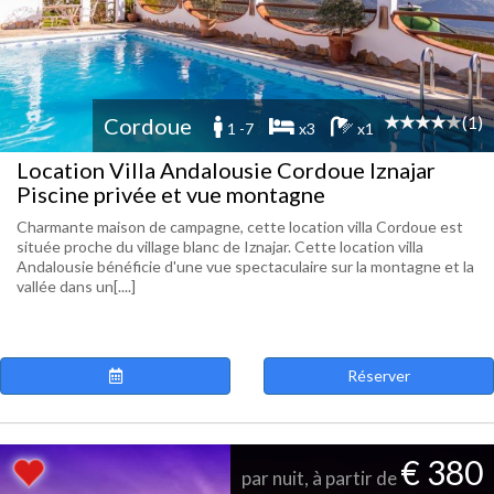
(1)
Cordoue
1 -7
x3
x1
Location Villa Andalousie Cordoue Iznajar
Piscine privée et vue montagne
Charmante maison de campagne, cette location villa Cordoue est
située proche du village blanc de Iznajar. Cette location villa
Andalousie bénéficie d'une vue spectaculaire sur la montagne et la
vallée dans un[....]
Réserver
€ 380
par nuit, à partir de