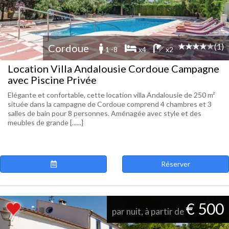
(1)
Cordoue
1 -8
x4
x2
Location Villa Andalousie Cordoue Campagne
avec Piscine Privée
Elégante et confortable, cette location villa Andalousie de 250 m²
située dans la campagne de Cordoue comprend 4 chambres et 3
salles de bain pour 8 personnes. Aménagée avec style et des
meubles de grande [......]
Réserver
€ 500
par nuit, à partir de