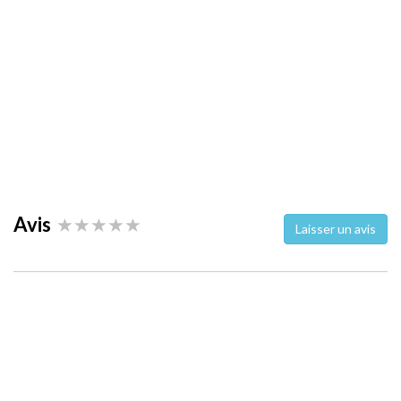
Avis
Laisser un avis