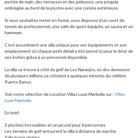
portée de main, des terrasses et des pelouses, une pergola
ombragée au bord de la piscine avec une cuisine extérieure.
Si vous souhaitez rester en forme, vous disposez d'un court de
tennis de professionnel, une salle de sport équipée, un sauna et un
hammam.
C'est assurément une villa unique pour ses équipements et son
emplacement où chaque petit détail a été pensé ici pour le désir de
ses invités grâce à un personnel disponible.
La villa se trouve à côté du golf de Los Naranjos, où des demeures
de plusieurs millions se côtoient à quelques minutes du célèbre
Puerto Banus.
Voir notre sélection de Location Villas Luxe Marbella sur :
Villas
Luxe Marbella
En bref:
2 piscines incroyables et un jacuzzi pour 6 personnes
Les terrains de golf entourent la villa à distance de marche
Salle home cinéma