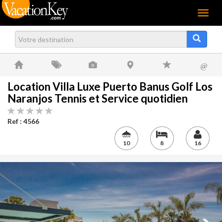
Menu
@
Location Villa Luxe Puerto Banus Golf Los
Naranjos Tennis et Service quotidien
Ref : 4566
10
8
16