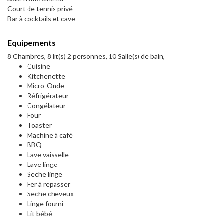
Court de tennis privé
Bar à cocktails et cave
Equipements
8 Chambres, 8 lit(s) 2 personnes, 10 Salle(s) de bain,
Cuisine
Kitchenette
Micro-Onde
Réfrigérateur
Congélateur
Four
Toaster
Machine à café
BBQ
Lave vaisselle
Lave linge
Seche linge
Fer à repasser
Sèche cheveux
Linge fourni
Lit bébé