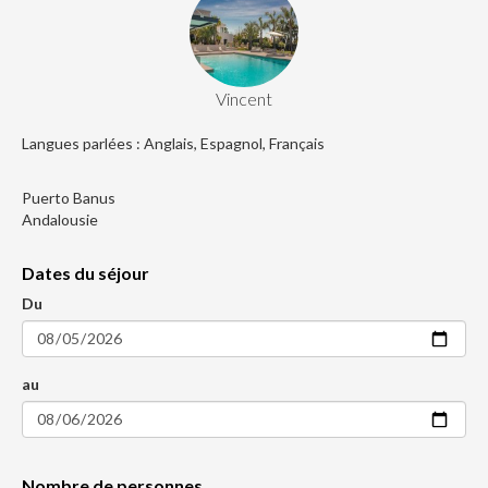
Vincent
Langues parlées : Anglais, Espagnol, Français
Puerto Banus
Andalousie
Dates du séjour
Du
au
Nombre de personnes