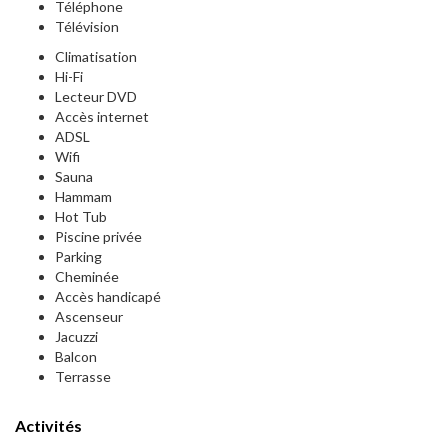
Téléphone
Télévision
Climatisation
Hi-Fi
Lecteur DVD
Accès internet
ADSL
Wifi
Sauna
Hammam
Hot Tub
Piscine privée
Parking
Cheminée
Accès handicapé
Ascenseur
Jacuzzi
Balcon
Terrasse
Activités