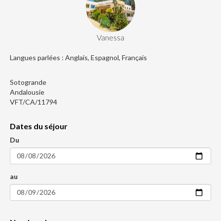
Vanessa
Langues parlées : Anglais, Espagnol, Français
Sotogrande
Andalousie
VFT/CA/11794
Dates du séjour
Du
au