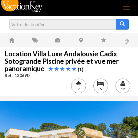
Menu
@
Location Villa Luxe Andalousie Cadix
Sotogrande Piscine privée et vue mer
panoramique
(1)
Ref : 130690
9
6
12