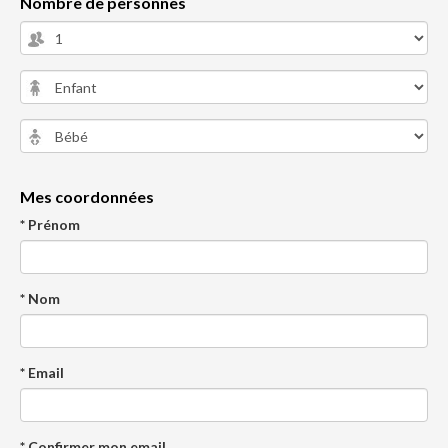
Nombre de personnes
Mes coordonnées
* Prénom
* Nom
* Email
* Confirmer mon email