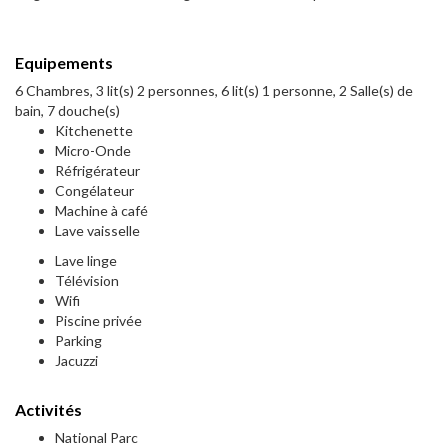
Equipements
6 Chambres, 3 lit(s) 2 personnes, 6 lit(s) 1 personne, 2 Salle(s) de
bain, 7 douche(s)
Kitchenette
Micro-Onde
Réfrigérateur
Congélateur
Machine à café
Lave vaisselle
Lave linge
Télévision
Wifi
Piscine privée
Parking
Jacuzzi
Activités
National Parc