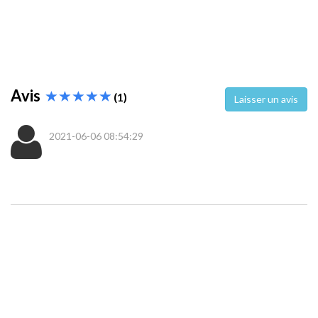
Avis
(1)
Laisser un avis
2021-06-06 08:54:29