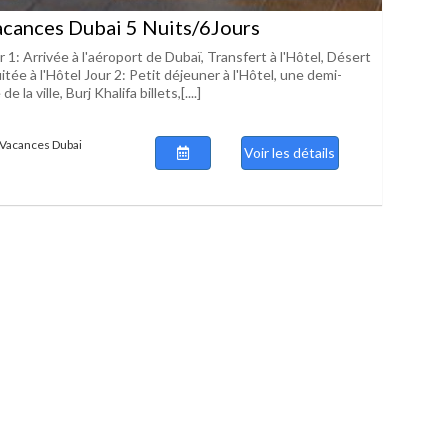
acances Dubai 5 Nuits/6Jours
ur 1: Arrivée à l'aéroport de Dubaï, Transfert à l'Hôtel, Désert
uitée à l'Hôtel Jour 2: Petit déjeuner à l'Hôtel, une demi-
e la ville, Burj Khalifa billets,[....]
t Vacances Dubai
Voir les détails