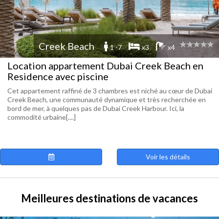
Creek Beach
1 -7
x3
x4
Location appartement Dubai Creek Beach en
Residence avec piscine
Cet appartement raffiné de 3 chambres est niché au cœur de Dubai
Creek Beach, une communauté dynamique et très recherchée en
bord de mer, à quelques pas de Dubai Creek Harbour. Ici, la
commodité urbaine[....]
Voir les détails
Meilleures destinations de vacances