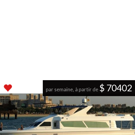
$ 70402
par semaine, à partir de