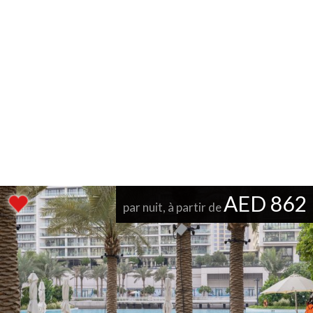
AED 862
par nuit, à partir de