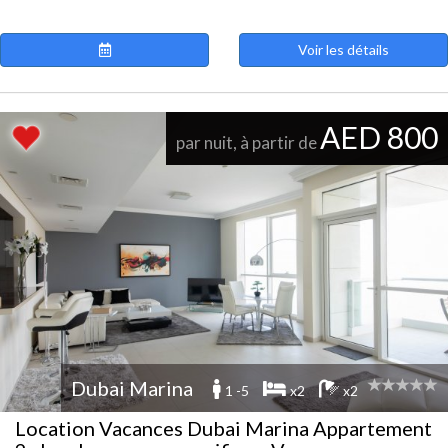
Voir les détails
AED 800
par nuit, à partir de
Dubai Marina
1 -5
x2
x2
Location Vacances Dubai Marina Appartement