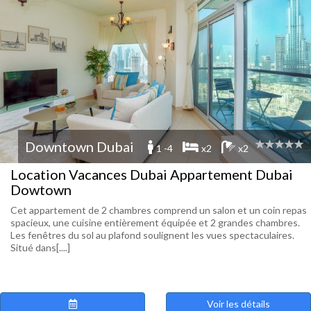
Downtown Dubai
1 -4
x2
x2
Location Vacances Dubai Appartement Dubai
Dowtown
Cet appartement de 2 chambres comprend un salon et un coin repas
spacieux, une cuisine entièrement équipée et 2 grandes chambres.
Les fenêtres du sol au plafond soulignent les vues spectaculaires.
Situé dans[....]
Voir les détails