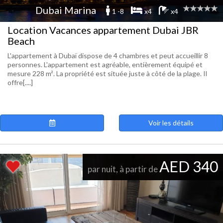
Dubai Marina
1 -8
x4
x4
Location Vacances appartement Dubai JBR
Beach
L'appartement à Dubaï dispose de 4 chambres et peut accueillir 8
personnes. L'appartement est agréable, entièrement équipé et
mesure 228 m². La propriété est située juste à côté de la plage. Il
offre[....]
Voir les détails
AED 340
par nuit, à partir de