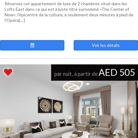
Réservez cet appartement de luxe de 2 chambres situé dans les
Lofts East dans ce qui est à juste titre surnommé «The Center of
Now»; l'épicentre de la culture, à seulement deux minutes à pied de
l'Opéra[....]
Voir les détails
AED 505
par nuit, à partir de