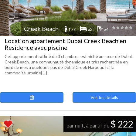
Creek Beach
1 -7
x3
x4
Location appartement Dubai Creek Beach en
Residence avec piscine
Cet appartement raffiné de 3 chambres est niché au cœur de Dubai
Creek Beach, une communauté dynamique et très recherchée en
bord de mer, à quelques pas de Dubai Creek Harbour. Ici, la
commodité urbaine[....]
Voir les détails
$ 222
par nuit, à partir de