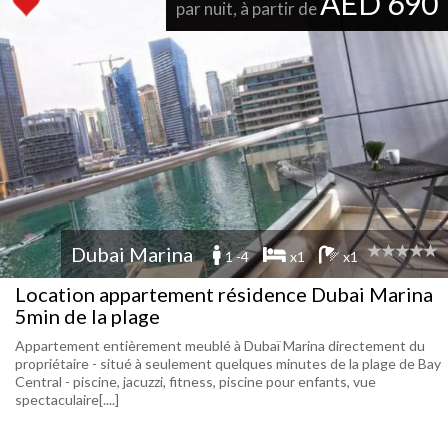
AED 690
par nuit, à partir de
Dubai Marina
1 -4
x1
x1
Location appartement résidence Dubai Marina
5min de la plage
Appartement entièrement meublé à Dubaï Marina directement du
propriétaire - situé à seulement quelques minutes de la plage de Bay
Central - piscine, jacuzzi, fitness, piscine pour enfants, vue
spectaculaire[....]