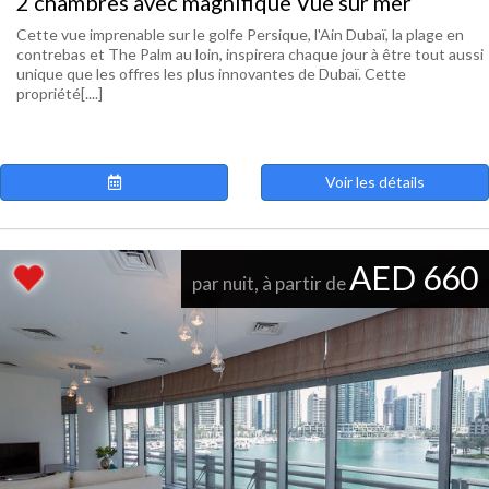
2 chambres avec magnifique Vue sur mer
Cette vue imprenable sur le golfe Persique, l'Ain Dubaï, la plage en
contrebas et The Palm au loin, inspirera chaque jour à être tout aussi
unique que les offres les plus innovantes de Dubaï. Cette
propriété[....]
Voir les détails
AED 660
par nuit, à partir de