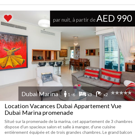
AED 990
par nuit, à partir de
Dubai Marina
1 -6
x3
x2
Location Vacances Dubai Appartement Vue
Dubai Marina promenade
Situé sur la promenade de la marina, cet appartement de 3 chambres
dispose d'un spacieux salon et salle à manger, d'une cuisine
entièrement équipée et de trois grandes chambres. Le grand balcon