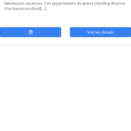
fabuleuses vacances. Cet appartement de grand standing dispose
d'un bassin profond[....]
Voir les détails