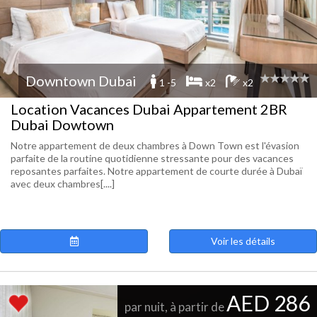
Downtown Dubai
1 -5
x2
x2
Location Vacances Dubai Appartement 2BR
Dubai Dowtown
Notre appartement de deux chambres à Down Town est l'évasion
parfaite de la routine quotidienne stressante pour des vacances
reposantes parfaites. Notre appartement de courte durée à Dubaï
avec deux chambres[....]
Voir les détails
AED 286
par nuit, à partir de