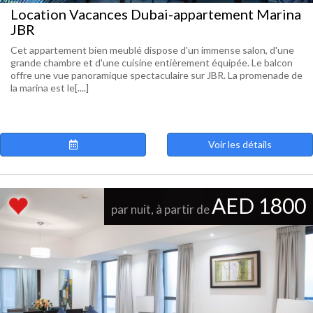
Location Vacances Dubai-appartement Marina
JBR
Cet appartement bien meublé dispose d'un immense salon, d'une
grande chambre et d'une cuisine entièrement équipée. Le balcon
offre une vue panoramique spectaculaire sur JBR. La promenade de
la marina est le[....]
Voir les détails
AED 1800
par nuit, à partir de