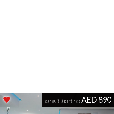
AED 890
par nuit, à partir de