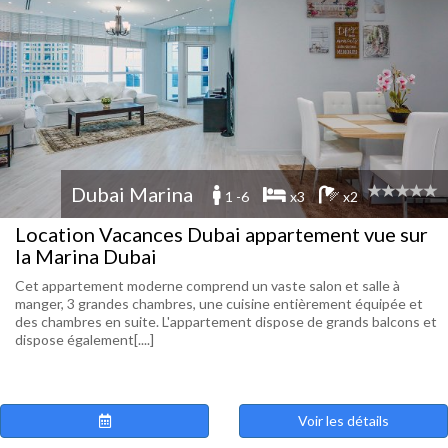
Dubai Marina
1 -6
x3
x2
Location Vacances Dubai appartement vue sur
la Marina Dubai
Cet appartement moderne comprend un vaste salon et salle à
manger, 3 grandes chambres, une cuisine entièrement équipée et
des chambres en suite. L'appartement dispose de grands balcons et
dispose également[....]
Voir les détails