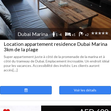
Dubai Marina
1 -4
x1
x2
Location appartement residence Dubai Marina
3km de la plage
Super appartement juste à côté de la promenade de la marina et à
côté du tramway de Dubaï. Emplacement incroyable. Un endroit idéal
pour les vacances. Accessibilité des invités: Les clients auront
accès[....]
Voir les détails