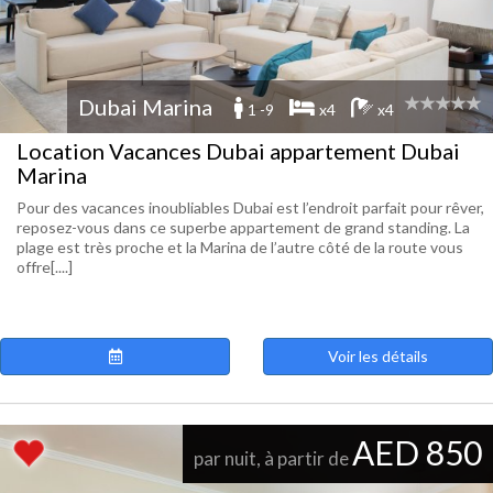
Dubai Marina
1 -9
x4
x4
Location Vacances Dubai appartement Dubai
Marina
Pour des vacances inoubliables Dubai est l’endroit parfait pour rêver,
reposez-vous dans ce superbe appartement de grand standing. La
plage est très proche et la Marina de l’autre côté de la route vous
offre[....]
Voir les détails
AED 850
par nuit, à partir de