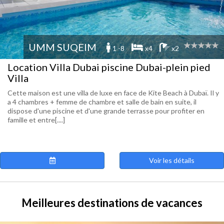
UMM SUQEIM
1 -8
x4
x2
Location Villa Dubai piscine Dubai-plein pied
Villa
Cette maison est une villa de luxe en face de Kite Beach à Dubaï. Il y
a 4 chambres + femme de chambre et salle de bain en suite, il
dispose d'une piscine et d'une grande terrasse pour profiter en
famille et entre[....]
Voir les détails
Meilleures destinations de vacances