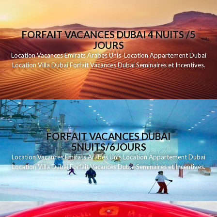
FORFAIT VACANCES DUBAI 4 NUITS /5
JOURS
Location Vacances Emirats Arabes Unis Location Appartement Dubai
Location Villa Dubai Forfait Vacances Dubai Seminaires et Incentives.
FORFAIT VACANCES DUBAI
5NUITS/6JOURS
Location Vacances Emirats Arabes Unis Location Appartement Dubai
Location Villa Dubai Forfait Vacances Dubai Seminaires et Incentives.