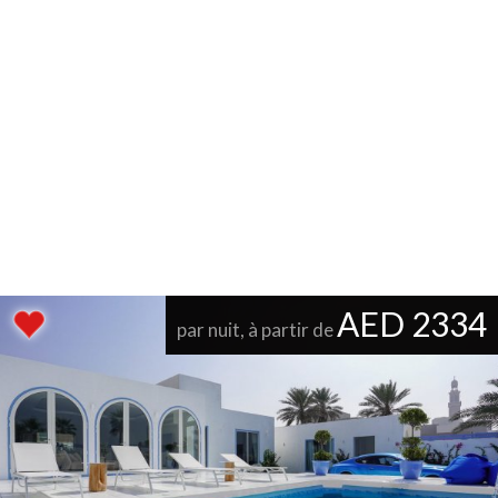
AED 2334
par nuit, à partir de