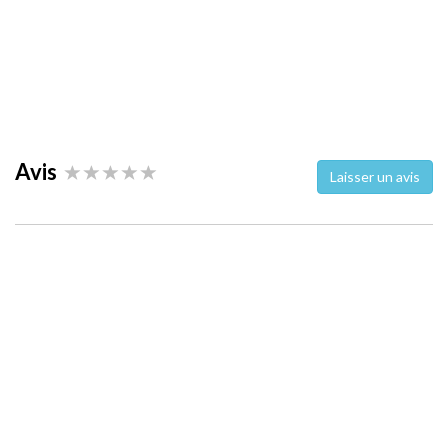
Avis
Laisser un avis