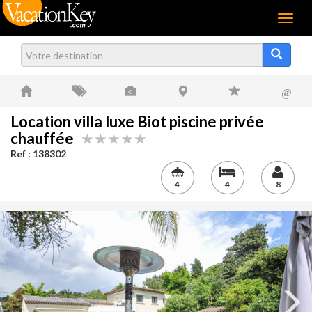
Menu
@
Location villa luxe Biot piscine privée
chauffée
Ref : 138302
4
4
8