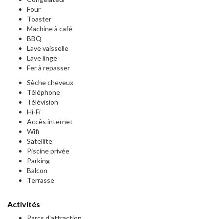
Four
Toaster
Machine à café
BBQ
Lave vaisselle
Lave linge
Fer à repasser
Sèche cheveux
Téléphone
Télévision
Hi-Fi
Accès internet
Wifi
Satellite
Piscine privée
Parking
Balcon
Terrasse
Activités
Parcs d'attraction