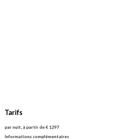
Tarifs
par nuit, à partir de € 1297
Informations complémentaires