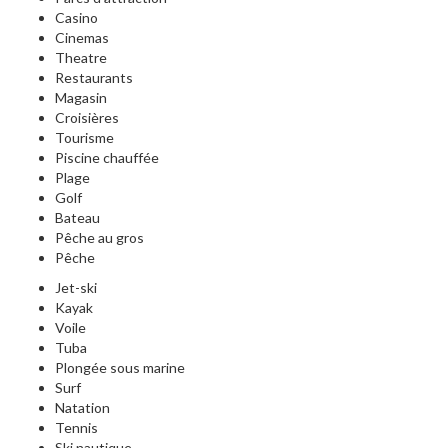
Casino
Cinemas
Theatre
Restaurants
Magasin
Croisières
Tourisme
Piscine chauffée
Plage
Golf
Bateau
Pêche au gros
Pêche
Jet-ski
Kayak
Voile
Tuba
Plongée sous marine
Surf
Natation
Tennis
Ski nautique