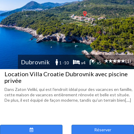
(1)
Dubrovnik
1 -10
x4
x5
Location Villa Croatie Dubrovnik avec piscine
privée
Dans Zaton Veliki, qui est l'endroit idéal pour des vacances en famille,
cette maison de vacances entièrement rénovée et belle est située.
De plus, il est équipé de façon moderne, tandis qu'un terrain bien[....]
Réserver