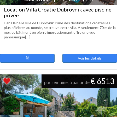
Location Villa Croatie Dubrovnik avec piscine
privée
Dans la belle ville de Dubrovnik, l'une des destinations croates les
plus célèbres au monde, se trouve cette villa. À seulement 70 m de la
mer, ce bâtiment en pierre impressionnant offre une vue
panoramique[....]
Voir les détails
€ 6513
par semaine, à partir de