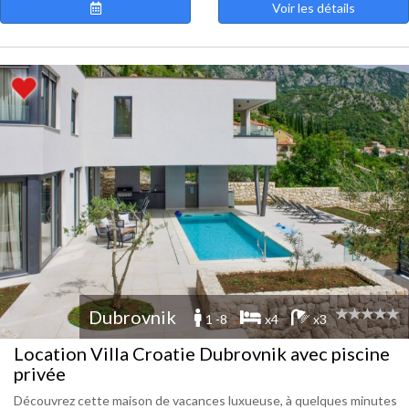
Voir les détails
Dubrovnik
1 -8
x4
x3
Location Villa Croatie Dubrovnik avec piscine
privée
Découvrez cette maison de vacances luxueuse, à quelques minutes