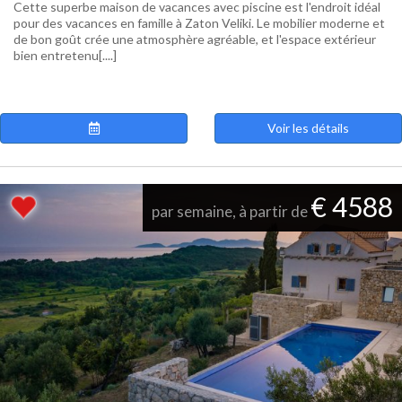
Cette superbe maison de vacances avec piscine est l'endroit idéal
pour des vacances en famille à Zaton Veliki. Le mobilier moderne et
de bon goût crée une atmosphère agréable, et l'espace extérieur
bien entretenu[....]
Voir les détails
€ 4588
par semaine, à partir de