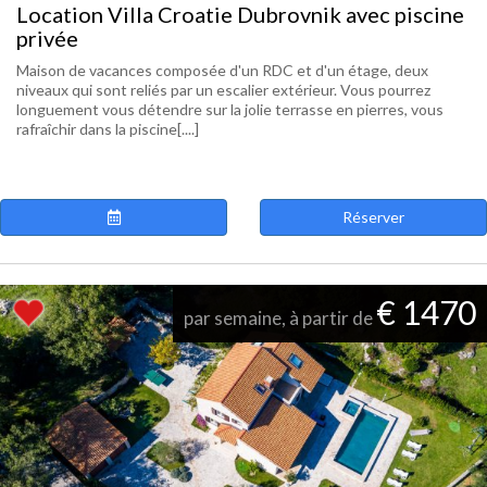
Location Villa Croatie Dubrovnik avec piscine
privée
Maison de vacances composée d'un RDC et d'un étage, deux
niveaux qui sont reliés par un escalier extérieur. Vous pourrez
longuement vous détendre sur la jolie terrasse en pierres, vous
rafraîchir dans la piscine[....]
Réserver
€ 1470
par semaine, à partir de