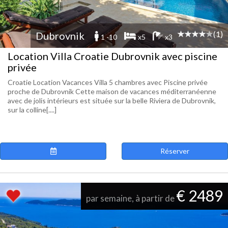
(1)
Dubrovnik
1 -10
x5
x3
Location Villa Croatie Dubrovnik avec piscine
privée
Croatie Location Vacances Villa 5 chambres avec Piscine privée
proche de Dubrovnik Cette maison de vacances méditerranéenne
avec de jolis intérieurs est située sur la belle Riviera de Dubrovnik,
sur la colline[....]
Réserver
€ 2489
par semaine, à partir de