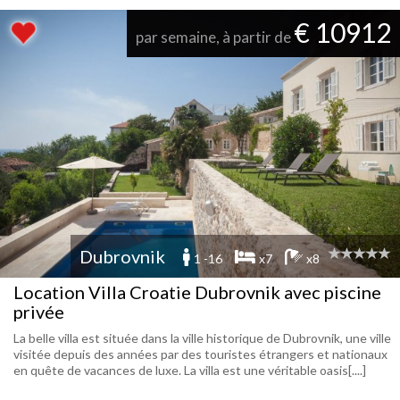
€ 10912
par semaine, à partir de
Dubrovnik
1 -16
x7
x8
Location Villa Croatie Dubrovnik avec piscine
privée
La belle villa est située dans la ville historique de Dubrovnik, une ville
visitée depuis des années par des touristes étrangers et nationaux
en quête de vacances de luxe. La villa est une véritable oasis[....]