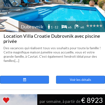
Dubrovnik
1 -12
x6
x6
Location Villa Croatie Dubrovnik avec piscine
privée
Des vacances qui réalisent tous vos souhaits pour toute la famille !
Cette magnifique maison jumelée vous accueille, vous et votre
grande famille, à Cavtat. C'est également l'endroit idéal pour des
familles[....]
Voir les détails
€ 8923
par semaine, à partir de