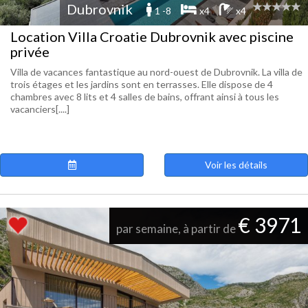
Dubrovnik
1 -8
x4
x4
Location Villa Croatie Dubrovnik avec piscine
privée
Villa de vacances fantastique au nord-ouest de Dubrovnik. La villa de
trois étages et les jardins sont en terrasses. Elle dispose de 4
chambres avec 8 lits et 4 salles de bains, offrant ainsi à tous les
vacanciers[....]
Voir les détails
€ 3971
par semaine, à partir de