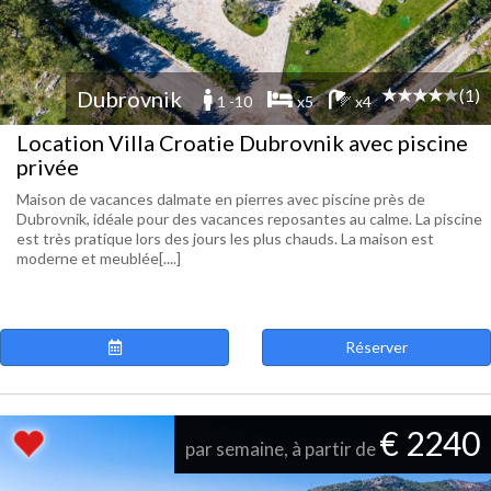
(1)
Dubrovnik
1 -10
x5
x4
Location Villa Croatie Dubrovnik avec piscine
privée
Maison de vacances dalmate en pierres avec piscine près de
Dubrovnik, idéale pour des vacances reposantes au calme. La piscine
est très pratique lors des jours les plus chauds. La maison est
moderne et meublée[....]
Réserver
€ 2240
par semaine, à partir de