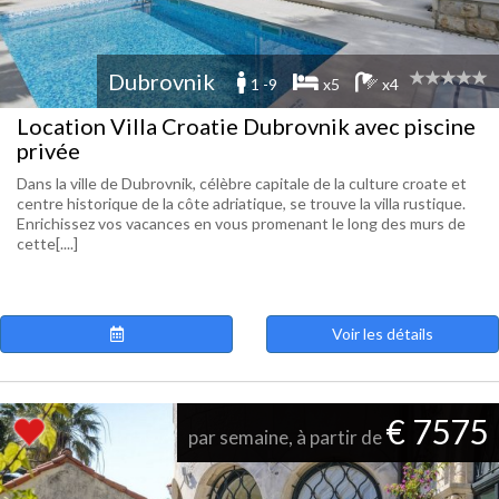
Dubrovnik
1 -9
x5
x4
Location Villa Croatie Dubrovnik avec piscine
privée
Dans la ville de Dubrovnik, célèbre capitale de la culture croate et
centre historique de la côte adriatique, se trouve la villa rustique.
Enrichissez vos vacances en vous promenant le long des murs de
cette[....]
Voir les détails
€ 7575
par semaine, à partir de