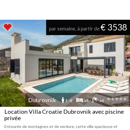
€ 3538
par semaine, à partir de
Dubrovnik
1 -8
x4
x4
Location Villa Croatie Dubrovnik avec piscine
privée
Entourée de montagnes et de verdure, cette villa spacieuse et