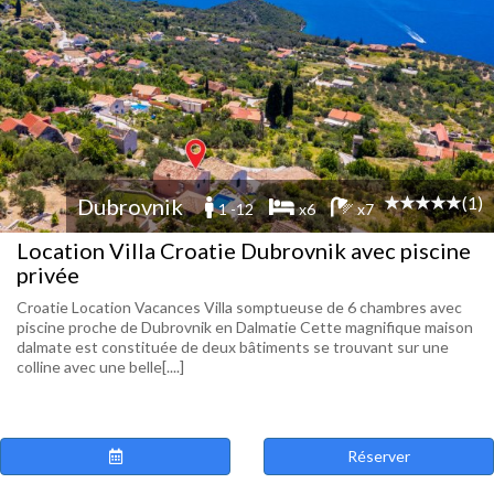
(1)
Dubrovnik
1 -12
x6
x7
Location Villa Croatie Dubrovnik avec piscine
privée
Croatie Location Vacances Villa somptueuse de 6 chambres avec
piscine proche de Dubrovnik en Dalmatie Cette magnifique maison
dalmate est constituée de deux bâtiments se trouvant sur une
colline avec une belle[....]
Réserver