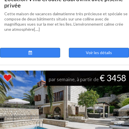
privée
Cette maison de vacances dalmatienne très précieuse et spéciale se
compose de deux bâtiments situés sur une colline avec de
magnifiques vues sur la mer et les îles. L'environnement calme crée
une atmosphère[....]
Voir les détails
€ 3458
par semaine, à partir de