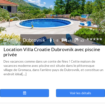
Dubrovnik
1 -8
x4
x3
Location Villa Croatie Dubrovnik avec piscine
privée
Des vacances comme dans un conte de fées ! Cette maison de
vacances moderne avec piscine est située dans le pittoresque
village de Gromaca, dans l'arrière-pays de Dubrovnik, et constitue un
endroit idéal[....]
Voir les détails