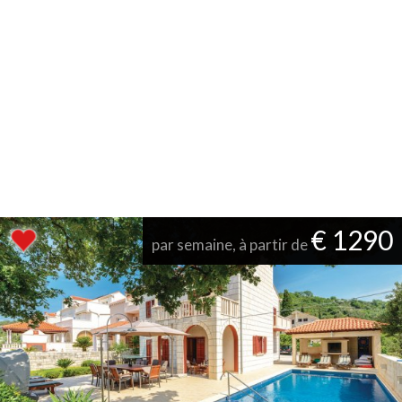
€ 1290
par semaine, à partir de