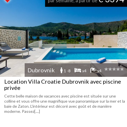
par semaine, à partir de
Dubrovnik
1 -8
x4
x4
Location Villa Croatie Dubrovnik avec piscine
privée
Cette belle maison de vacances avec piscine est située sur une
colline et vous offre une magnifique vue panoramique sur la mer et la
baie de Zaton. L'intérieur est décoré avec goût et de manière
moderne. Passez[....]