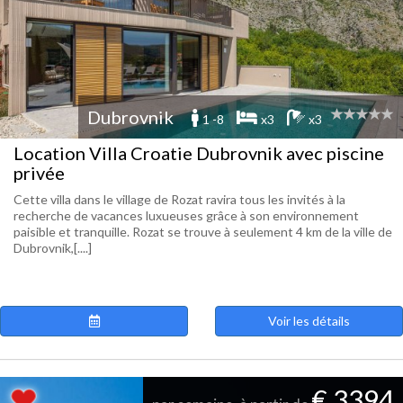
Dubrovnik
1 -8
x3
x3
Location Villa Croatie Dubrovnik avec piscine
privée
Cette villa dans le village de Rozat ravira tous les invités à la
recherche de vacances luxueuses grâce à son environnement
paisible et tranquille. Rozat se trouve à seulement 4 km de la ville de
Dubrovnik,[....]
Voir les détails
€ 3394