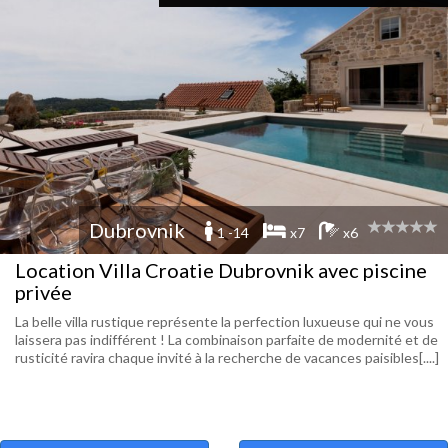
Dubrovnik
1 -14
x7
x6
Location Villa Croatie Dubrovnik avec piscine
privée
La belle villa rustique représente la perfection luxueuse qui ne vous
laissera pas indifférent ! La combinaison parfaite de modernité et de
rusticité ravira chaque invité à la recherche de vacances paisibles[....]