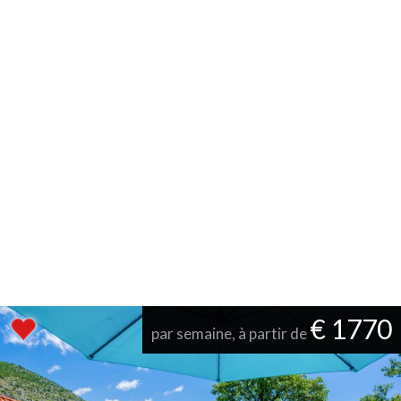
€ 1770
par semaine, à partir de