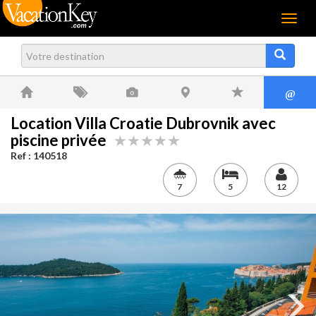
Menu
@
Location Villa Croatie Dubrovnik avec
piscine privée
Ref : 140518
7
5
12