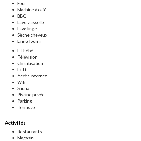
Four
Machine à café
BBQ
Lave vaisselle
Lave linge
Sèche cheveux
Linge fourni
Lit bébé
Télévision
Climatisation
Hi-Fi
Accès internet
Wifi
Sauna
Piscine privée
Parking
Terrasse
Activités
Restaurants
Magasin