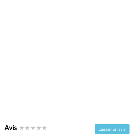
Avis
Laisser un avis