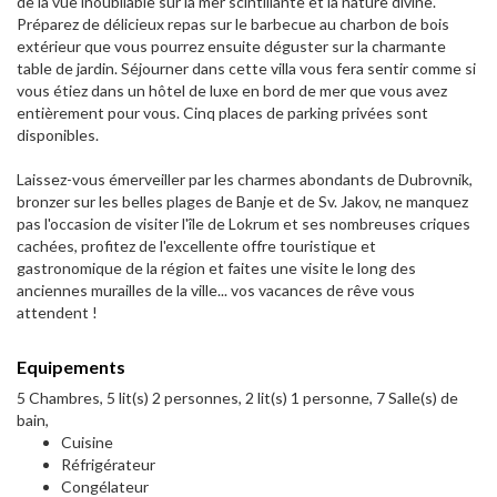
de la vue inoubliable sur la mer scintillante et la nature divine.
Préparez de délicieux repas sur le barbecue au charbon de bois
extérieur que vous pourrez ensuite déguster sur la charmante
table de jardin. Séjourner dans cette villa vous fera sentir comme si
vous étiez dans un hôtel de luxe en bord de mer que vous avez
entièrement pour vous. Cinq places de parking privées sont
disponibles.
Laissez-vous émerveiller par les charmes abondants de Dubrovnik,
bronzer sur les belles plages de Banje et de Sv. Jakov, ne manquez
pas l'occasion de visiter l'île de Lokrum et ses nombreuses criques
cachées, profitez de l'excellente offre touristique et
gastronomique de la région et faites une visite le long des
anciennes murailles de la ville... vos vacances de rêve vous
attendent !
Equipements
5 Chambres, 5 lit(s) 2 personnes, 2 lit(s) 1 personne, 7 Salle(s) de
bain,
Cuisine
Réfrigérateur
Congélateur