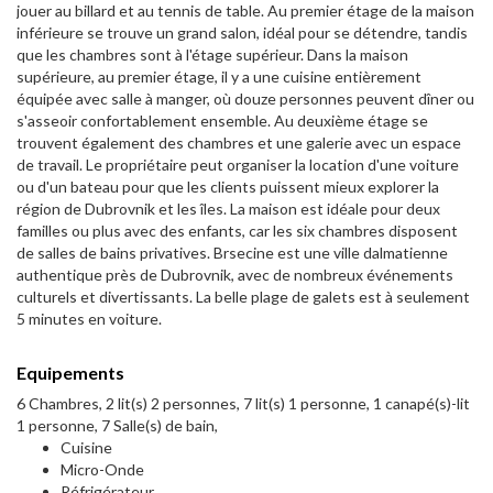
jouer au billard et au tennis de table. Au premier étage de la maison
inférieure se trouve un grand salon, idéal pour se détendre, tandis
que les chambres sont à l'étage supérieur. Dans la maison
supérieure, au premier étage, il y a une cuisine entièrement
équipée avec salle à manger, où douze personnes peuvent dîner ou
s'asseoir confortablement ensemble. Au deuxième étage se
trouvent également des chambres et une galerie avec un espace
de travail. Le propriétaire peut organiser la location d'une voiture
ou d'un bateau pour que les clients puissent mieux explorer la
région de Dubrovnik et les îles. La maison est idéale pour deux
familles ou plus avec des enfants, car les six chambres disposent
de salles de bains privatives. Brsecine est une ville dalmatienne
authentique près de Dubrovnik, avec de nombreux événements
culturels et divertissants. La belle plage de galets est à seulement
5 minutes en voiture.
Equipements
6 Chambres, 2 lit(s) 2 personnes, 7 lit(s) 1 personne, 1 canapé(s)-lit
1 personne, 7 Salle(s) de bain,
Cuisine
Micro-Onde
Réfrigérateur