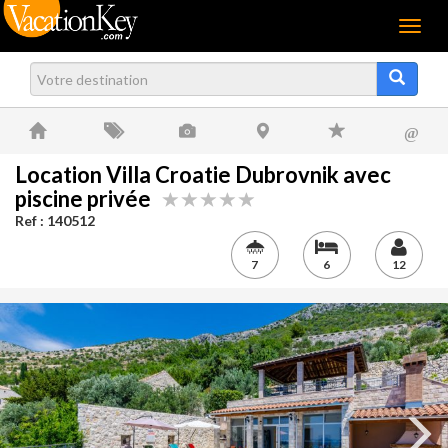
Menu
@
Location Villa Croatie Dubrovnik avec
piscine privée
Ref : 140512
7
6
12