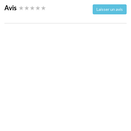
Avis
Laisser un avis