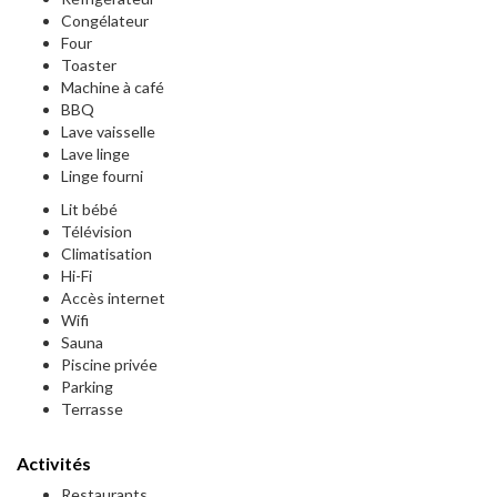
Congélateur
Four
Toaster
Machine à café
BBQ
Lave vaisselle
Lave linge
Linge fourni
Lit bébé
Télévision
Climatisation
Hi-Fi
Accès internet
Wifi
Sauna
Piscine privée
Parking
Terrasse
Activités
Restaurants