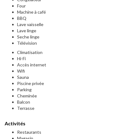
Four
Machine à café
BBQ
Lave vaisselle
Lave linge
Seche linge
Télévision
Climatisation
Hi-Fi
Accès internet
Wifi
Sauna
Piscine privée
Parking
Cheminée
Balcon
Terrasse
Activités
Restaurants
Magasin