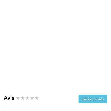
Avis
Laisser un avis