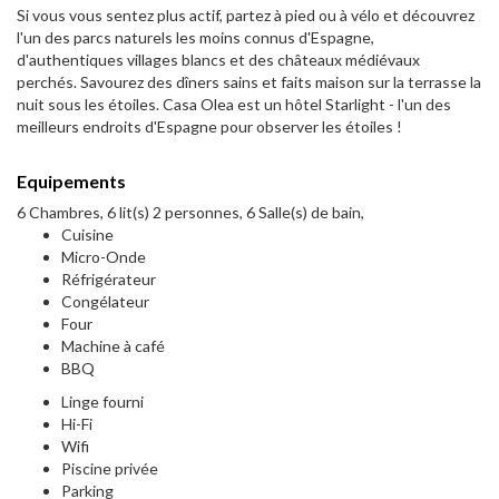
Si vous vous sentez plus actif, partez à pied ou à vélo et découvrez
l'un des parcs naturels les moins connus d'Espagne,
d'authentiques villages blancs et des châteaux médiévaux
perchés. Savourez des dîners sains et faits maison sur la terrasse la
nuit sous les étoiles. Casa Olea est un hôtel Starlight - l'un des
meilleurs endroits d'Espagne pour observer les étoiles !
Equipements
6 Chambres, 6 lit(s) 2 personnes, 6 Salle(s) de bain,
Cuisine
Micro-Onde
Réfrigérateur
Congélateur
Four
Machine à café
BBQ
Linge fourni
Hi-Fi
Wifi
Piscine privée
Parking