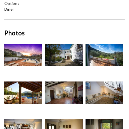
Option :
Dîner
Photos