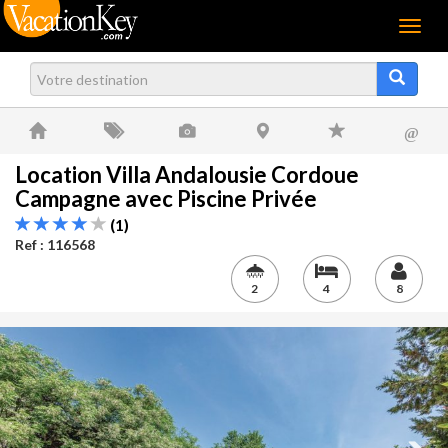
Menu
@
Location Villa Andalousie Cordoue
Campagne avec Piscine Privée
(1)
Ref : 116568
2
4
8