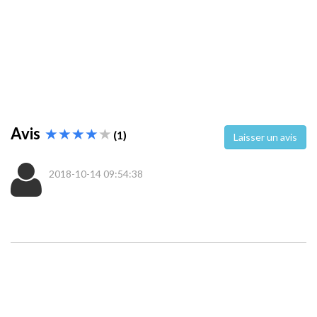
Avis
(1)
Laisser un avis
2018-10-14 09:54:38