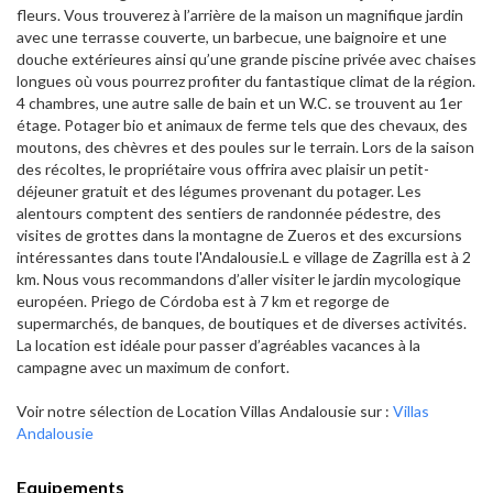
fleurs. Vous trouverez à l’arrière de la maison un magnifique jardin
avec une terrasse couverte, un barbecue, une baignoire et une
douche extérieures ainsi qu’une grande piscine privée avec chaises
longues où vous pourrez profiter du fantastique climat de la région.
4 chambres, une autre salle de bain et un W.C. se trouvent au 1er
étage. Potager bio et animaux de ferme tels que des chevaux, des
moutons, des chèvres et des poules sur le terrain. Lors de la saison
des récoltes, le propriétaire vous offrira avec plaisir un petit-
déjeuner gratuit et des légumes provenant du potager. Les
alentours comptent des sentiers de randonnée pédestre, des
visites de grottes dans la montagne de Zueros et des excursions
intéressantes dans toute l'Andalousie.L e village de Zagrilla est à 2
km. Nous vous recommandons d’aller visiter le jardin mycologique
européen. Priego de Córdoba est à 7 km et regorge de
supermarchés, de banques, de boutiques et de diverses activités.
La location est idéale pour passer d’agréables vacances à la
campagne avec un maximum de confort.
Voir notre sélection de Location Villas Andalousie sur :
Villas
Andalousie
Equipements