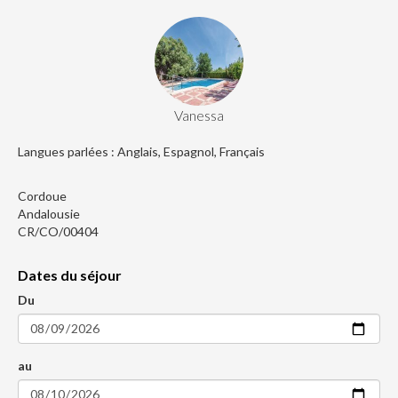
Vanessa
Langues parlées : Anglais, Espagnol, Français
Cordoue
Andalousie
CR/CO/00404
Dates du séjour
Du
au