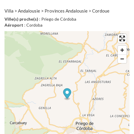
Villa > Andalousie > Provinces Andalousie > Cordoue
Ville(s) proche(s)
: Priego de Córdoba
Aéroport
: Cordoba