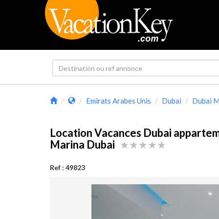
Emirats Arabes Unis
Dubai
Dubai M
Location Vacances Dubai apparteme
Marina Dubai
Ref : 49823