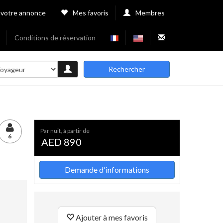
 votre annonce
Mes favoris
Membres
Conditions de réservation
Rechercher
par nuit, à partir de
6
AED 890
Demande d'informations
Ajouter à mes favoris